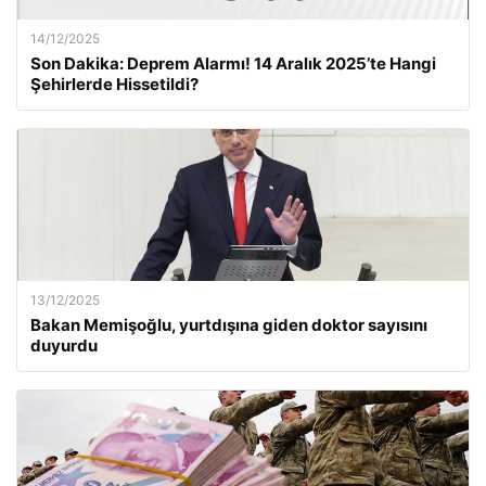
14/12/2025
Son Dakika: Deprem Alarmı! 14 Aralık 2025’te Hangi
Şehirlerde Hissetildi?
13/12/2025
Bakan Memişoğlu, yurtdışına giden doktor sayısını
duyurdu