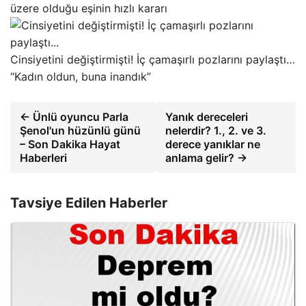
üzere olduğu eşinin hızlı kararı
Cinsiyetini değiştirmişti! İç çamaşırlı pozlarını paylaştı…
“Kadın oldun, buna inandık”
← Ünlü oyuncu Parla
Yanık dereceleri
Şenol'un hüzünlü günü
nelerdir? 1., 2. ve 3.
– Son Dakika Hayat
derece yanıklar ne
Haberleri
anlama gelir? →
Tavsiye Edilen Haberler