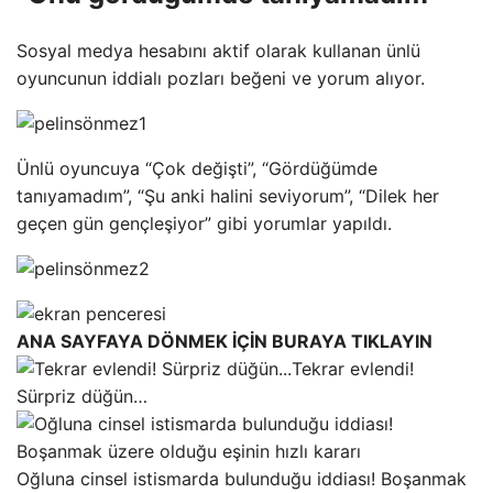
Sosyal medya hesabını aktif olarak kullanan ünlü
oyuncunun iddialı pozları beğeni ve yorum alıyor.
Ünlü oyuncuya “Çok değişti”, “Gördüğümde
tanıyamadım”, “Şu anki halini seviyorum”, “Dilek her
geçen gün gençleşiyor” gibi yorumlar yapıldı.
ANA SAYFAYA DÖNMEK İÇİN BURAYA TIKLAYIN
Tekrar evlendi!
Sürpriz düğün…
Oğluna cinsel istismarda bulunduğu iddiası! Boşanmak