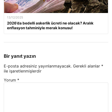
13/12/2025
2026’da bedelli askerlik ücreti ne olacak? Aralık
enflasyon tahminiyle merak konusu!
Bir yanıt yazın
E-posta adresiniz yayınlanmayacak.
Gerekli alanlar
*
ile işaretlenmişlerdir
Yorum
*