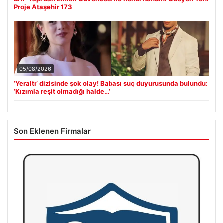
Proje Ataşehir 173
05/08/2026
‘Yeraltı’ dizisinde şok olay! Babası suç duyurusunda bulundu:
‘Kızımla reşit olmadığı halde…’
Son Eklenen Firmalar