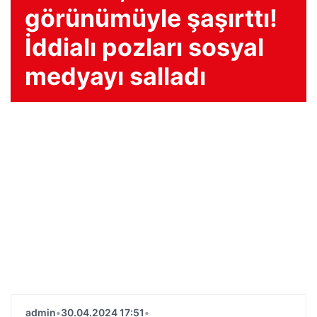
görünümüyle şaşırttı!
İddialı pozları sosyal
medyayı salladı
admin
•
30.04.2024 17:51
•