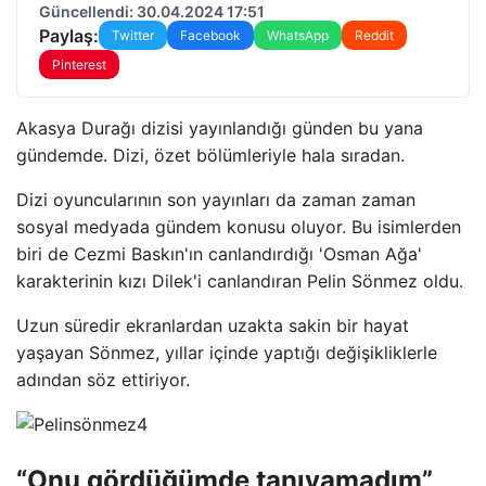
Güncellendi: 30.04.2024 17:51
Paylaş:
Twitter
Facebook
WhatsApp
Reddit
Pinterest
Akasya Durağı dizisi yayınlandığı günden bu yana
gündemde. Dizi, özet bölümleriyle hala sıradan.
Dizi oyuncularının son yayınları da zaman zaman
sosyal medyada gündem konusu oluyor. Bu isimlerden
biri de Cezmi Baskın'ın canlandırdığı 'Osman Ağa'
karakterinin kızı Dilek'i canlandıran Pelin Sönmez oldu.
Uzun süredir ekranlardan uzakta sakin bir hayat
yaşayan Sönmez, yıllar içinde yaptığı değişikliklerle
adından söz ettiriyor.
“Onu gördüğümde tanıyamadım”