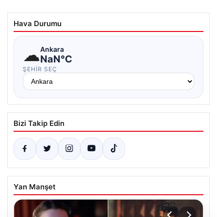
Hava Durumu
☁
Ankara
NaN°C
ŞEHIR SEÇ
Bizi Takip Edin
Yan Manşet