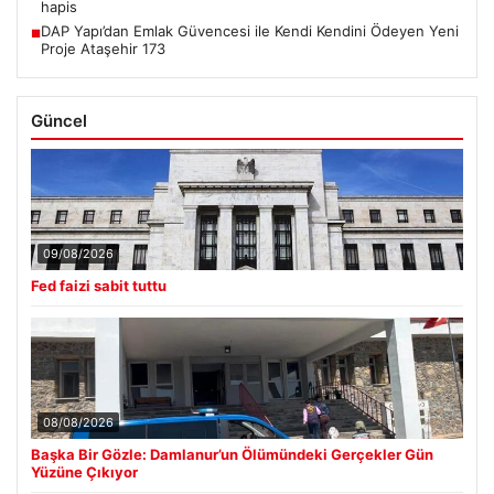
hapis
DAP Yapı’dan Emlak Güvencesi ile Kendi Kendini Ödeyen Yeni
■
Proje Ataşehir 173
Güncel
09/08/2026
Fed faizi sabit tuttu
08/08/2026
Başka Bir Gözle: Damlanur’un Ölümündeki Gerçekler Gün
Yüzüne Çıkıyor