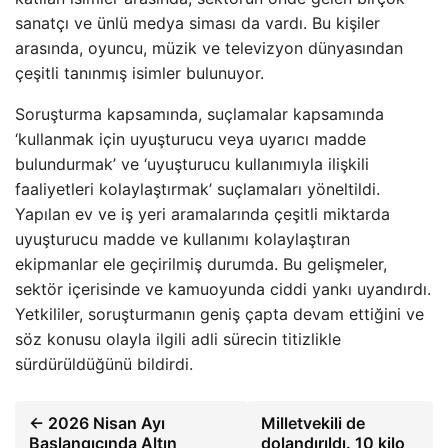
sanatçı ve ünlü medya siması da vardı. Bu kişiler
arasında, oyuncu, müzik ve televizyon dünyasından
çeşitli tanınmış isimler bulunuyor.
Soruşturma kapsamında, suçlamalar kapsamında
‘kullanmak için uyuşturucu veya uyarıcı madde
bulundurmak’ ve ‘uyuşturucu kullanımıyla ilişkili
faaliyetleri kolaylaştırmak’ suçlamaları yöneltildi.
Yapılan ev ve iş yeri aramalarında çeşitli miktarda
uyuşturucu madde ve kullanımı kolaylaştıran
ekipmanlar ele geçirilmiş durumda. Bu gelişmeler,
sektör içerisinde ve kamuoyunda ciddi yankı uyandırdı.
Yetkililer, soruşturmanın geniş çapta devam ettiğini ve
söz konusu olayla ilgili adli sürecin titizlikle
sürdürüldüğünü bildirdi.
← 2026 Nisan Ayı
Milletvekili de
Başlangıcında Altın
dolandırıldı. 10 kilo