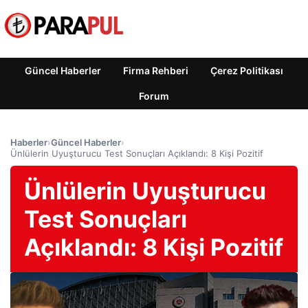
Güncel Haberler
Firma Rehberi
Çerez Politikası
Forum
Haberler
›
Güncel Haberler
›
Ünlülerin Uyuşturucu Test Sonuçları Açıklandı: 8 Kişi Pozitif
Ünlülerin Uyuşturucu
Test Sonuçları
Açıklandı: 8 Kişi Pozitif