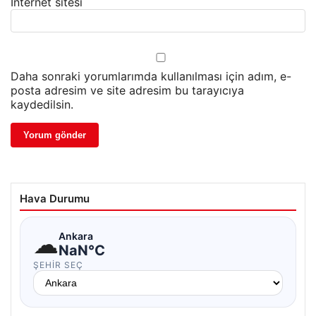
İnternet sitesi
Daha sonraki yorumlarımda kullanılması için adım, e-
posta adresim ve site adresim bu tarayıcıya
kaydedilsin.
Hava Durumu
☁
Ankara
NaN°C
ŞEHIR SEÇ