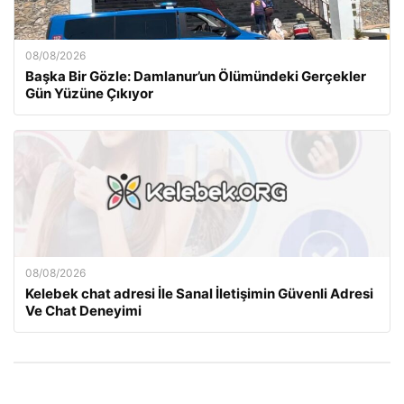
08/08/2026
Başka Bir Gözle: Damlanur’un Ölümündeki Gerçekler
Gün Yüzüne Çıkıyor
08/08/2026
Kelebek chat adresi İle Sanal İletişimin Güvenli Adresi
Ve Chat Deneyimi