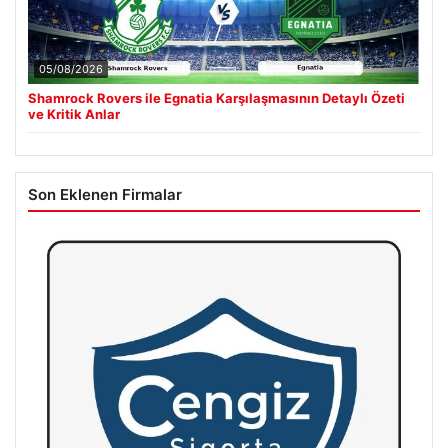
05/08/2026
Shamrock Rovers ile Egnatia Karşılaşmasının Detaylı Özeti
ve Kritik Anlar
Son Eklenen Firmalar