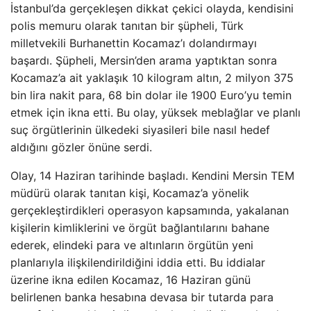
İstanbul’da gerçekleşen dikkat çekici olayda, kendisini
polis memuru olarak tanıtan bir şüpheli, Türk
milletvekili Burhanettin Kocamaz’ı dolandırmayı
başardı. Şüpheli, Mersin’den arama yaptıktan sonra
Kocamaz’a ait yaklaşık 10 kilogram altın, 2 milyon 375
bin lira nakit para, 68 bin dolar ile 1900 Euro’yu temin
etmek için ikna etti. Bu olay, yüksek meblağlar ve planlı
suç örgütlerinin ülkedeki siyasileri bile nasıl hedef
aldığını gözler önüne serdi.
Olay, 14 Haziran tarihinde başladı. Kendini Mersin TEM
müdürü olarak tanıtan kişi, Kocamaz’a yönelik
gerçekleştirdikleri operasyon kapsamında, yakalanan
kişilerin kimliklerini ve örgüt bağlantılarını bahane
ederek, elindeki para ve altınların örgütün yeni
planlarıyla ilişkilendirildiğini iddia etti. Bu iddialar
üzerine ikna edilen Kocamaz, 16 Haziran günü
belirlenen banka hesabına devasa bir tutarda para