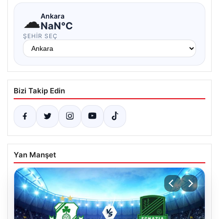
☁
Ankara
NaN°C
ŞEHIR SEÇ
Bizi Takip Edin
Yan Manşet