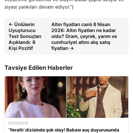
siyasi yankıları devam ediyor.”}
← Ünlülerin
Altın fiyatları canlı 8 Nisan
Uyuşturucu
2026: Altın fiyatları ne kadar
Test Sonuçları
oldu? Gram, çeyrek, yarım ve
Açıklandı: 8
cumhuriyet altını alış satış
Kişi Pozitif
fiyatları →
Tavsiye Edilen Haberler
05/08/2026
‘Yeraltı’ dizisinde şok olay! Babası suç duyurusunda