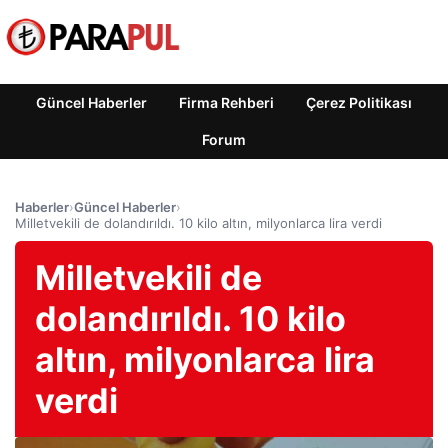
Güncel Haberler
Firma Rehberi
Çerez Politikası
Forum
Haberler
›
Güncel Haberler
›
Milletvekili de dolandırıldı. 10 kilo altın, milyonlarca lira verdi
Milletvekili de
dolandırıldı. 10 kilo
altın, milyonlarca lira
verdi