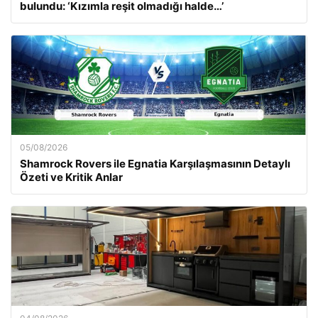
bulundu: ‘Kızımla reşit olmadığı halde…’
05/08/2026
Shamrock Rovers ile Egnatia Karşılaşmasının Detaylı
Özeti ve Kritik Anlar