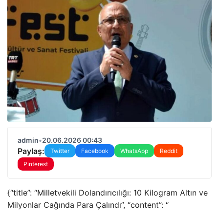
admin
•
20.06.2026 00:43
Paylaş:
Twitter
Facebook
WhatsApp
Reddit
Pinterest
{“title”: “Milletvekili Dolandırıcılığı: 10 Kilogram Altın ve
Milyonlar Cağında Para Çalındı”, “content”: “