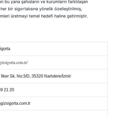
 bu yana şahısların ve kurumların farklılaşan
er bir sigortalısına yönelik özelleştirilmiş,
mleri üretmeyi temel hedefi haline getirmiştir.
igorta
gizsigorta.com.tr/
 İlker Sk. No:3/D, 35320 Narlıdere/İzmir
39 21 20
izsigorta.com.tr