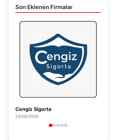
Son Eklenen Firmalar
Cengiz Sigorta
23/06/2026