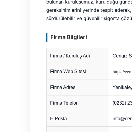
bulunan kuruluşumuz, kurulduğu günden
gereksinimlerini yerinde tespit ederek, h
sürdürülebilir ve güvenilir sigorta çözü
Firma Bilgileri
Firma / Kuruluş Adı
Cengiz S
https://cen
Firma Web Sitesi
Firma Adresi
Yenikale,
Firma Telefon
(0232) 2
E-Posta
info@ceng