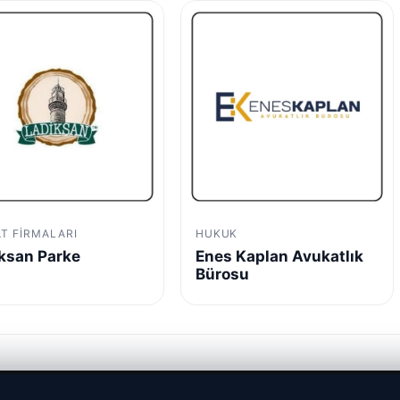
AT FIRMALARI
HUKUK
ksan Parke
Enes Kaplan Avukatlık
Bürosu