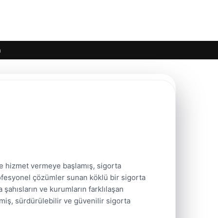
m
de hizmet vermeye başlamış, sigorta
rofesyonel çözümler sunan köklü bir sigorta
şahısların ve kurumların farklılaşan
miş, sürdürülebilir ve güvenilir sigorta