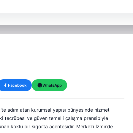
Facebook
WhatsApp
3’te adım atan kurumsal yapısı bünyesinde hizmet
i tecrübesi ve güven temelli çalışma prensibiyle
nan köklü bir sigorta acentesidir. Merkezi İzmir’de