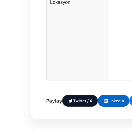
Lokasyon
Paylaş
Twitter / X
LinkedIn