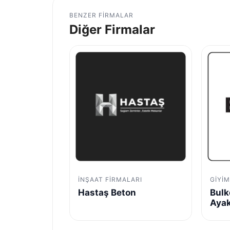
BENZER FIRMALAR
Diğer Firmalar
İNŞAAT FIRMALARI
GIYI
Hastaş Beton
Bulk
Aya