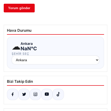
Hava Durumu
☁
Ankara
NaN°C
ŞEHIR SEÇ
Bizi Takip Edin