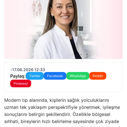
•
17.06.2026 12:33
Paylaş:
Twitter
Facebook
WhatsApp
Reddit
Pinterest
Modern tıp alanında, kişilerin sağlık yolculuklarını
uzman tek yaklaşım perspektifiyle yönetmek, iyileşme
sonuçlarını belirgin şekillendirir. Özellikle bölgesel
sıhhati, bireylerin hızlı belirleme sayesinde çok ziyade