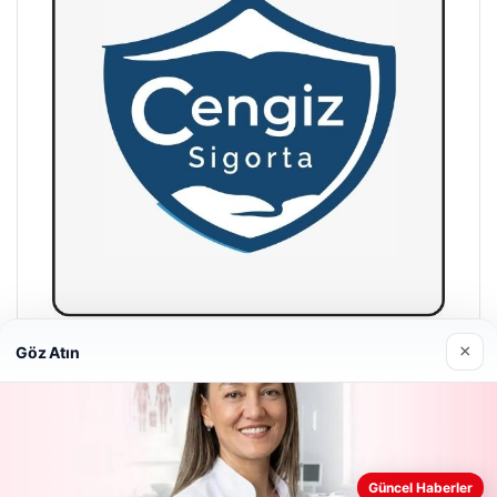
×
Göz Atın
Hastaş Beton
26/05/2026
Güncel Haberler