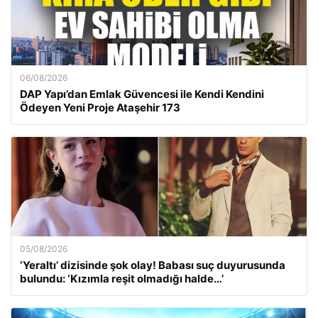
06/08/2026
DAP Yapı’dan Emlak Güvencesi ile Kendi Kendini
Ödeyen Yeni Proje Ataşehir 173
05/08/2026
‘Yeraltı’ dizisinde şok olay! Babası suç duyurusunda
bulundu: ‘Kızımla reşit olmadığı halde…’