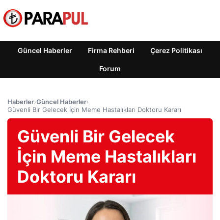
Güncel Haberler
Firma Rehberi
Çerez Politikası
Forum
Haberler
›
Güncel Haberler
›
Güvenli Bir Gelecek İçin Meme Hastalıkları Doktoru Kararı
Güvenli Bir Gelecek
İçin Meme Hastalıkları
Doktoru Kararı