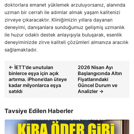
doktorlara emanet yüklemek arzuluyorsanız, alanında
uzman bir cerrah ile adımlar almak yaşam kalitenizi
zirveye çıkaracaktır. Kliniğimizin yıllara dayanan
deneyimi, danışanlara sunduğumuz gelişmiş uzmanlık
ile huzur odaklı destek anlayışıyla buluşarak, esenlik
deneyiminizde zirve kaliteli çözümleri almanıza aracılık
sağlamaktadır.
← İETT’de unutulan
2026 Nisan Ayı
binlerce eşya için açık
Başlangıcında Altın
artırma. iPhone’dan üteye
Fiyatlarındaki
kadar milyonlarca eşya
Güncel Durum ve
satıldı
Analizler →
Tavsiye Edilen Haberler