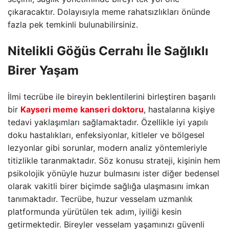
çıkaracaktır. Dolayısıyla meme rahatsızlıkları önünde
fazla pek temkinli bulunabilirsiniz.
Nitelikli Göğüs Cerrahı İle Sağlıklı
Birer Yaşam
İlmi tecrübe ile bireyin beklentilerini birleştiren başarılı
bir
Kayseri meme kanseri doktoru
, hastalarına kişiye
tedavi yaklaşımları sağlamaktadır. Özellikle iyi yapılı
doku hastalıkları, enfeksiyonlar, kitleler ve bölgesel
lezyonlar gibi sorunlar, modern analiz yöntemleriyle
titizlikle taranmaktadır. Söz konusu strateji, kişinin hem
psikolojik yönüyle huzur bulmasını ister diğer bedensel
olarak vakitli birer biçimde sağlığa ulaşmasını imkan
tanımaktadır. Tecrübe, huzur vesselam uzmanlık
platformunda yürütülen tek adım, iyiliği kesin
getirmektedir. Bireyler vesselam yaşamınızı güvenli