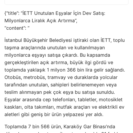
{“title”: “İETT Unutulan Eşyalar İçin Dev Satış:
Milyonlarca Liralık Açık Artırma”,
“content”: “
İstanbul Büyükşehir Belediyesi iştiraki olan İETT, toplu
taşıma araçlarında unutulan ve kullanılmayan
milyonlarca eşyayı satışa çıkardı. Bu kapsamda
gerçekleştirilen açık artırma, büyük ilgi gördü ve
toplamda yaklaşık 1 milyon 366 bin lira gelir sağlandı.
Otobüs, metrobüs, tramvay ve duraklarda yolcular
tarafından unutulan, sahipleri belirlenemeyen veya
teslim alınmayan pek çok eşya bu satışa sunuldu.
Eşyalar arasında cep telefonları, tabletler, motosiklet
kaskları, olta takımları, mutfak araçları ve elektrikli ev
aletleri gibi geniş bir ürün yelpazesi yer aldı.
Toplamda 7 bin 566 ürün, Karaköy Gar Binası’nda