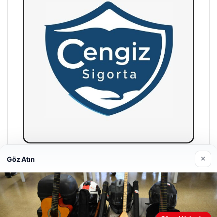
×
Göz Atın
Hastaş Beton
26/05/2026