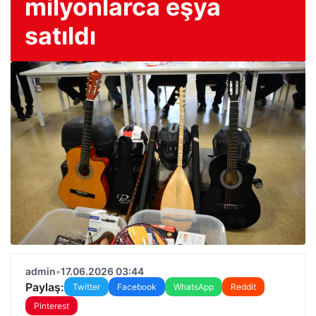
milyonlarca eşya
satıldı
admin
•
17.06.2026 03:44
Paylaş:
Twitter
Facebook
WhatsApp
Reddit
Pinterest