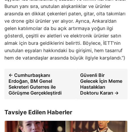
Bunun yanı sıra, unutulan alışkanlıklar ve ürünler
arasında en dikkat çekenleri paten, gitar, olta takımları
ve drone gibi ürünler yer alıyor. Ayrıca, Ankara’dan
gelen katılımcılar da bu açık artırmaya yoğun ilgi
gösterdi, çeşitli ev aletleri ve elektronik ürünler satın
almak için bura geldiklerini belirtti. Böylece, İETT’nin
unutulan eşyaları hakkındaki bu girişimi, hem tasarruf
hem de vatandaşlar arasında büyük ilgiyle karşılandı.”}
← Cumhurbaşkanı
Güvenli Bir
Erdoğan, BM Genel
Gelecek İçin Meme
Sekreteri Guterres ile
Hastalıkları
Görüşme Gerçekleştirdi
Doktoru Kararı →
Tavsiye Edilen Haberler