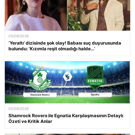
05/08/2026
‘Yeraltı’ dizisinde şok olay! Babası suç duyurusunda
bulundu: ‘Kızımla reşit olmadığı halde…’
05/08/2026
Shamrock Rovers ile Egnatia Karşılaşmasının Detaylı
Özeti ve Kritik Anlar