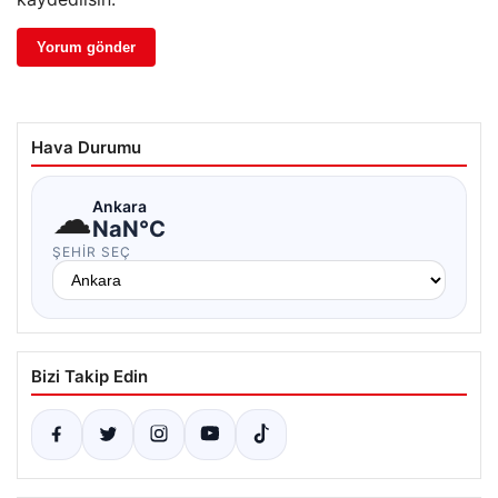
Hava Durumu
☁
Ankara
NaN°C
ŞEHIR SEÇ
Bizi Takip Edin