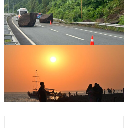
Rize’de Yaşanan Kaya Düşmesi Karadeniz Sahil Yolu’nu
Geçici Süreyle Kapattı
27.07.2026 09:43