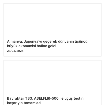
Almanya, Japonya'yı geçerek dünyanın üçüncü
büyük ekonomisi haline geldi
27/03/2024
Bayraktar TB3, ASELFLIR-500 ile uçuş testini
başarıyla tamamladı