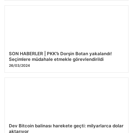
SON HABERLER | PKK'lı Dorşin Botan yakalandı!
Seçimlere müdahale etmekle görevlendirildi
26/03/2024
Dev Bitcoin balinası harekete geçti: milyarlarca dolar
aktarıyor