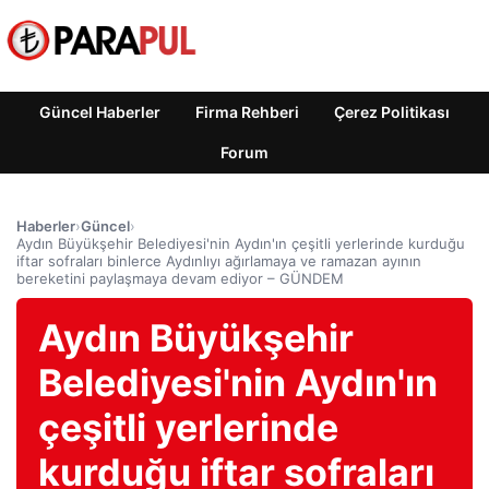
Güncel Haberler
Firma Rehberi
Çerez Politikası
Forum
Haberler
›
Güncel
›
Aydın Büyükşehir Belediyesi'nin Aydın'ın çeşitli yerlerinde kurduğu
iftar sofraları binlerce Aydınlıyı ağırlamaya ve ramazan ayının
bereketini paylaşmaya devam ediyor – GÜNDEM
Aydın Büyükşehir
Belediyesi'nin Aydın'ın
çeşitli yerlerinde
kurduğu iftar sofraları