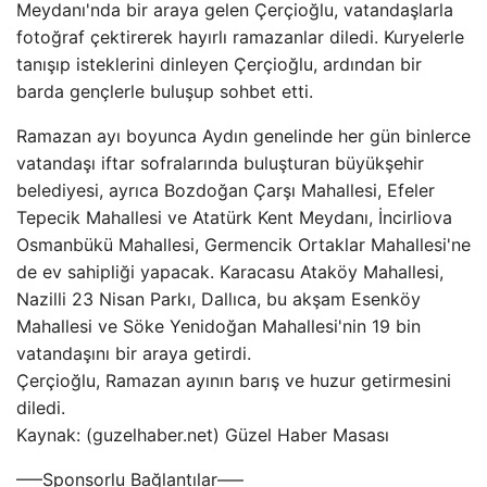
Meydanı'nda bir araya gelen Çerçioğlu, vatandaşlarla
fotoğraf çektirerek hayırlı ramazanlar diledi. Kuryelerle
tanışıp isteklerini dinleyen Çerçioğlu, ardından bir
barda gençlerle buluşup sohbet etti.
Ramazan ayı boyunca Aydın genelinde her gün binlerce
vatandaşı iftar sofralarında buluşturan büyükşehir
belediyesi, ayrıca Bozdoğan Çarşı Mahallesi, Efeler
Tepecik Mahallesi ve Atatürk Kent Meydanı, İncirliova
Osmanbükü Mahallesi, Germencik Ortaklar Mahallesi'ne
de ev sahipliği yapacak. Karacasu Ataköy Mahallesi,
Nazilli 23 Nisan Parkı, Dallıca, bu akşam Esenköy
Mahallesi ve Söke Yenidoğan Mahallesi'nin 19 bin
vatandaşını bir araya getirdi.
Çerçioğlu, Ramazan ayının barış ve huzur getirmesini
diledi.
Kaynak: (guzelhaber.net) Güzel Haber Masası
—–Sponsorlu Bağlantılar—–