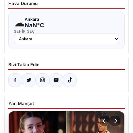
Hava Durumu
☁
Ankara
NaN°C
ŞEHIR SEÇ
Bizi Takip Edin
Yan Manşet