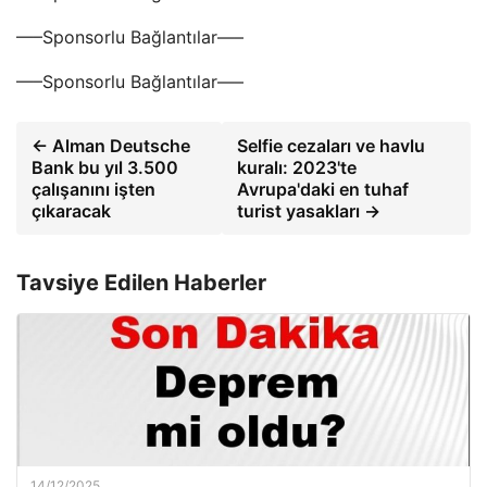
—–Sponsorlu Bağlantılar—–
—–Sponsorlu Bağlantılar—–
← Alman Deutsche
Selfie cezaları ve havlu
Bank bu yıl 3.500
kuralı: 2023'te
çalışanını işten
Avrupa'daki en tuhaf
çıkaracak
turist yasakları →
Tavsiye Edilen Haberler
14/12/2025