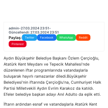
admin
•
27.03.2024 23:51
•
Güncellendi: 27.03.2024 23:51
Paylaş:
Twitter
Facebook
WhatsApp
Reddit
Pinterest
Aydın Büyükşehir Belediye Başkanı Özlem Çerçioğlu,
Atatürk Kent Meydanı ve Tepecik Mahallesi'nde
düzenlenen iftar programlarında vatandaşlarla
buluşarak hayırlı ramazanlar diledi.Büyükşehir
Belediyesi'nin iftarında Çerçioğlu'na, Cumhuriyet Halk
Partisi Milletvekili Aydın Evrim Karakoz da katıldı.
Efeler belediye başkan adayı Anıl Adulto da eşlik etti.
İftarın ardından esnaf ve vatandaşlarla Atatürk Kent