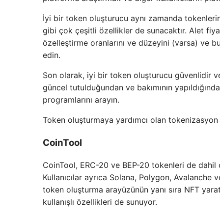
İyi bir token oluşturucu aynı zamanda tokenlerin
gibi çok çeşitli özellikler de sunacaktır. Alet fiy
özelleştirme oranlarını ve düzeyini (varsa) ve b
edin.
Son olarak, iyi bir token oluşturucu güvenlidir ve
güncel tutulduğundan ve bakımının yapıldığında
programlarını arayın.
Token oluşturmaya yardımcı olan tokenizasyon p
CoinTool
CoinTool, ERC-20 ve BEP-20 tokenleri de dahil o
Kullanıcılar ayrıca Solana, Polygon, Avalanche ve 
token oluşturma arayüzünün yanı sıra NFT yaratı
kullanışlı özellikleri de sunuyor.