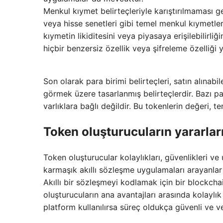
Menkul kıymet belirteçleriyle karıştırılmaması ge
veya hisse senetleri gibi temel menkul kıymetleri
kıymetin likiditesini veya piyasaya erişilebilirliğ
hiçbir benzersiz özellik veya şifreleme özelliği 
Son olarak para birimi belirteçleri, satın alınabil
görmek üzere tasarlanmış belirteçlerdir. Bazı pa
varlıklara bağlı değildir. Bu tokenlerin değeri
Token oluşturucuların yararları
Token oluşturucular kolaylıkları, güvenlikleri v
karmaşık akıllı sözleşme uygulamaları arayanlar i
Akıllı bir sözleşmeyi kodlamak için bir blockch
oluşturucuların ana avantajları arasında kolaylık 
platform kullanılırsa süreç oldukça güvenli ve ver