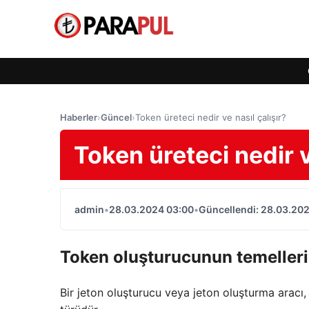
Haberler
›
Güncel
›
Token üreteci nedir ve nasıl çalışır?
Token üreteci nedir v
admin
•
28.03.2024 03:00
•
Güncellendi: 28.03.20
Token oluşturucunun temelleri
Bir jeton oluşturucu veya jeton oluşturma aracı, k