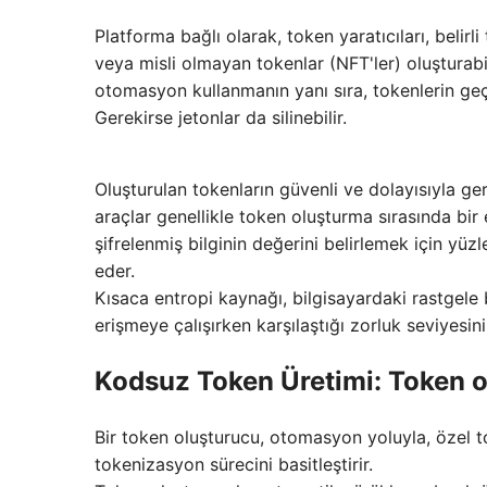
Platforma bağlı olarak, token yaratıcıları, beli
veya misli olmayan tokenlar (NFT'ler) oluşturabi
otomasyon kullanmanın yanı sıra, tokenlerin geçer
Gerekirse jetonlar da silinebilir.
Oluşturulan tokenların güvenli ve dolayısıyla g
araçlar genellikle token oluşturma sırasında bir
şifrelenmiş bilginin değerini belirlemek için yüzl
eder.
Kısaca entropi kaynağı, bilgisayardaki rastgele b
erişmeye çalışırken karşılaştığı zorluk seviyesini 
Kodsuz Token Üretimi: Token ol
Bir token oluşturucu, otomasyon yoluyla, özel t
tokenizasyon sürecini basitleştirir.