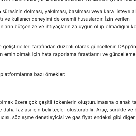
 süresinin dolması, yakılması, basılması veya kara listeye a
atı ve kullanıcı deneyimi de önemli hususlardır. İzin verilen
unların bütçenize ve ihtiyaçlarınıza uygun olup olmadığını ko
 geliştiricileri tarafından düzenli olarak güncellenir. DApp'in
n emin olmak için hata raporlama fırsatlarını ve güncelleme
latformlarına bazı örnekler:
lmak üzere çok çeşitli tokenlerin oluşturulmasına olanak ta
daha fazlası için belirteçler oluşturabilir. Araç, sürükle ve 
cısı, sözleşme denetleyicisi ve gas fiyat endeksi gibi diğer