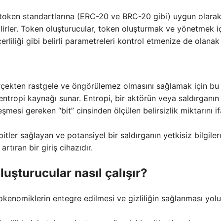
rli token standartlarına (ERC-20 ve BRC-20 gibi) uygun olarak
lirler. Token oluşturucular, token oluşturmak ve yönetmek i
liliği gibi belirli parametreleri kontrol etmenize de olanak 
erçekten rastgele ve öngörülemez olmasını sağlamak için bu
 entropi kaynağı sunar. Entropi, bir aktörün veya saldırganın
eşmesi gereken “bit” cinsinden ölçülen belirsizlik miktarını i
itler sağlayan ve potansiyel bir saldırganın yetkisiz bilgiler
artıran bir giriş cihazıdır.
uşturucular nasıl çalışır?
okenomiklerin entegre edilmesi ve gizliliğin sağlanması yolu