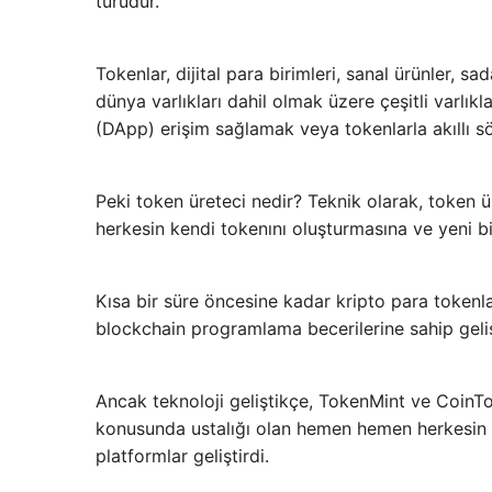
türüdür.
Tokenlar, dijital para birimleri, sanal ürünler, 
dünya varlıkları dahil olmak üzere çeşitli varlı
(DApp) erişim sağlamak veya tokenlarla akıllı sö
Peki token üreteci nedir? Teknik olarak, token ü
herkesin kendi tokenını oluşturmasına ve yeni bi
Kısa bir süre öncesine kadar kripto para tokenl
blockchain programlama becerilerine sahip gelişmi
Ancak teknoloji geliştikçe, TokenMint ve CoinTo
konusunda ustalığı olan hemen hemen herkesin k
platformlar geliştirdi.