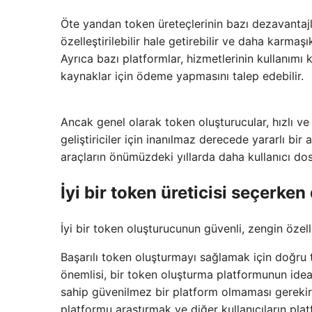
Öte yandan token üreteçlerinin bazı dezavantajlar
özelleştirilebilir hale getirebilir ve daha karmaş
Ayrıca bazı platformlar, hizmetlerinin kullanımı ka
kaynaklar için ödeme yapmasını talep edebilir.
Ancak genel olarak token oluşturucular, hızlı ve 
geliştiriciler için inanılmaz derecede yararlı bir
araçların önümüzdeki yıllarda daha kullanıcı dos
İyi bir token üreticisi seçerke
İyi bir token oluşturucunun güvenli, zengin özell
Başarılı token oluşturmayı sağlamak için doğru 
önemlisi, bir token oluşturma platformunun ideal
sahip güvenilmez bir platform olmaması gereki
platformu araştırmak ve diğer kullanıcıların pla