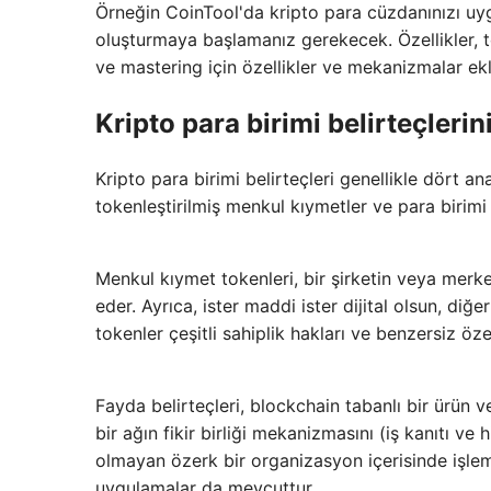
Örneğin CoinTool'da kripto para cüzdanınızı uy
oluşturmaya başlamanız gerekecek. Özellikler, t
ve mastering için özellikler ve mekanizmalar ekle
Kripto para birimi belirteçlerini
Kripto para birimi belirteçleri genellikle dört ana
tokenleştirilmiş menkul kıymetler ve para birimi b
Menkul kıymet tokenleri, bir şirketin veya merkezi
eder. Ayrıca, ister maddi ister dijital olsun, diğ
tokenler çeşitli sahiplik hakları ve benzersiz öze
Fayda belirteçleri, blockchain tabanlı bir ürün 
bir ağın fikir birliği mekanizmasını (iş kanıtı ve 
olmayan özerk bir organizasyon içerisinde işlem
uygulamalar da mevcuttur.