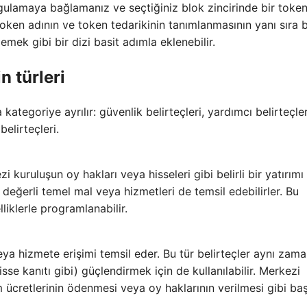
gulamaya bağlamanız ve seçtiğiniz blok zincirinde bir toke
oken adının ve token tedarikinin tanımlanmasının yanı sıra 
mek gibi bir dizi basit adımla eklenebilir.
n türleri
 kategoriye ayrılır: güvenlik belirteçleri, yardımcı belirteçler
elirteçleri.
 kuruluşun oy hakları veya hisseleri gibi belirli bir yatırımı
er değerli temel mal veya hizmetleri de temsil edebilirler. Bu
lliklerle programlanabilir.
veya hizmete erişimi temsil eder. Bu tür belirteçler aynı zam
hisse kanıtı gibi) güçlendirmek için de kullanılabilir. Merkezi
 ücretlerinin ödenmesi veya oy haklarının verilmesi gibi ba