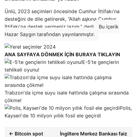
Ünlü, 2023 seçimleri öncesinde Cumhur İttifakı'na
desteğini de dile getirerek, “Allah aşkına Cumhur
İttifakı'na destek vermeniz lazım.” dedi.
Bu içerik
Hazar Saygın tarafından yayınlanmıştır.
ANA SAYFAYA DÖNMEK İÇİN BURAYA TIKLAYIN
E-5'te gençlerin
tehlikeli oyunu!
Trabzon'da içme suyu isale hattında çalışma sırasında
çökme!
Polis,
Kayseri'de 10 milyon yıllık fosil ele geçirdi
← Bitcoin spot
İngiltere Merkez Bankası faiz