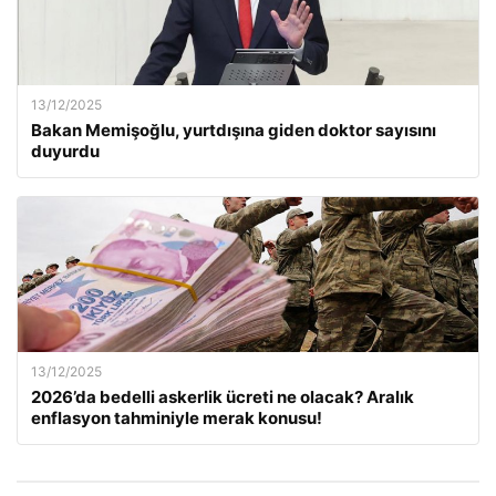
13/12/2025
Bakan Memişoğlu, yurtdışına giden doktor sayısını
duyurdu
13/12/2025
2026’da bedelli askerlik ücreti ne olacak? Aralık
enflasyon tahminiyle merak konusu!