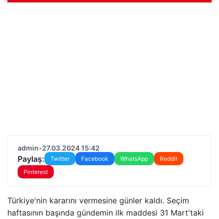
admin
•
27.03.2024 15:42
Paylaş:
Twitter
Facebook
WhatsApp
Reddit
Pinterest
Türkiye'nin kararını vermesine günler kaldı. Seçim
haftasının başında gündemin ilk maddesi 31 Mart'taki