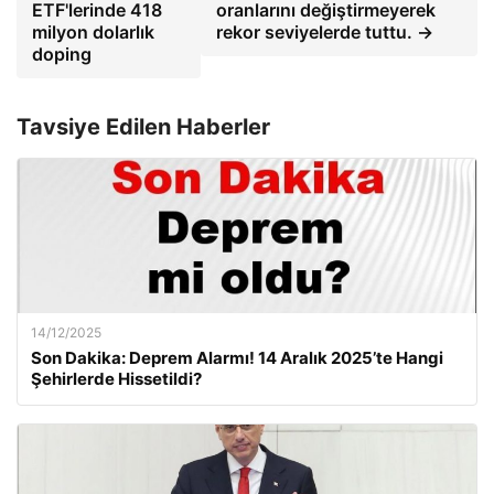
ETF'lerinde 418
oranlarını değiştirmeyerek
milyon dolarlık
rekor seviyelerde tuttu. →
doping
Tavsiye Edilen Haberler
14/12/2025
Son Dakika: Deprem Alarmı! 14 Aralık 2025’te Hangi
Şehirlerde Hissetildi?