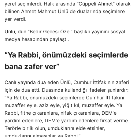
yerel seçimlerdi. Halk arasında “Cüppeli Ahmet” olarak
bilinen Ahmet Mahmut Ünlü de dualarında seçimlere
yer verdi.
Ünlü, dün “Bedir Gecesi Özel” başlıklı yayınını sosyal
medya hesabından paylaştı.
“Ya Rabbi, önümüzdeki seçimlerde
bana zafer ver”
Canlı yayında dua eden Ünlü, Cumhur İttifakının zaferi
için de dua etti. Duasında kullandığı ifadeler şunlardır:
“Ya Rabbi, önümüzdeki seçimlerde Cumhur İttifakını
muzaffer eyle, aziz eyle, yiğit kıl, muzaffer eyle. Ya
Rabbi, fitne çıkaranlara, nifak çıkaranlara, DEM'e
yardım edenlere, DEM'e yardım edenlere fırsat verme.
Terörle birlik olun, umduklarını elde etsinler,
umduklarını almasınlar ya Rabbi.”