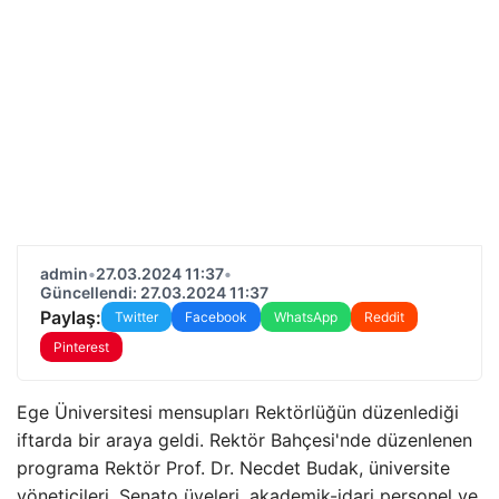
admin
•
27.03.2024 11:37
•
Güncellendi: 27.03.2024 11:37
Paylaş:
Twitter
Facebook
WhatsApp
Reddit
Pinterest
Ege Üniversitesi mensupları Rektörlüğün düzenlediği
iftarda bir araya geldi. Rektör Bahçesi'nde düzenlenen
programa Rektör Prof. Dr. Necdet Budak, üniversite
yöneticileri, Senato üyeleri, akademik-idari personel ve