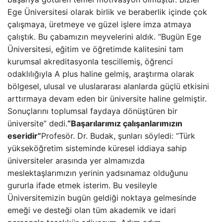
Ege Üniversitesi olarak birlik ve beraberlik içinde çok
çalışmaya, üretmeye ve güzel işlere imza atmaya
çalıştık. Bu çabamızın meyvelerini aldık. “Bugün Ege
Üniversitesi, eğitim ve öğretimde kalitesini tam
kurumsal akreditasyonla tescillemiş, öğrenci
odaklılığıyla A plus haline gelmiş, araştırma olarak
bölgesel, ulusal ve uluslararası alanlarda güçlü etkisini
arttırmaya devam eden bir üniversite haline gelmiştir.
Sonuçlarını toplumsal faydaya dönüştüren bir
üniversite” dedi.
“Başarılarımız çalışanlarımızın
eseridir”
Profesör. Dr. Budak, şunları söyledi: “Türk
yükseköğretim sisteminde küresel iddiaya sahip
üniversiteler arasında yer almamızda
meslektaşlarımızın yerinin yadsınamaz olduğunu
gururla ifade etmek isterim. Bu vesileyle
Üniversitemizin bugün geldiği noktaya gelmesinde
emeği ve desteği olan tüm akademik ve idari