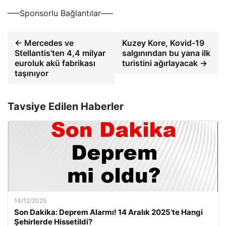
—–Sponsorlu Bağlantılar—–
← Mercedes ve
Kuzey Kore, Kovid-19
Stellantis'ten 4,4 milyar
salgınından bu yana ilk
euroluk akü fabrikası
turistini ağırlayacak →
taşınıyor
Tavsiye Edilen Haberler
14/12/2025
Son Dakika: Deprem Alarmı! 14 Aralık 2025’te Hangi
Şehirlerde Hissetildi?