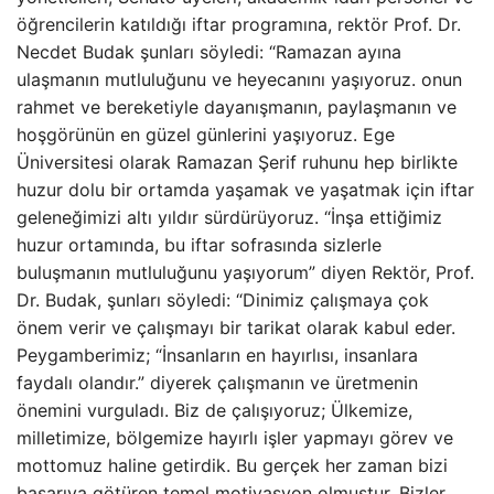
öğrencilerin katıldığı iftar programına, rektör Prof. Dr.
Necdet Budak şunları söyledi: “Ramazan ayına
ulaşmanın mutluluğunu ve heyecanını yaşıyoruz. onun
rahmet ve bereketiyle dayanışmanın, paylaşmanın ve
hoşgörünün en güzel günlerini yaşıyoruz. Ege
Üniversitesi olarak Ramazan Şerif ruhunu hep birlikte
huzur dolu bir ortamda yaşamak ve yaşatmak için iftar
geleneğimizi altı yıldır sürdürüyoruz. “İnşa ettiğimiz
huzur ortamında, bu iftar sofrasında sizlerle
buluşmanın mutluluğunu yaşıyorum” diyen Rektör, Prof.
Dr. Budak, şunları söyledi: “Dinimiz çalışmaya çok
önem verir ve çalışmayı bir tarikat olarak kabul eder.
Peygamberimiz; “İnsanların en hayırlısı, insanlara
faydalı olandır.” diyerek çalışmanın ve üretmenin
önemini vurguladı. Biz de çalışıyoruz; Ülkemize,
milletimize, bölgemize hayırlı işler yapmayı görev ve
mottomuz haline getirdik. Bu gerçek her zaman bizi
başarıya götüren temel motivasyon olmuştur. Bizler