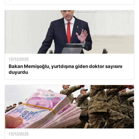
13/12/2025
Bakan Memişoğlu, yurtdışına giden doktor sayısını
duyurdu
13/12/2025