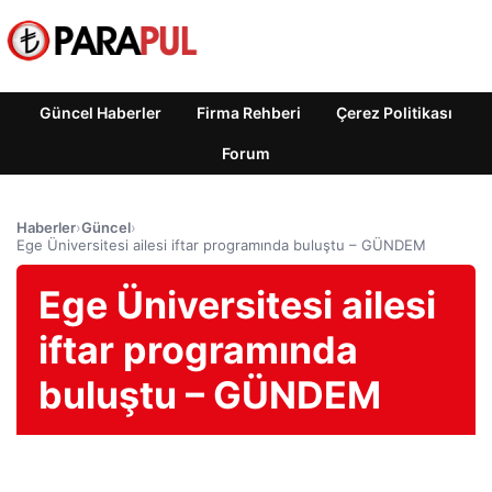
Güncel Haberler
Firma Rehberi
Çerez Politikası
Forum
Haberler
›
Güncel
›
Ege Üniversitesi ailesi iftar programında buluştu – GÜNDEM
Ege Üniversitesi ailesi
iftar programında
buluştu – GÜNDEM