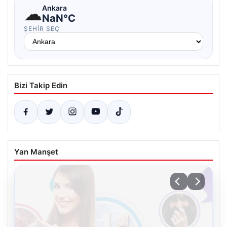
☁
Ankara
NaN°C
ŞEHIR SEÇ
Bizi Takip Edin
Yan Manşet