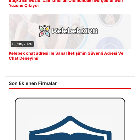
Başka Bir Gözle: Damlanur’un Ölümündeki Gerçekler Gün
Yüzüne Çıkıyor
08/08/2026
Kelebek chat adresi İle Sanal İletişimin Güvenli Adresi Ve
Chat Deneyimi
Son Eklenen Firmalar