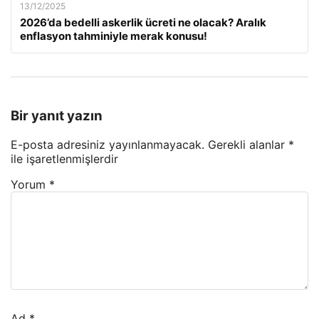
13/12/2025
2026’da bedelli askerlik ücreti ne olacak? Aralık
enflasyon tahminiyle merak konusu!
Bir yanıt yazın
E-posta adresiniz yayınlanmayacak.
Gerekli alanlar
*
ile işaretlenmişlerdir
Yorum
*
Ad
*