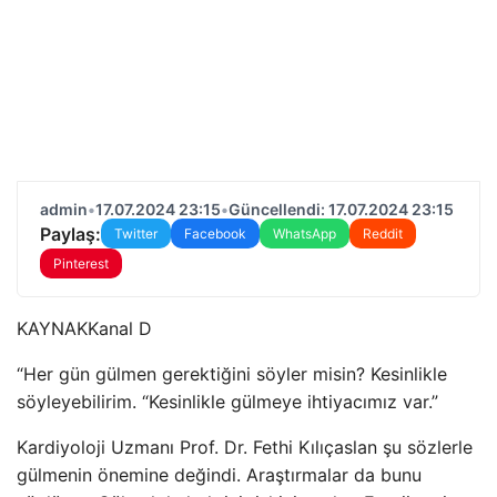
admin
•
17.07.2024 23:15
•
Güncellendi: 17.07.2024 23:15
Paylaş:
Twitter
Facebook
WhatsApp
Reddit
Pinterest
KAYNAK
Kanal D
“Her gün gülmen gerektiğini söyler misin? Kesinlikle
söyleyebilirim. “Kesinlikle gülmeye ihtiyacımız var.”
Kardiyoloji Uzmanı Prof. Dr. Fethi Kılıçaslan şu sözlerle
gülmenin önemine değindi. Araştırmalar da bunu