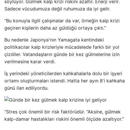
söylüyor. Gülmek kalp krizi riskini azaltır. Enerji verir.
Sadece vücudumuza değil ruhumuza da iyi gelir.
“Bu konuyla ilgili çalışmalar da var, örneğin kalp krizi
geçiren kişilerin daha az güldüğü ortaya çıktı.”
Bu nedenle Japonya'nın Yamagata kentindeki
politikacılar kalp krizleriyle mücadelede farklı bir yol
çizdiler. Vatandaşların günde bir kez gülmelerine izin
verilmesine karar verdi.
İş yerindeki yöneticilerden kahkahalarla dolu bir işyeri
ortamı oluşturmaları istendi. Hatta her ayın 8'i kahkaha
günü ilan ediliyordu.
“Stres çok önemli bir risk faktörüdür. “Aksine, gülmek
kalp-damar hastalıkları riskini önemli ölçüde azaltıyor.”