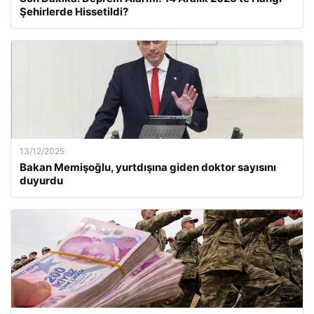
Şehirlerde Hissetildi?
13/12/2025
Bakan Memişoğlu, yurtdışına giden doktor sayısını
duyurdu