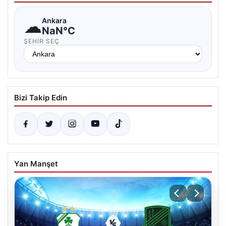
☁
Ankara
NaN°C
ŞEHIR SEÇ
Bizi Takip Edin
Yan Manşet