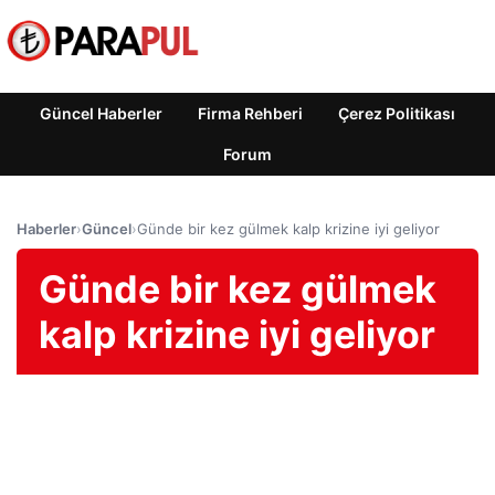
Güncel Haberler
Firma Rehberi
Çerez Politikası
Forum
Haberler
›
Güncel
›
Günde bir kez gülmek kalp krizine iyi geliyor
Günde bir kez gülmek
kalp krizine iyi geliyor