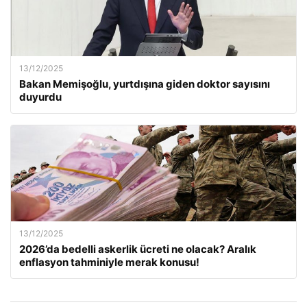
13/12/2025
Bakan Memişoğlu, yurtdışına giden doktor sayısını
duyurdu
13/12/2025
2026’da bedelli askerlik ücreti ne olacak? Aralık
enflasyon tahminiyle merak konusu!