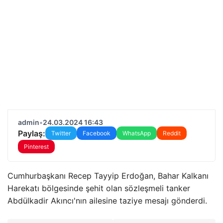
admin
•
24.03.2024 16:43
Paylaş:
Twitter
Facebook
WhatsApp
Reddit
Pinterest
Cumhurbaşkanı Recep Tayyip Erdoğan, Bahar Kalkanı
Harekatı bölgesinde şehit olan sözleşmeli tanker
Abdülkadir Akıncı'nın ailesine taziye mesajı gönderdi.