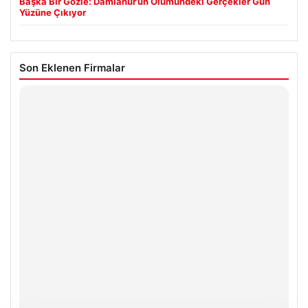
Başka Bir Gözle: Damlanur’un Ölümündeki Gerçekler Gün
Yüzüne Çıkıyor
Son Eklenen Firmalar