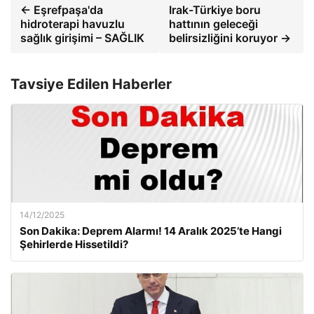
← Eşrefpaşa'da
Irak-Türkiye boru
hidroterapi havuzlu
hattının geleceği
sağlık girişimi – SAĞLIK
belirsizliğini koruyor →
Tavsiye Edilen Haberler
14/12/2025
Son Dakika: Deprem Alarmı! 14 Aralık 2025’te Hangi
Şehirlerde Hissetildi?