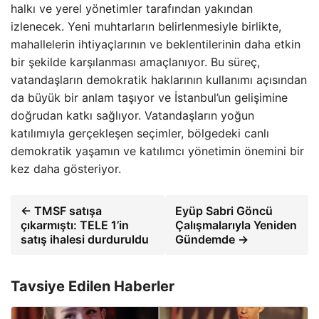
halkı ve yerel yönetimler tarafından yakından
izlenecek. Yeni muhtarların belirlenmesiyle birlikte,
mahallelerin ihtiyaçlarının ve beklentilerinin daha etkin
bir şekilde karşılanması amaçlanıyor. Bu süreç,
vatandaşların demokratik haklarının kullanımı açısından
da büyük bir anlam taşıyor ve İstanbul’un gelişimine
doğrudan katkı sağlıyor. Vatandaşların yoğun
katılımıyla gerçekleşen seçimler, bölgedeki canlı
demokratik yaşamın ve katılımcı yönetimin önemini bir
kez daha gösteriyor.
← TMSF satışa
Eyüp Sabri Göncü
çıkarmıştı: TELE 1’in
Çalışmalarıyla Yeniden
satış ihalesi durduruldu
Gündemde →
Tavsiye Edilen Haberler