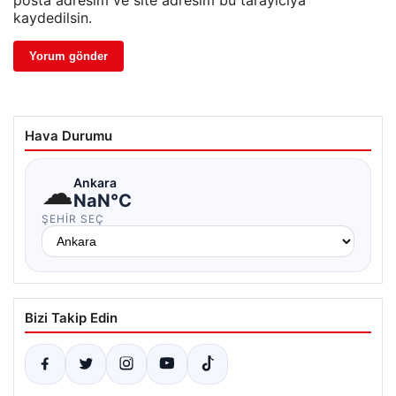
posta adresim ve site adresim bu tarayıcıya
kaydedilsin.
Hava Durumu
☁
Ankara
NaN°C
ŞEHIR SEÇ
Bizi Takip Edin