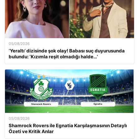
05/08/2026
‘Yeraltı’ dizisinde şok olay! Babası suç duyurusunda
bulundu: ‘Kızımla reşit olmadığı halde…’
05/08/2026
Shamrock Rovers ile Egnatia Karşılaşmasının Detaylı
Özeti ve Kritik Anlar