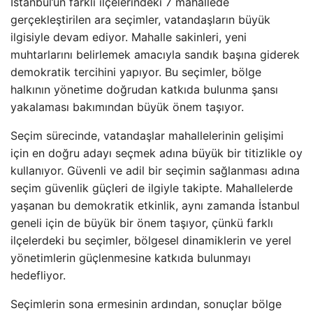
İstanbul’un farklı ilçelerindeki 7 mahallede
gerçekleştirilen ara seçimler, vatandaşların büyük
ilgisiyle devam ediyor. Mahalle sakinleri, yeni
muhtarlarını belirlemek amacıyla sandık başına giderek
demokratik tercihini yapıyor. Bu seçimler, bölge
halkının yönetime doğrudan katkıda bulunma şansı
yakalaması bakımından büyük önem taşıyor.
Seçim sürecinde, vatandaşlar mahallelerinin gelişimi
için en doğru adayı seçmek adına büyük bir titizlikle oy
kullanıyor. Güvenli ve adil bir seçimin sağlanması adına
seçim güvenlik güçleri de ilgiyle takipte. Mahallelerde
yaşanan bu demokratik etkinlik, aynı zamanda İstanbul
geneli için de büyük bir önem taşıyor, çünkü farklı
ilçelerdeki bu seçimler, bölgesel dinamiklerin ve yerel
yönetimlerin güçlenmesine katkıda bulunmayı
hedefliyor.
Seçimlerin sona ermesinin ardından, sonuçlar bölge