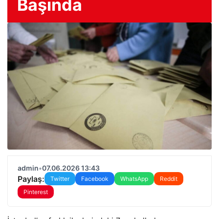
Başında
admin
•
07.06.2026 13:43
Paylaş:
Twitter
Facebook
WhatsApp
Reddit
Pinterest