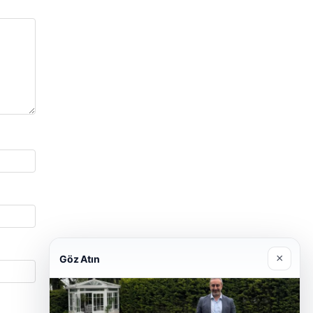
×
Göz Atın