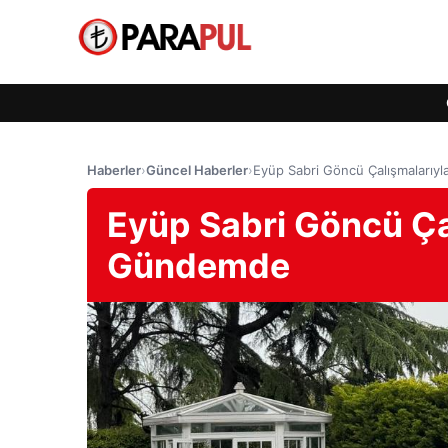
Haberler
›
Güncel Haberler
›
Eyüp Sabri Göncü Çalışmaları
Eyüp Sabri Göncü Ça
Gündemde