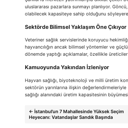
uluslararası pazarlara sunmayı planlıyor. Göncü,
olabilecek kapasiteye sahip olduğunu söyleyerek
Sektörde Bilimsel Yaklaşım Öne Çıkıyor
Veteriner sağlık servislerinde koruyucu hekimli
hayvancılığın ancak bilimsel yöntemler ve güçlü 
dönemde yaptığı açıklamalar, özellikle üreticile
Kamuoyunda Yakından İzleniyor
Hayvan sağlığı, biyoteknoloji ve milli üretim k
sektörün yarınlarına ilişkin değerlendirmeleriy
sağlığı alanındaki üretim kapasitesinin büyümesin
← İstanbul’un 7 Mahallesinde Yüksek Seçim
Heyecanı: Vatandaşlar Sandık Başında