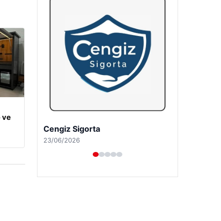
 ve
Hastaş Beton
26/05/2026