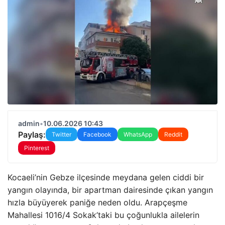
admin
•
10.06.2026 10:43
Paylaş:
Twitter
Facebook
WhatsApp
Reddit
Pinterest
Kocaeli’nin Gebze ilçesinde meydana gelen ciddi bir
yangın olayında, bir apartman dairesinde çıkan yangın
hızla büyüyerek paniğe neden oldu. Arapçeşme
Mahallesi 1016/4 Sokak’taki bu çoğunlukla ailelerin