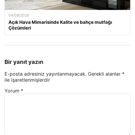
04/08/2026
Açık Hava Mimarisinde Kalite ve bahçe mutfağı
Çözümleri
Bir yanıt yazın
E-posta adresiniz yayınlanmayacak.
Gerekli alanlar
*
ile işaretlenmişlerdir
Yorum
*