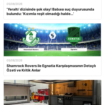
05/08/2026
‘Yeraltı’ dizisinde şok olay! Babası suç duyurusunda
bulundu: ‘Kızımla reşit olmadığı halde…’
05/08/2026
Shamrock Rovers ile Egnatia Karşılaşmasının Detaylı
Özeti ve Kritik Anlar