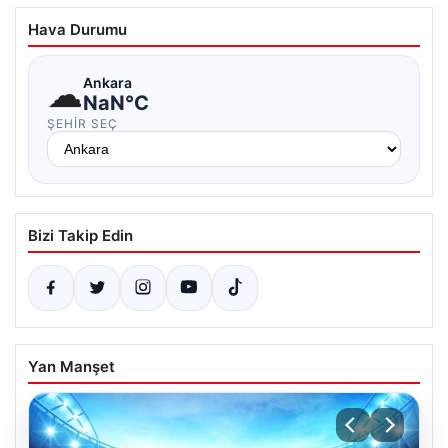
Hava Durumu
☁
Ankara
NaN°C
ŞEHIR SEÇ
Bizi Takip Edin
Yan Manşet