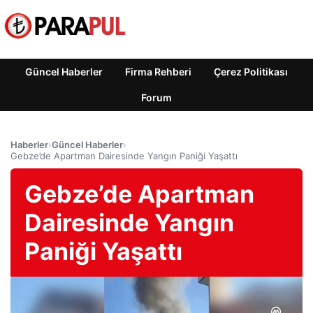
Güncel Haberler
Firma Rehberi
Çerez Politikası
Forum
Haberler
›
Güncel Haberler
›
Gebze’de Apartman Dairesinde Yangın Paniği Yaşattı
Gebze’de Apartman
Dairesinde Yangın
Paniği Yaşattı