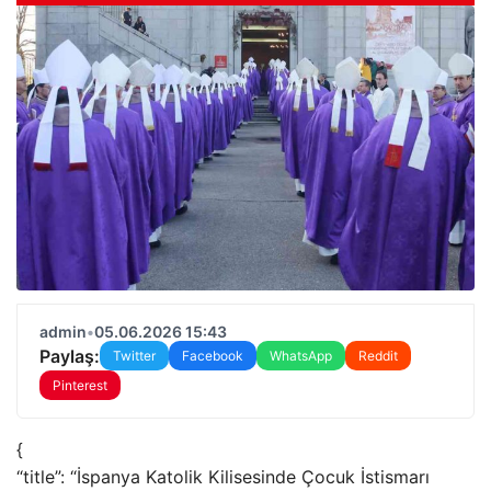
admin
•
05.06.2026 15:43
Paylaş:
Twitter
Facebook
WhatsApp
Reddit
Pinterest
{
“title”: “İspanya Katolik Kilisesinde Çocuk İstismarı