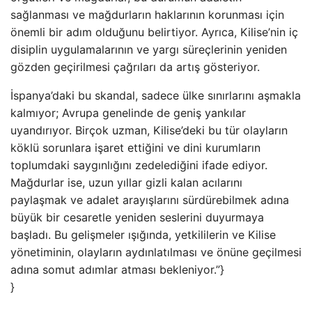
sağlanması ve mağdurların haklarının korunması için
önemli bir adım olduğunu belirtiyor. Ayrıca, Kilise’nin iç
disiplin uygulamalarının ve yargı süreçlerinin yeniden
gözden geçirilmesi çağrıları da artış gösteriyor.
İspanya’daki bu skandal, sadece ülke sınırlarını aşmakla
kalmıyor; Avrupa genelinde de geniş yankılar
uyandırıyor. Birçok uzman, Kilise’deki bu tür olayların
köklü sorunlara işaret ettiğini ve dini kurumların
toplumdaki saygınlığını zedelediğini ifade ediyor.
Mağdurlar ise, uzun yıllar gizli kalan acılarını
paylaşmak ve adalet arayışlarını sürdürebilmek adına
büyük bir cesaretle yeniden seslerini duyurmaya
başladı. Bu gelişmeler ışığında, yetkililerin ve Kilise
yönetiminin, olayların aydınlatılması ve önüne geçilmesi
adına somut adımlar atması bekleniyor.”}
}