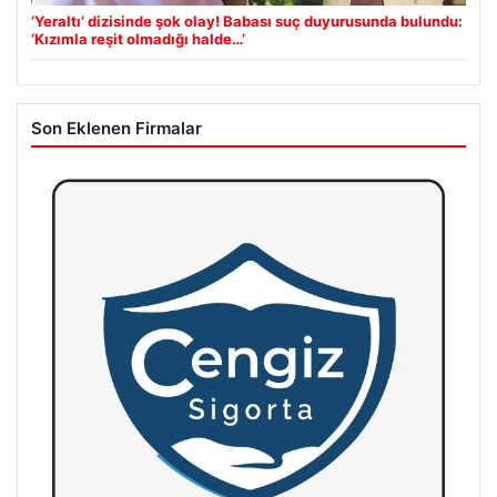
‘Yeraltı’ dizisinde şok olay! Babası suç duyurusunda bulundu:
‘Kızımla reşit olmadığı halde…’
Son Eklenen Firmalar