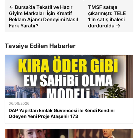
← Bursa’da Tekstil ve Hazır
TMSF satışa
Giyim Markaları İçin Kreatif
çıkarmıştı: TELE
Reklam Ajansı Deneyimi Nasıl
1’in satış ihalesi
Fark Yaratır?
durduruldu →
Tavsiye Edilen Haberler
06/08/2026
DAP Yapı’dan Emlak Güvencesi ile Kendi Kendini
Ödeyen Yeni Proje Ataşehir 173