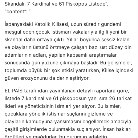
Skandalı: 7 Kardinal ve 61 Piskopos Listede”,
“content”: “
İspanya’daki Katolik Kilisesi, uzun süredir gündemi
meşgul eden çocuk istismarı vakalarıyla ilgili yeni bir
skandal daha ortaya çıktı. Yıllar boyunca sessiz kalan
ve olayların üstünü örtmeye çalışan bazı üst düzey din
adamlarının adları, yapılan kapsamlı araştırmalar
sonucunda gün yüzüne çıkmaya başladı. Bu gelişmeler,
toplumda büyük bir şok etkisi yaratırken, Kilise içindeki
güven erozyonunu da derinleştiriyor.
EL PAÍS tarafından yayımlanan detaylı raporlara göre,
listede 7 kardinal ve 61 piskoposun yanı sıra 26 tarikat
lideri ve yöneticisinin isimleri yer alıyor. Bu isimler,
çocuklara yönelik istismar suçlarını gizleme ve
olayların kamuoyuna yansımasını engellemek amacıyla
çeşitli girişimlerde bulunmakla suçlanıyor. İnsan hakları
örgütleri ve mağdurlar, bu durumun adaletin