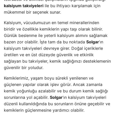
kalsiyum takviyeleri
ile bu ihtiyacı karşılamak için
mükemmel bir seçenek sunar.
Kalsiyum, vücudumuzun en temel minerallerinden
biridir ve özellikle kemiklerin yapı taşı olarak bilinir.
Günlük beslenme ile yeterli kalsiyum alımını sağlamak
bazen zor olabilir. İşte tam da bu noktada
Solgar
‘ın
kalsiyum takviyeleri devreye girer. Doğal içeriklerle
üretilen ve en üst düzeyde güvenlik ve etkinlik
sağlayan bu takviyeler, kemik sağlığınızı desteklemenin
güvenilir bir yoludur.
Kemiklerimiz, yaşam boyu sürekli yenilenen ve
güçlenen yapılar olarak işlev görür. Ancak zamanla
kemik yoğunluğu azalabilir ve bu durum kemik sağlığı
sorunlarına yol açabilir.
Solgar
‘ın kalsiyum takviyeleri
düzenli kullanıldığında bu sorunların önüne geçebilir ve
kemiklerin güçlenmesine yardımcı olabilir.