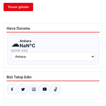
Hava Durumu
☁
Ankara
NaN°C
ŞEHIR SEÇ
Bizi Takip Edin