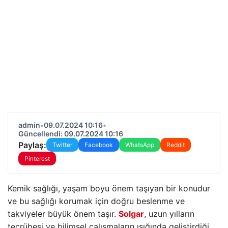
admin
•
09.07.2024 10:16
•
Güncellendi: 09.07.2024 10:16
Paylaş:
Twitter
Facebook
WhatsApp
Reddit
Pinterest
Kemik sağlığı, yaşam boyu önem taşıyan bir konudur
ve bu sağlığı korumak için doğru beslenme ve
takviyeler büyük önem taşır.
Solgar
, uzun yılların
tecrübesi ve bilimsel çalışmaların ışığında geliştirdiği