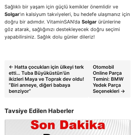
Sağlıklı bir yaşam için güçlü kemikler önemlidir ve
Solgar
‘ın kalsiyum takviyeleri, bu hedefe ulaşmanız için
doğru bir adımdır. VitaminSAN’da
Solgar
ürünlerine
göz atarak, sağlığınızı destekleyecek doğru seçimi
yapabilirsiniz. Sağlık dolu günler dileriz!
← Hatta çocukları için ülkeyi terk
Otomobil
etti… Tuba Büyüküstün'ün
Online Parça
ikizleri Maya ve Toprak dev oldu!
Temini: BMW
“Biri anneye, diğeri babaya
Yedek Parça
benziyor”
Seçenekleri →
Tavsiye Edilen Haberler