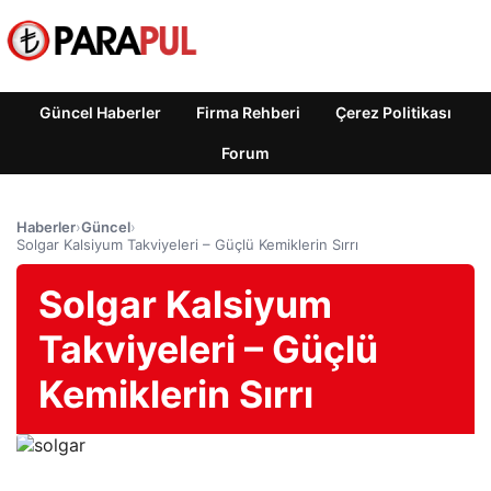
Güncel Haberler
Firma Rehberi
Çerez Politikası
Forum
Haberler
›
Güncel
›
Solgar Kalsiyum Takviyeleri – Güçlü Kemiklerin Sırrı
Solgar Kalsiyum
Takviyeleri – Güçlü
Kemiklerin Sırrı