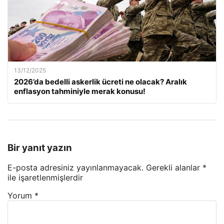
13/12/2025
2026’da bedelli askerlik ücreti ne olacak? Aralık
enflasyon tahminiyle merak konusu!
Bir yanıt yazın
E-posta adresiniz yayınlanmayacak.
Gerekli alanlar
*
ile işaretlenmişlerdir
Yorum
*