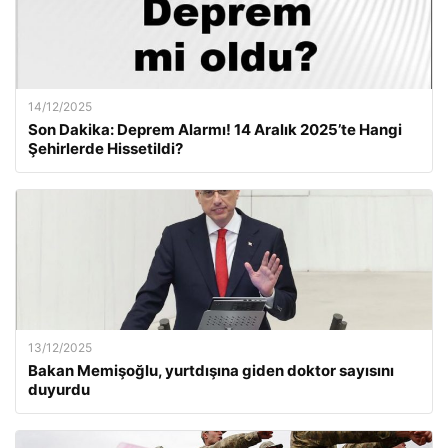
14/12/2025
Son Dakika: Deprem Alarmı! 14 Aralık 2025’te Hangi
Şehirlerde Hissetildi?
13/12/2025
Bakan Memişoğlu, yurtdışına giden doktor sayısını
duyurdu