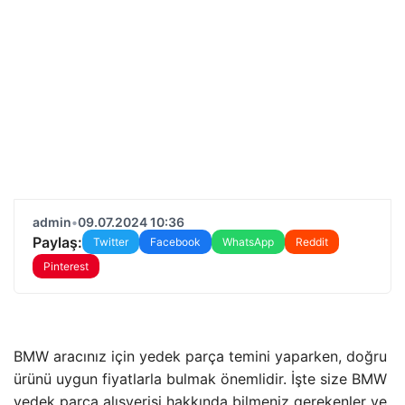
admin
•
09.07.2024 10:36
Paylaş:
Twitter
Facebook
WhatsApp
Reddit
Pinterest
BMW aracınız için yedek parça temini yaparken, doğru
ürünü uygun fiyatlarla bulmak önemlidir. İşte size BMW
yedek parça alışverişi hakkında bilmeniz gerekenler ve