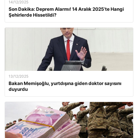
14/12/2025
Son Dakika: Deprem Alarmı! 14 Aralık 2025’te Hangi
Şehirlerde Hissetildi?
13/12/2025
Bakan Memişoğlu, yurtdışına giden doktor sayısını
duyurdu