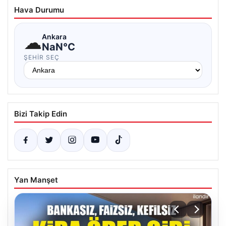
Hava Durumu
☁
Ankara
NaN°C
ŞEHIR SEÇ
Bizi Takip Edin
Yan Manşet