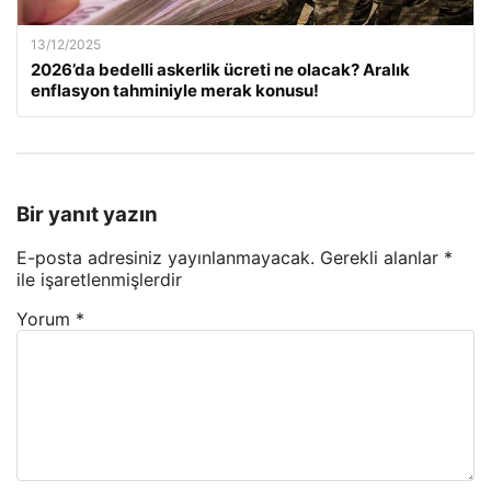
13/12/2025
2026’da bedelli askerlik ücreti ne olacak? Aralık
enflasyon tahminiyle merak konusu!
Bir yanıt yazın
E-posta adresiniz yayınlanmayacak.
Gerekli alanlar
*
ile işaretlenmişlerdir
Yorum
*