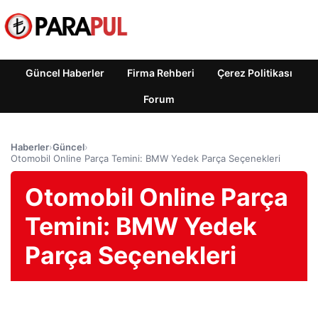
Güncel Haberler
Firma Rehberi
Çerez Politikası
Forum
Haberler
›
Güncel
›
Otomobil Online Parça Temini: BMW Yedek Parça Seçenekleri
Otomobil Online Parça
Temini: BMW Yedek
Parça Seçenekleri