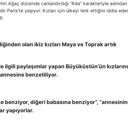
n Ağaç dizisinde canlandırdığı “Ada” karakteriyle adından
 Paris'te yaşıyor. Kızları için ülkeyi terk ettiğini iddia ede
i.
iğinden olan ikiz kızları Maya ve Toprak artık
 ilgili paylaşımlar yapan Büyüküstün'ün kızları
annesine benzetiliyor.
ne benziyor, diğeri babasına benziyor”, “annesinin
ar yapıyorlar.