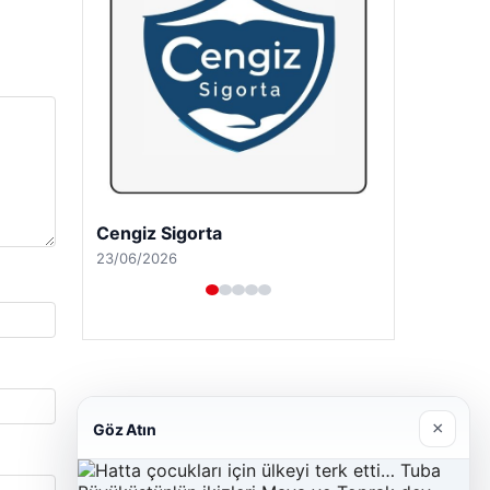
Cengiz Sigorta
23/06/2026
×
Göz Atın