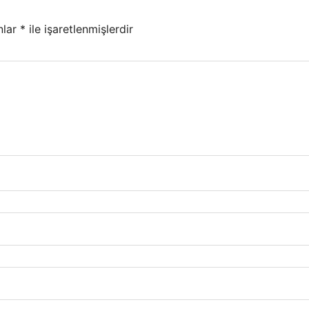
nlar
*
ile işaretlenmişlerdir