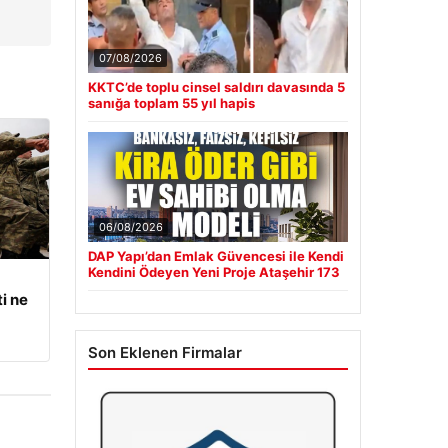
07/08/2026
KKTC’de toplu cinsel saldırı davasında 5
sanığa toplam 55 yıl hapis
06/08/2026
DAP Yapı’dan Emlak Güvencesi ile Kendi
Kendini Ödeyen Yeni Proje Ataşehir 173
i ne
Son Eklenen Firmalar