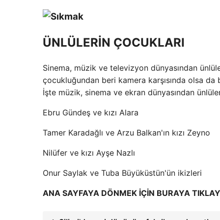
ÜNLÜLERİN ÇOCUKLARI
Sinema, müzik ve televizyon dünyasından ünlüler
çocukluğundan beri kamera karşısında olsa da bu 
İşte müzik, sinema ve ekran dünyasından ünlüler
Ebru Gündeş ve kızı Alara
Tamer Karadağlı ve Arzu Balkan'ın kızı Zeyno
Nilüfer ve kızı Ayşe Nazlı
Onur Saylak ve Tuba Büyüküstün'ün ikizleri
ANA SAYFAYA DÖNMEK İÇİN BURAYA TIKLAY