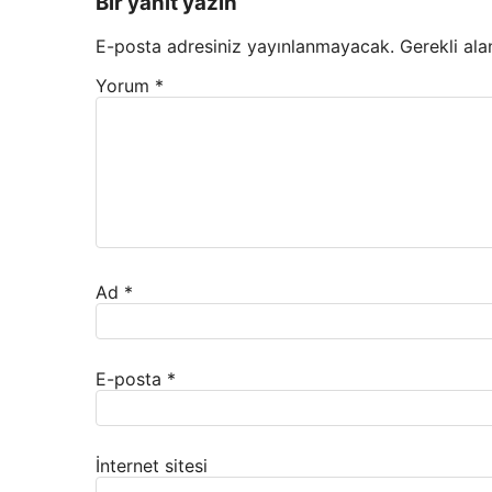
Bir yanıt yazın
E-posta adresiniz yayınlanmayacak.
Gerekli ala
Yorum
*
Ad
*
E-posta
*
İnternet sitesi