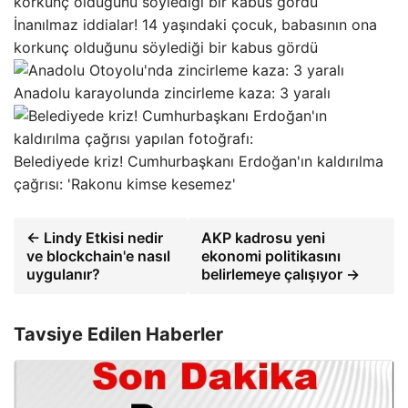
İnanılmaz iddialar! 14 yaşındaki çocuk, babasının ona
korkunç olduğunu söylediği bir kabus gördü
Anadolu karayolunda zincirleme kaza: 3 yaralı
Belediyede kriz! Cumhurbaşkanı Erdoğan'ın kaldırılma
çağrısı: 'Rakonu kimse kesemez'
← Lindy Etkisi nedir
AKP kadrosu yeni
ve blockchain'e nasıl
ekonomi politikasını
uygulanır?
belirlemeye çalışıyor →
Tavsiye Edilen Haberler