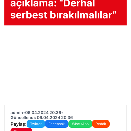
açıklama: “Derhal
serbest bırakılmalılar”
admin
•
06.04.2024 20:36
•
Güncellendi: 06.04.2024 20:36
Paylaş:
Twitter
Facebook
WhatsApp
Reddit