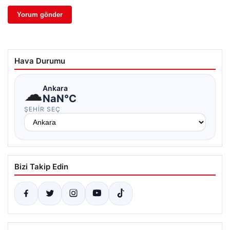
Hava Durumu
☁
Ankara
NaN°C
ŞEHIR SEÇ
Bizi Takip Edin