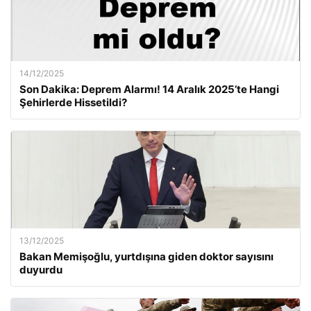
14/12/2025
Son Dakika: Deprem Alarmı! 14 Aralık 2025’te Hangi
Şehirlerde Hissetildi?
13/12/2025
Bakan Memişoğlu, yurtdışına giden doktor sayısını
duyurdu