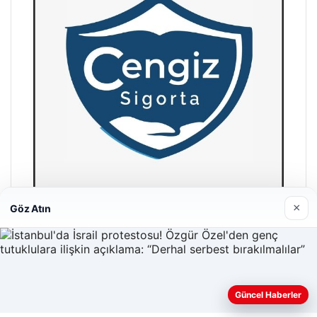
×
Göz Atın
Hastaş Beton
26/05/2026
Güncel Haberler