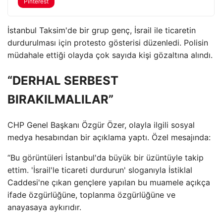
Pinterest
İstanbul Taksim'de bir grup genç, İsrail ile ticaretin
durdurulması için protesto gösterisi düzenledi. Polisin
müdahale ettiği olayda çok sayıda kişi gözaltına alındı.
“DERHAL SERBEST
BIRAKILMALILAR”
CHP Genel Başkanı Özgür Özer, olayla ilgili sosyal
medya hesabından bir açıklama yaptı. Özel mesajında:
“Bu görüntüleri İstanbul'da büyük bir üzüntüyle takip
ettim. 'İsrail'le ticareti durdurun' sloganıyla İstiklal
Caddesi'ne çıkan gençlere yapılan bu muamele açıkça
ifade özgürlüğüne, toplanma özgürlüğüne ve
anayasaya aykırıdır.