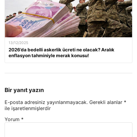
13/12/2025
2026’da bedelli askerlik ücreti ne olacak? Aralık
enflasyon tahminiyle merak konusu!
Bir yanıt yazın
E-posta adresiniz yayınlanmayacak.
Gerekli alanlar
*
ile işaretlenmişlerdir
Yorum
*