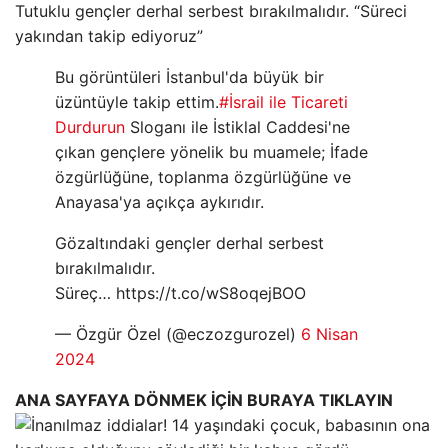
Tutuklu gençler derhal serbest bırakılmalıdır. “Süreci
yakından takip ediyoruz”
Bu görüntüleri İstanbul'da büyük bir
üzüntüyle takip ettim.
#İsrail ile Ticareti
Durdurun
Sloganı ile İstiklal Caddesi'ne
çıkan gençlere yönelik bu muamele; İfade
özgürlüğüne, toplanma özgürlüğüne ve
Anayasa'ya açıkça aykırıdır.
Gözaltındaki gençler derhal serbest
bırakılmalıdır.
Süreç… https://t.co/wS8oqejBOO
— Özgür Özel (@eczozgurozel)
6 Nisan
2024
ANA SAYFAYA DÖNMEK İÇİN BURAYA TIKLAYIN