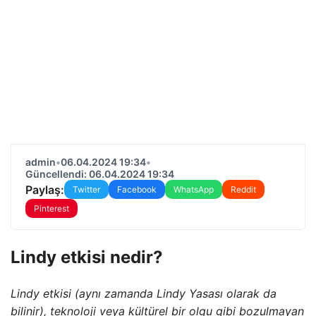
admin
•
06.04.2024 19:34
•
Güncellendi: 06.04.2024 19:34
Paylaş:
Twitter
Facebook
WhatsApp
Reddit
Pinterest
Lindy etkisi nedir?
Lindy etkisi (aynı zamanda Lindy Yasası olarak da
bilinir), teknoloji veya kültürel bir olgu gibi bozulmayan