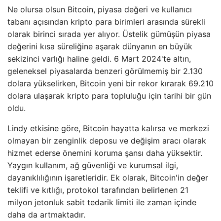
Ne olursa olsun Bitcoin, piyasa değeri ve kullanıcı
tabanı açısından kripto para birimleri arasında sürekli
olarak birinci sırada yer alıyor. Üstelik gümüşün piyasa
değerini kısa süreliğine aşarak dünyanın en büyük
sekizinci varlığı haline geldi. 6 Mart 2024'te altın,
geleneksel piyasalarda benzeri görülmemiş bir 2.130
dolara yükselirken, Bitcoin yeni bir rekor kırarak 69.210
dolara ulaşarak kripto para topluluğu için tarihi bir gün
oldu.
Lindy etkisine göre, Bitcoin hayatta kalırsa ve merkezi
olmayan bir zenginlik deposu ve değişim aracı olarak
hizmet ederse önemini koruma şansı daha yüksektir.
Yaygın kullanım, ağ güvenliği ve kurumsal ilgi,
dayanıklılığının işaretleridir. Ek olarak, Bitcoin'in değer
teklifi ve kıtlığı, protokol tarafından belirlenen 21
milyon jetonluk sabit tedarik limiti ile zaman içinde
daha da artmaktadır.