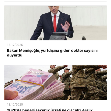
13/12/2025
Bakan Memişoğlu, yurtdışına giden doktor sayısını
duyurdu
13/12/2025
2026’da bedelli askerlik ücreti ne olacak? Aralık