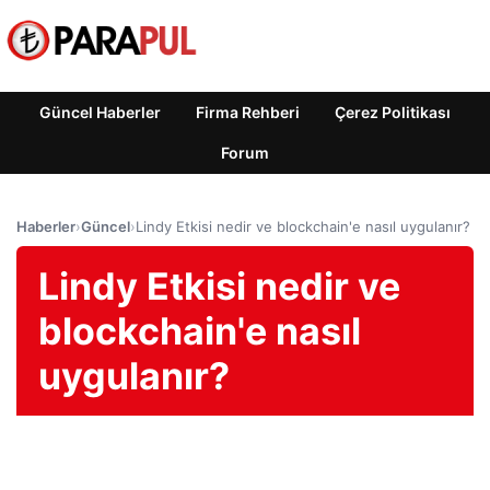
Güncel Haberler
Firma Rehberi
Çerez Politikası
Forum
Haberler
›
Güncel
›
Lindy Etkisi nedir ve blockchain'e nasıl uygulanır?
Lindy Etkisi nedir ve
blockchain'e nasıl
uygulanır?