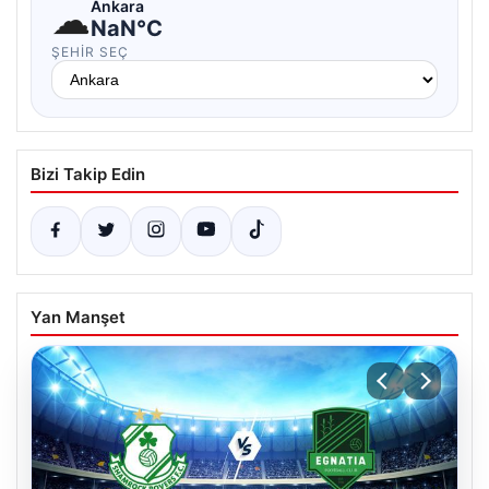
☁
Ankara
NaN°C
ŞEHIR SEÇ
Bizi Takip Edin
Yan Manşet