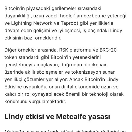
Bitcoin'in piyasadaki gerilemeler sırasındaki
dayanıklılığı, uzun vadeli hodler'ları cezbetme yeteneği
ve Lightning Network ve Taproot gibi yeniliklerle
devam eden gelişimi ve iyileşmesi, iş başındaki Lindy
etkisinin bazı örnekleridir.
Diğer örnekler arasında, RSK platformu ve BRC-20
token standardı gibi Bitcoin'in yeteneklerini
genişletmeyi amaçlayan, doğrudan blockchain
üzerinde akıllı sözleşmeler ve tokenizasyon sunan
yenilikçi çözümler yer alıyor. Ancak Bitcoin'in Lindy
Etkisine uygunluğu, onun dijital ekonomide uzun ve
kalıcı bir rol oynayabilecek önemli bir teknoloji olarak
konumunu vurgulamaktadır.
Lindy etkisi ve Metcalfe yasası
Metcalfe yasası ve Lindy etkisi, sistemlerin değerini ve