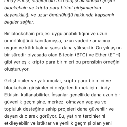
Lindy Etkisi, blockchain teknolojisi alanındaki çeşitli
blockchain ve kripto para birimi girişimlerinin
dayanıklılığı ve uzun ömürlülüğü hakkında kapsamlı
bilgiler sağlar.
Bir blockchain projesi uygulanabilirliğini ve uzun
ömürlülüğünü kanıtlamışsa, uzun vadede amacına
uygun ve kârlı kalma şansı daha yüksektir. On yılı aşkın
bir süredir piyasada olan Bitcoin (BTC) ve Ether (ETH)
gibi yerleşik kripto para birimleri bu prensibin örneğini
oluşturuyor.
Geliştiriciler ve yatırımcılar, kripto para birimini ve
blockchain girişimlerini değerlendirmek için Lindy
Etkisini kullanabilirler. İnsanlar genellikle daha uzun bir
güvenlik geçmişine, merkezi olmayan yapıya ve
topluluk desteğine sahip projeleri daha güvenilir ve
dayanıklı olarak görüyor. Bu, yatırım tercihlerini
etkileyebilir ve istikrar ve yenilik geçmişi olan yeni