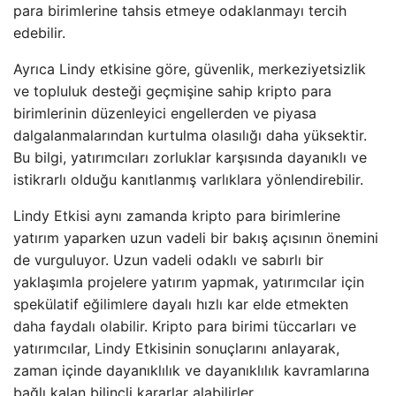
para birimlerine tahsis etmeye odaklanmayı tercih
edebilir.
Ayrıca Lindy etkisine göre, güvenlik, merkeziyetsizlik
ve topluluk desteği geçmişine sahip kripto para
birimlerinin düzenleyici engellerden ve piyasa
dalgalanmalarından kurtulma olasılığı daha yüksektir.
Bu bilgi, yatırımcıları zorluklar karşısında dayanıklı ve
istikrarlı olduğu kanıtlanmış varlıklara yönlendirebilir.
Lindy Etkisi aynı zamanda kripto para birimlerine
yatırım yaparken uzun vadeli bir bakış açısının önemini
de vurguluyor. Uzun vadeli odaklı ve sabırlı bir
yaklaşımla projelere yatırım yapmak, yatırımcılar için
spekülatif eğilimlere dayalı hızlı kar elde etmekten
daha faydalı olabilir. Kripto para birimi tüccarları ve
yatırımcılar, Lindy Etkisinin sonuçlarını anlayarak,
zaman içinde dayanıklılık ve dayanıklılık kavramlarına
bağlı kalan bilinçli kararlar alabilirler.