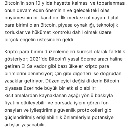
Bitcoin'in son 10 yılda hayatta kalması ve toparlanması,
onun devam eden öneminin ve gelecekteki olası
büyümesinin bir kanıtıdır. İlk merkezi olmayan dijital
para birimi olan Bitcoin, piyasa oynaklığı, teknolojik
zorluklar ve hükümet kontrolü dahil olmak üzere
birçok engelin üstesinden geldi.
Kripto para birimi düzenlemeleri küresel olarak farklılık
gösteriyor; 2021'de Bitcoin'i yasal ödeme aracı haline
getiren El Salvador gibi bazı ülkeler kripto para
birimlerini benimsiyor; Çin gibi diğerleri ise doğrudan
yasaklar getiriyor. Düzenleyici değişikliklerin Bitcoin
piyasası üzerinde büyük bir etkisi olabilir;
kısıtlamalardan kaynaklanan aşağı yönlü baskıyla
fiyatını etkileyebilir ve borsada işlem gören fon
onayları ve iyileştirilmiş güvenlik protokolleri gibi
güçlendirilmiş erişilebilirlik önlemleriyle potansiyel
artışlar yaşanabilir.