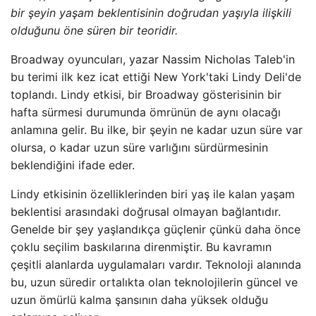
bir şeyin yaşam beklentisinin doğrudan yaşıyla ilişkili
olduğunu öne süren bir teoridir.
Broadway oyuncuları, yazar Nassim Nicholas Taleb'in
bu terimi ilk kez icat ettiği New York'taki Lindy Deli'de
toplandı. Lindy etkisi, bir Broadway gösterisinin bir
hafta sürmesi durumunda ömrünün de aynı olacağı
anlamına gelir. Bu ilke, bir şeyin ne kadar uzun süre var
olursa, o kadar uzun süre varlığını sürdürmesinin
beklendiğini ifade eder.
Lindy etkisinin özelliklerinden biri yaş ile kalan yaşam
beklentisi arasındaki doğrusal olmayan bağlantıdır.
Genelde bir şey yaşlandıkça güçlenir çünkü daha önce
çoklu seçilim baskılarına direnmiştir. Bu kavramın
çeşitli alanlarda uygulamaları vardır. Teknoloji alanında
bu, uzun süredir ortalıkta olan teknolojilerin güncel ve
uzun ömürlü kalma şansının daha yüksek olduğu