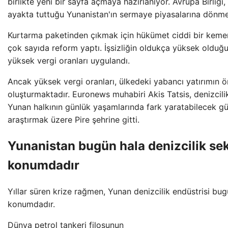
birlikte yeni bir sayfa açmaya hazırlanıyor. Avrupa Birliği,
ayakta tuttuğu Yunanistan'ın sermaye piyasalarına dönmesi
Kurtarma paketinden çıkmak için hükümet ciddi bir keme
çok sayıda reform yaptı. İşsizliğin oldukça yüksek olduğ
yüksek vergi oranları uygulandı.
Ancak yüksek vergi oranları, ülkedeki yabancı yatırımın 
oluşturmaktadır. Euronews muhabiri Akis Tatsis, denizcilik 
Yunan halkının günlük yaşamlarında fark yaratabilecek gü
araştırmak üzere Pire şehrine gitti.
Yunanistan bugün hala denizcilik sek
konumdadır
Yıllar süren krize rağmen, Yunan denizcilik endüstrisi bu
konumdadır.
Dünya petrol tankeri filosunun