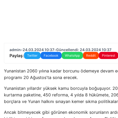
admin
•
24.03.2024 10:37
•
Güncellendi: 24.03.2024 10:37
Paylaş:
Twitter
Facebook
WhatsApp
Reddit
Pinterest
Yunanistan 2060 yılına kadar borcunu ödemeye devam 
programı 20 Ağustos'ta sona erecek.
Yunanistan yıllardır yüksek kamu borcuyla boğuşuyor. 200
kurtarma paketine, 450 reforma, 4 yılda 8 hükümete, 2
borçlara ve Yunan halkını sınayan kemer sıkma politikalar
Ancak bitmeyecek gibi görünen ekonomik sorunların ardın