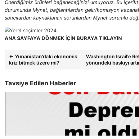
Önerdiğimiz ürünleri beğeneceğinizi umuyoruz. Bu içerik
durumunda Mynet, bağlantılardan gelir/komisyon kazanabi
satıcılardan kaynaklanan sorunlardan Mynet sorumlu değil
ANA SAYFAYA DÖNMEK İÇİN BURAYA TIKLAYIN
← Yunanistan'daki ekonomik
Washington İsrail'e Re
kriz bitmek üzere mi?
yönündeki baskıyı artı
Tavsiye Edilen Haberler