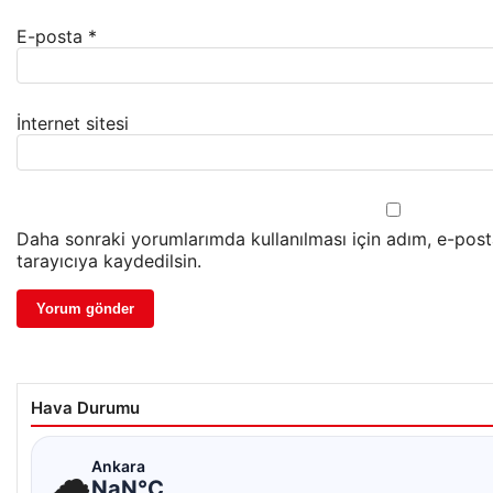
E-posta
*
İnternet sitesi
Daha sonraki yorumlarımda kullanılması için adım, e-pos
tarayıcıya kaydedilsin.
Hava Durumu
☁
Ankara
NaN°C