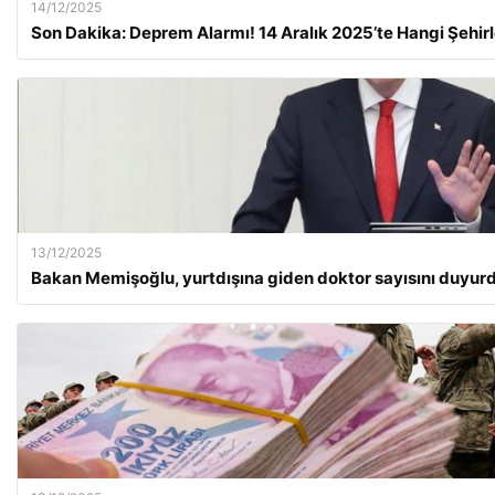
14/12/2025
Son Dakika: Deprem Alarmı! 14 Aralık 2025’te Hangi Şehirl
13/12/2025
Bakan Memişoğlu, yurtdışına giden doktor sayısını duyur