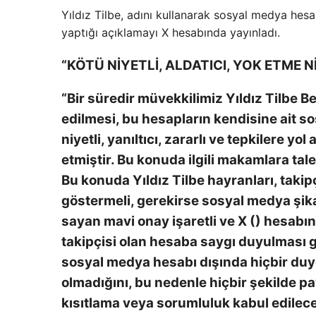
Yıldız Tilbe, adını kullanarak sosyal medya hesab
yaptığı açıklamayı X hesabında yayınladı.
“KÖTÜ NİYETLİ, ALDATICI, YOK ETME N
“Bir süredir müvekkilimiz Yıldız Tilbe B
edilmesi, bu hesapların kendisine ait s
niyetli, yanıltıcı, zararlı ve tepkilere 
etmiştir. Bu konuda ilgili makamlara t
Bu konuda Yıldız Tilbe hayranları, takipçi
göstermeli, gerekirse sosyal medya şika
sayan mavi onay işaretli ve X () hesabın
takipçisi olan hesaba saygı duyulması 
sosyal medya hesabı dışında hiçbir duy
olmadığını, bu nedenle hiçbir şekilde p
kısıtlama veya sorumluluk kabul edilece