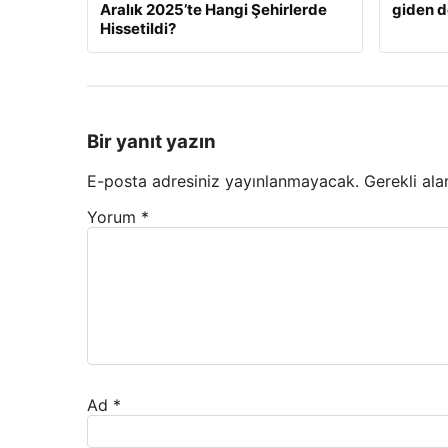
Aralık 2025’te Hangi Şehirlerde
giden d
Hissetildi?
Bir yanıt yazın
E-posta adresiniz yayınlanmayacak.
Gerekli ala
Yorum
*
Ad
*