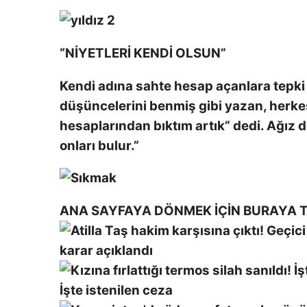
“NİYETLERİ KENDİ OLSUN”
Kendi adına sahte hesap açanlara tepki g
düşüncelerini benmiş gibi yazan, herkes
hesaplarından bıktım artık” dedi. Ağız 
onları bulur.”
ANA SAYFAYA DÖNMEK İÇİN BURAYA T
karar açıklandı
İşte istenilen ceza