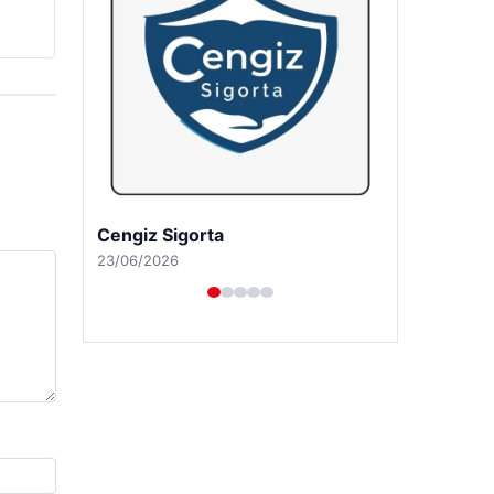
Cengiz Sigorta
23/06/2026