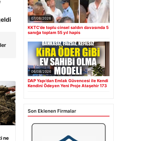
eldi
07/08/2026
KKTC’de toplu cinsel saldırı davasında 5
sanığa toplam 55 yıl hapis
ler
06/08/2026
DAP Yapı’dan Emlak Güvencesi ile Kendi
Kendini Ödeyen Yeni Proje Ataşehir 173
Son Eklenen Firmalar
i ne