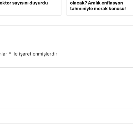
oktor sayısını duyurdu
olacak? Aralık enflasyon
tahminiyle merak konusu!
nlar
*
ile işaretlenmişlerdir