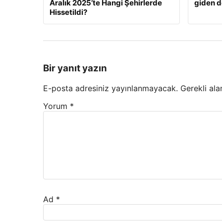
Aralık 2025’te Hangi Şehirlerde
giden d
Hissetildi?
Bir yanıt yazın
E-posta adresiniz yayınlanmayacak.
Gerekli ala
Yorum
*
Ad
*