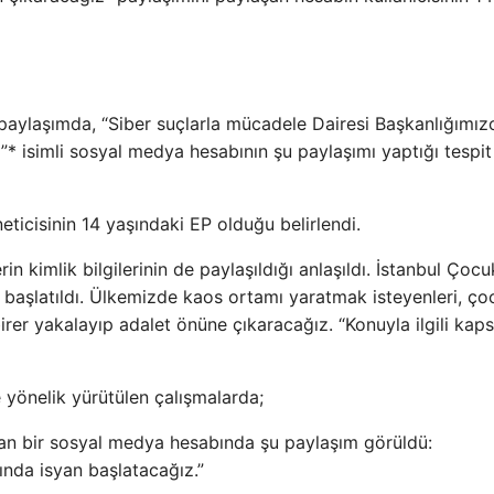
aylaşımda, “Siber suçlarla mücadele Dairesi Başkanlığımız
”* isimli sosyal medya hesabının şu paylaşımı yaptığı tespit
icisinin 14 yaşındaki EP olduğu belirlendi.
n kimlik bilgilerinin de paylaşıldığı anlaşıldı. İstanbul Çoc
başlatıldı. Ülkemizde kaos ortamı yaratmak isteyenleri, çoc
irer yakalayıp adalet önüne çıkaracağız. “Konuyla ilgili kap
 yönelik yürütülen çalışmalarda;
yan bir sosyal medya hesabında şu paylaşım görüldü:
ında isyan başlatacağız.”