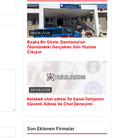
08/08/2026
Başka Bir Gözle: Damlanur’un
Ölümündeki Gerçekler Gün Yüzüne
Çıkıyor
08/08/2026
Kelebek chat adresi İle Sanal İletişimin
Güvenli Adresi Ve Chat Deneyimi
Son Eklenen Firmalar