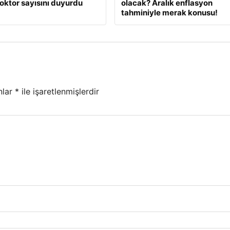
oktor sayısını duyurdu
olacak? Aralık enflasyon
tahminiyle merak konusu!
nlar
*
ile işaretlenmişlerdir