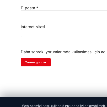
E-posta
*
İnternet sitesi
Daha sonraki yorumlarımda kullanılması için adı
Web sitemizi nasıl kullandığınızı daha iyi anlayabilmek,