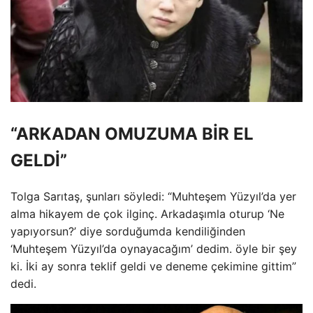
“ARKADAN OMUZUMA BİR EL
GELDİ”
Tolga Sarıtaş, şunları söyledi: “Muhteşem Yüzyıl’da yer
alma hikayem de çok ilginç. Arkadaşımla oturup ‘Ne
yapıyorsun?’ diye sorduğumda kendiliğinden
‘Muhteşem Yüzyıl’da oynayacağım’ dedim. öyle bir şey
ki. İki ay sonra teklif geldi ve deneme çekimine gittim”
dedi.