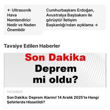
← Ultrasonik
Cumhurbaşkanı Erdoğan,
Hava
Avustralya Başbakanı ile
Nemlendirici
görüştü! İletişim
Nedir ve Neden
Başkanlığı’ndan açıklama →
Önemlidir
Tavsiye Edilen Haberler
14/12/2025
Son Dakika: Deprem Alarmı! 14 Aralık 2025’te Hangi
Şehirlerde Hissetildi?