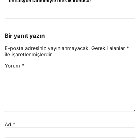
enflasyon tahminiyle merak konusu!
Bir yanıt yazın
E-posta adresiniz yayınlanmayacak.
Gerekli alanlar
*
ile işaretlenmişlerdir
Yorum
*
Ad
*