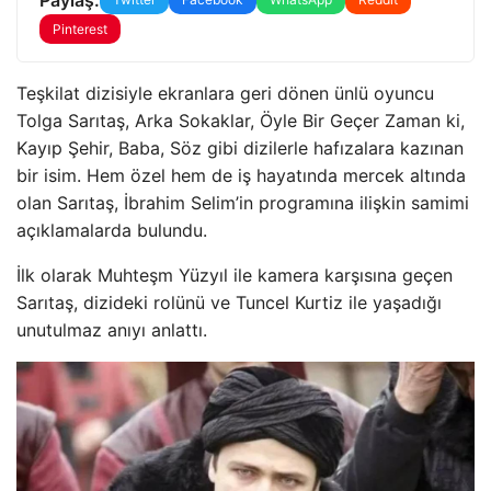
Pinterest
Teşkilat dizisiyle ekranlara geri dönen ünlü oyuncu
Tolga Sarıtaş, Arka Sokaklar, Öyle Bir Geçer Zaman ki,
Kayıp Şehir, Baba, Söz gibi dizilerle hafızalara kazınan
bir isim. Hem özel hem de iş hayatında mercek altında
olan Sarıtaş, İbrahim Selim’in programına ilişkin samimi
açıklamalarda bulundu.
İlk olarak Muhteşm Yüzyıl ile kamera karşısına geçen
Sarıtaş, dizideki rolünü ve Tuncel Kurtiz ile yaşadığı
unutulmaz anıyı anlattı.