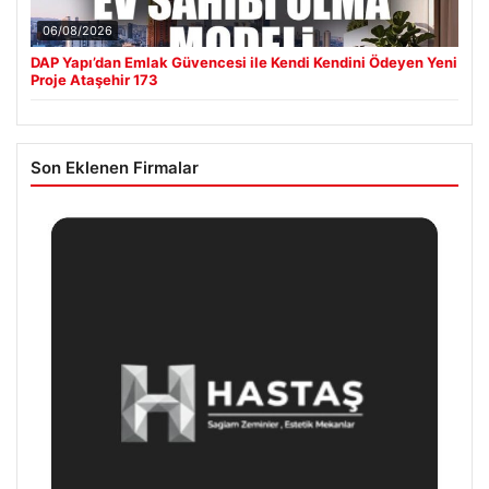
06/08/2026
DAP Yapı’dan Emlak Güvencesi ile Kendi Kendini Ödeyen Yeni
Proje Ataşehir 173
Son Eklenen Firmalar