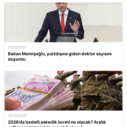
13/12/2025
Bakan Memişoğlu, yurtdışına giden doktor sayısını
duyurdu
13/12/2025
2026’da bedelli askerlik ücreti ne olacak? Aralık