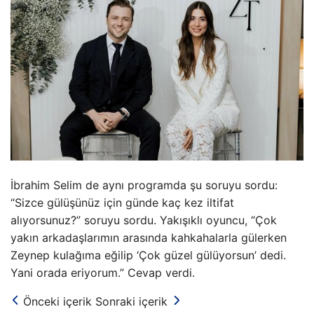
İbrahim Selim de aynı programda şu soruyu sordu:
“Sizce gülüşünüz için günde kaç kez iltifat
alıyorsunuz?” soruyu sordu. Yakışıklı oyuncu, “Çok
yakın arkadaşlarımın arasında kahkahalarla gülerken
Zeynep kulağıma eğilip ‘Çok güzel gülüyorsun’ dedi.
Yani orada eriyorum.” Cevap verdi.
Önceki içerik
Sonraki içerik