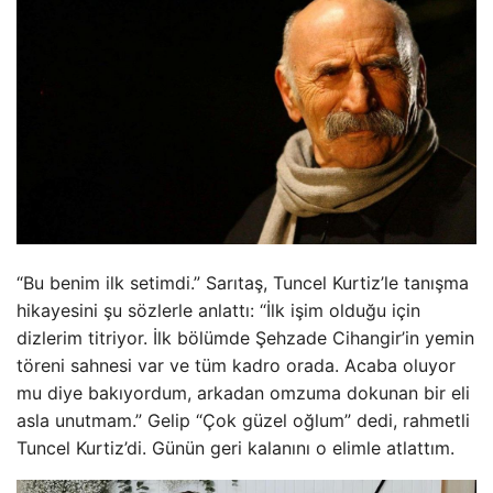
“Bu benim ilk setimdi.” Sarıtaş, Tuncel Kurtiz’le tanışma
hikayesini şu sözlerle anlattı: “İlk işim olduğu için
dizlerim titriyor. İlk bölümde Şehzade Cihangir’in yemin
töreni sahnesi var ve tüm kadro orada. Acaba oluyor
mu diye bakıyordum, arkadan omzuma dokunan bir eli
asla unutmam.” Gelip “Çok güzel oğlum” dedi, rahmetli
Tuncel Kurtiz’di. Günün geri kalanını o elimle atlattım.