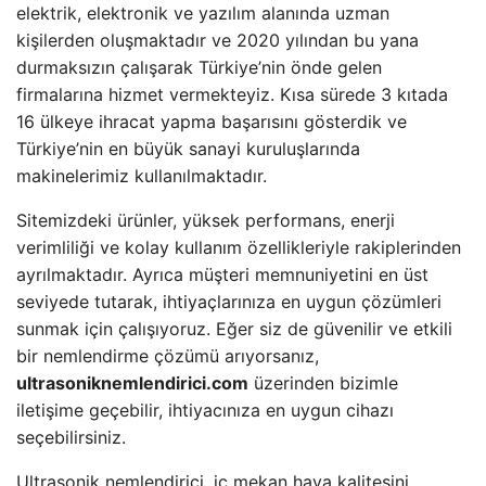
elektrik, elektronik ve yazılım alanında uzman
kişilerden oluşmaktadır ve 2020 yılından bu yana
durmaksızın çalışarak Türkiye’nin önde gelen
firmalarına hizmet vermekteyiz. Kısa sürede 3 kıtada
16 ülkeye ihracat yapma başarısını gösterdik ve
Türkiye’nin en büyük sanayi kuruluşlarında
makinelerimiz kullanılmaktadır.
Sitemizdeki ürünler, yüksek performans, enerji
verimliliği ve kolay kullanım özellikleriyle rakiplerinden
ayrılmaktadır. Ayrıca müşteri memnuniyetini en üst
seviyede tutarak, ihtiyaçlarınıza en uygun çözümleri
sunmak için çalışıyoruz. Eğer siz de güvenilir ve etkili
bir nemlendirme çözümü arıyorsanız,
ultrasoniknemlendirici.com
üzerinden bizimle
iletişime geçebilir, ihtiyacınıza en uygun cihazı
seçebilirsiniz.
Ultrasonik nemlendirici, iç mekan hava kalitesini