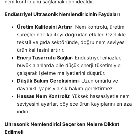
nem kontrolünü sağlamak için idealdir.
Endüstriyel Ultrasonik Nemlendiricinin Faydaları
Üretim Kalitesini Artırır
: Nem kontrolü, üretim
süreçlerinde kaliteyi doğrudan etkiler. Özellikle
tekstil ve gıda sektöründe, doğru nem seviyesi
ürün kalitesini artırır.
Enerji Tasarrufu Sağlar
: Endüstriyel cihazlar,
büyük alanlarda bile düşük enerji tüketimiyle
çalışarak işletme maliyetlerini düşürür.
Düşük Bakım Gereksinimi
: Uzun ömürlü ve
dayanıklı yapısıyla sık bakım gerektirmez.
Hassas Nem Kontrolü
: Yüksek hassasiyetle nem
seviyesini ayarlar, böylece ürün kayıplarını en aza
indirir.
Ultrasonik Nemlendirici Seçerken Nelere Dikkat
Edilmeli