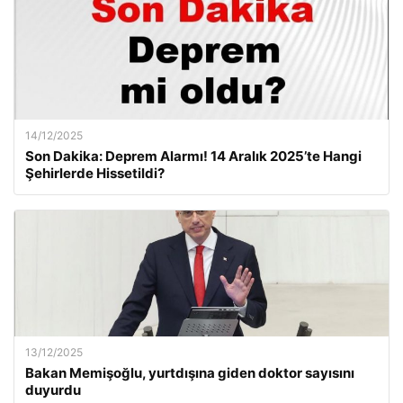
14/12/2025
Son Dakika: Deprem Alarmı! 14 Aralık 2025’te Hangi
Şehirlerde Hissetildi?
13/12/2025
Bakan Memişoğlu, yurtdışına giden doktor sayısını
duyurdu