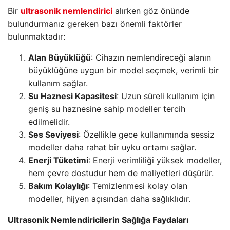
Bir
ultrasonik nemlendirici
alırken göz önünde
bulundurmanız gereken bazı önemli faktörler
bulunmaktadır:
Alan Büyüklüğü
: Cihazın nemlendireceği alanın
büyüklüğüne uygun bir model seçmek, verimli bir
kullanım sağlar.
Su Haznesi Kapasitesi
: Uzun süreli kullanım için
geniş su haznesine sahip modeller tercih
edilmelidir.
Ses Seviyesi
: Özellikle gece kullanımında sessiz
modeller daha rahat bir uyku ortamı sağlar.
Enerji Tüketimi
: Enerji verimliliği yüksek modeller,
hem çevre dostudur hem de maliyetleri düşürür.
Bakım Kolaylığı
: Temizlenmesi kolay olan
modeller, hijyen açısından daha sağlıklıdır.
Ultrasonik Nemlendiricilerin Sağlığa Faydaları