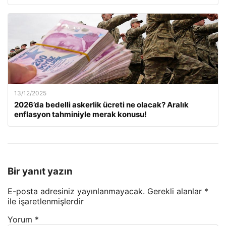
13/12/2025
2026’da bedelli askerlik ücreti ne olacak? Aralık
enflasyon tahminiyle merak konusu!
Bir yanıt yazın
E-posta adresiniz yayınlanmayacak.
Gerekli alanlar
*
ile işaretlenmişlerdir
Yorum
*