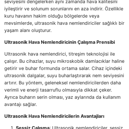
seviyesini dengelerken aynı zamanda hava kalitesini
iyileştirir ve solunum sorunlarını en aza indirir. Özellikle
kuru havanın hakim olduğu bölgelerde veya
mevsimlerde, ultrasonik hava nemlendiriciler sağlıklı bir
yaşam alanı oluşturur.
Ultrasonik Hava Nemlendiricinin Çalışma Prensibi
Ultrasonik hava nemlendirici, titreşim teknolojisi ile
çalışır. Bu cihazlar, suyu mikroskobik damlacıklar haline
getirir ve buhar formunda ortama salar. Cihaz içindeki
ultrasonik dalgalar, suyu buharlaştırarak nem seviyesini
artırır. Bu yöntem, geleneksel nemlendiricilerden daha
verimli ve enerji tasarruflu olmasıyla dikkat çeker.
Ayrıca buharın serin olması, yaz aylarında da kullanım
avantajı sağlar.
Ultrasonik Hava Nemlendiricilerin Avantajları
Sessiz Çalışma
: Ultrasonik nemlendiriciler, sessiz