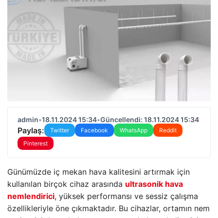
admin
•
18.11.2024 15:34
•
Güncellendi: 18.11.2024 15:34
Paylaş:
Twitter
Facebook
WhatsApp
Reddit
Pinterest
Günümüzde iç mekan hava kalitesini artırmak için
kullanılan birçok cihaz arasında
ultrasonik hava
nemlendirici
, yüksek performansı ve sessiz çalışma
özellikleriyle öne çıkmaktadır. Bu cihazlar, ortamın nem