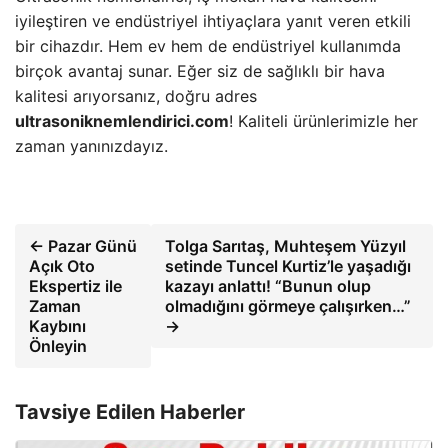
iyileştiren ve endüstriyel ihtiyaçlara yanıt veren etkili
bir cihazdır. Hem ev hem de endüstriyel kullanımda
birçok avantaj sunar. Eğer siz de sağlıklı bir hava
kalitesi arıyorsanız, doğru adres
ultrasoniknemlendirici.com
! Kaliteli ürünlerimizle her
zaman yanınızdayız.
← Pazar Günü
Tolga Sarıtaş, Muhteşem Yüzyıl
Açık Oto
setinde Tuncel Kurtiz’le yaşadığı
Ekspertiz ile
kazayı anlattı! “Bunun olup
Zaman
olmadığını görmeye çalışırken…”
Kaybını
→
Önleyin
Tavsiye Edilen Haberler