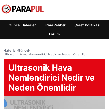
Güncel Haberler
Firma Rehberi
Çerez Politikası
Forum
Haberler
›
Güncel
›
Ultrasonik Hava Nemlendirici Nedir ve Neden Önemlidir
Ultrasonik Hava
Nemlendirici Nedir ve
Neden Önemlidir