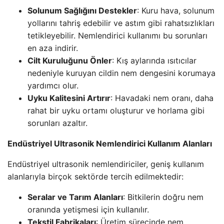
Solunum Sağlığını Destekler
: Kuru hava, solunum
yollarını tahriş edebilir ve astım gibi rahatsızlıkları
tetikleyebilir. Nemlendirici kullanımı bu sorunları
en aza indirir.
Cilt Kuruluğunu Önler
: Kış aylarında ısıtıcılar
nedeniyle kuruyan cildin nem dengesini korumaya
yardımcı olur.
Uyku Kalitesini Artırır
: Havadaki nem oranı, daha
rahat bir uyku ortamı oluşturur ve horlama gibi
sorunları azaltır.
Endüstriyel Ultrasonik Nemlendirici Kullanım Alanları
Endüstriyel ultrasonik nemlendiriciler, geniş kullanım
alanlarıyla birçok sektörde tercih edilmektedir:
Seralar ve Tarım Alanları
: Bitkilerin doğru nem
oranında yetişmesi için kullanılır.
Tekstil Fabrikaları
: Üretim sürecinde nem