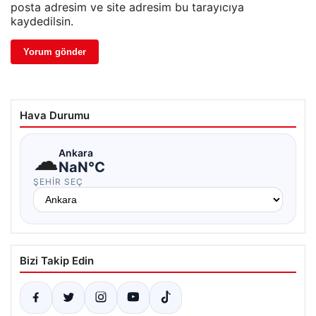
posta adresim ve site adresim bu tarayıcıya
kaydedilsin.
Hava Durumu
☁
Ankara
NaN°C
ŞEHIR SEÇ
Bizi Takip Edin