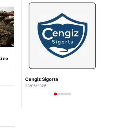
i ne
Cengiz Sigorta
23/06/2026