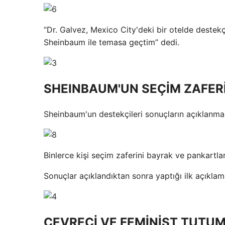
“Dr. Galvez, Mexico City'deki bir otelde destekç
Sheinbaum ile temasa geçtim” dedi.
SHEINBAUM'UN SEÇİM ZAFER
Sheinbaum'un destekçileri sonuçların açıklanma
Binlerce kişi seçim zaferini bayrak ve pankartlar
Sonuçlar açıklandıktan sonra yaptığı ilk açıkla
ÇEVRECİ VE FEMİNİST TUTU