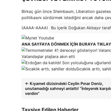
Birkaç gün önce Sheinbaum, Liberation gazetes
politikasını sürdürmek istediğini ancak daha çev
(AAAA-AAAA)
Bu içerik Doğukan Akbayır taraf
ANA SAYFAYA DÖNMEK İÇİN BURAYA TIKLAY
Vatandaşlar plajlara akın etti
Sıcaklık arttı, sahi
← Kıyamet dizisindeki Ceylin Pınar Deniz,
unutamadığı sahneyi anlattı! “İnleyerek karşıl
verdim”
Tavsiye Edilen Haberler