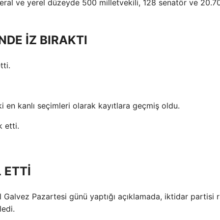
eral ve yerel düzeyde 500 milletvekili, 128 senatör ve 20.7
DE İZ BIRAKTI
ti.
 en kanlı seçimleri olarak kayıtlara geçmiş oldu.
 etti.
 ETTİ
alvez Pazartesi günü yaptığı açıklamada, iktidar partisi r
ledi.