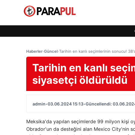
Haberler
›
Güncel
›
Tarihin en kanlı seçimlerinin sonucu! 38'
Tarihin en kanlı seç
siyasetçi öldürüldü
admin
•
03.06.2024 15:13
•
Güncellendi: 03.06.202
Meksika'da yapılan seçimlerde 99 milyon kişi o
Obrador'un da desteğini alan Mexico City'nin s