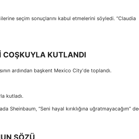
ilerine seçim sonuçlarını kabul etmelerini söyledi. “Claudia
İ COŞKUYLA KUTLANDI
sının ardından başkent Mexico City'de toplandı.
la kutladı.
mada Sheinbaum, “Seni hayal kırıklığına uğratmayacağım” de
MUN SÖZÜ