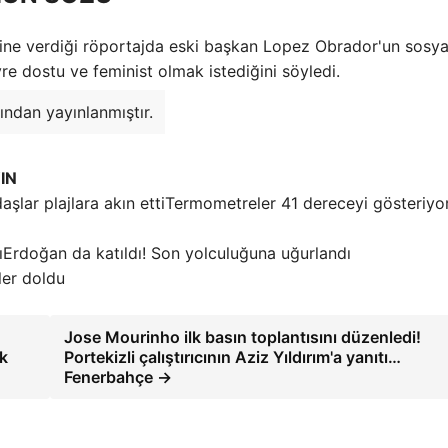
ine verdiği röportajda eski başkan Lopez Obrador'un sosya
re dostu ve feminist olmak istediğini söyledi.
ından yayınlanmıştır.
IN
Termometreler 41 dereceyi gösteriyor
Erdoğan da katıldı! Son yolculuğuna uğurlandı
ller doldu
Jose Mourinho ilk basın toplantısını düzenledi!
ık
Portekizli çalıştırıcının Aziz Yıldırım'a yanıtı…
Fenerbahçe →