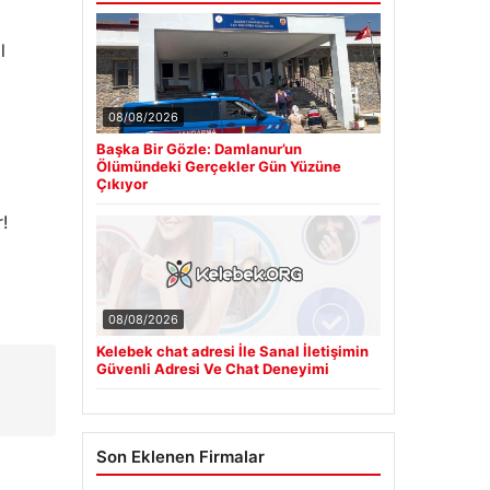
l
08/08/2026
Başka Bir Gözle: Damlanur’un
Ölümündeki Gerçekler Gün Yüzüne
Çıkıyor
!
08/08/2026
Kelebek chat adresi İle Sanal İletişimin
Güvenli Adresi Ve Chat Deneyimi
Son Eklenen Firmalar