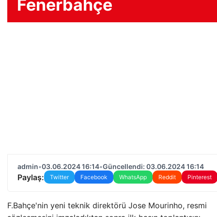
Fenerbahçe
admin
•
03.06.2024 16:14
•
Güncellendi: 03.06.2024 16:14
Paylaş:
Twitter
Facebook
WhatsApp
Reddit
Pinterest
F.Bahçe'nin yeni teknik direktörü Jose Mourinho, resmi