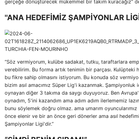
gerçeğe dönüştürecek mükemmel bir takım kuracağız” de
''ANA HEDEFİMİZ ŞAMPİYONLAR LİGİ
“Söz vermiyorum, kulübe sadakat, tutku, taraftarlara emp
verebilirim. Bu forma artık tenimin bir parçası. Kulüpteki 
bu fikre sahip olmasını istiyorum. Bu konuda söz vermiy
bizim asıl amacımız Süper Lig'i kazanmak. Şampiyonluk i
oynayan diğer 3 takıma da saygı duyuyoruz. Ben Avrupa'd
oynadım, 5'ini kazandım ama adım adım ilerlememiz lazım
bunu söylemek doğru olmaz. ama umarım oyuncularımız 
önce elenir ve bir an önce geri dönerler ama asıl hedefim
Şampiyonlar Ligi'dir.”