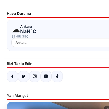
Hava Durumu
☁
Ankara
NaN°C
ŞEHIR SEÇ
Bizi Takip Edin
Yan Manşet