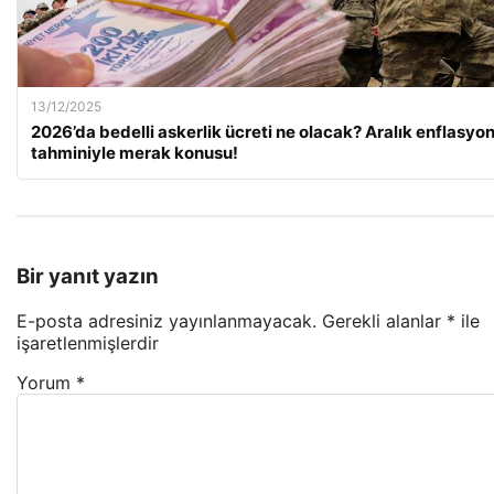
13/12/2025
2026’da bedelli askerlik ücreti ne olacak? Aralık enflasyo
tahminiyle merak konusu!
Bir yanıt yazın
E-posta adresiniz yayınlanmayacak.
Gerekli alanlar
*
ile
işaretlenmişlerdir
Yorum
*