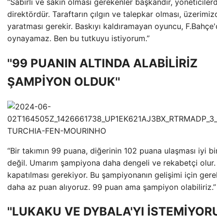
“Sabırlı ve sakin olması gerekenler başkandır, yöneticilerd
direktördür. Taraftarın çılgın ve talepkar olması, üzerimi
yaratması gerekir. Baskıyı kaldıramayan oyuncu, F.Bahçe
oynayamaz. Ben bu tutkuyu istiyorum.”
''99 PUANIN ALTINDA ALABİLİRİZ
ŞAMPİYON OLDUK''
“Bir takımın 99 puana, diğerinin 102 puana ulaşması iyi bi
değil. Umarım şampiyona daha dengeli ve rekabetçi olur. 
kapatılması gerekiyor. Bu şampiyonanın gelişimi için gerek
daha az puan alıyoruz. 99 puan ama şampiyon olabiliriz.”
''LUKAKU VE DYBALA'YI İSTEMİYORU