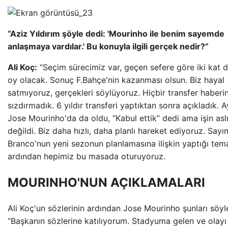
“Aziz Yıldırım şöyle dedi: 'Mourinho ile benim sayemde
anlaşmaya vardılar.' Bu konuyla ilgili gerçek nedir?”
Ali Koç:
“Seçim sürecimiz var, geçen sefere göre iki kat 
oy olacak. Sonuç F.Bahçe'nin kazanması olsun. Biz hayal
satmıyoruz, gerçekleri söylüyoruz. Hiçbir transfer haberin
sızdırmadık. 6 yıldır transferi yaptıktan sonra açıkladık. A
Jose Mourinho'da da oldu, “Kabul ettik” dedi ama işin asl
değildi. Biz daha hızlı, daha planlı hareket ediyoruz. Sayı
Branco'nun yeni sezonun planlamasına ilişkin yaptığı tema
ardından hepimiz bu masada oturuyoruz.
MOURINHO'NUN AÇIKLAMALARI
Ali Koç'un sözlerinin ardından Jose Mourinho şunları söyl
“Başkanın sözlerine katılıyorum. Stadyuma gelen ve olayı