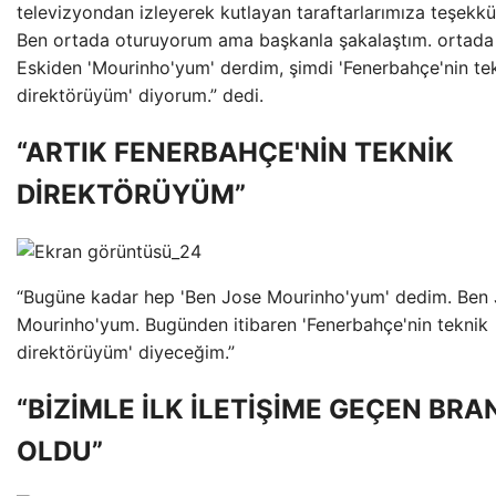
televizyondan izleyerek kutlayan taraftarlarımıza teşekkü
Ben ortada oturuyorum ama başkanla şakalaştım. ortada
Eskiden 'Mourinho'yum' derdim, şimdi 'Fenerbahçe'nin te
direktörüyüm' diyorum.” dedi.
“ARTIK FENERBAHÇE'NİN TEKNİK
DİREKTÖRÜYÜM”
“Bugüne kadar hep 'Ben Jose Mourinho'yum' dedim. Ben
Mourinho'yum. Bugünden itibaren 'Fenerbahçe'nin teknik
direktörüyüm' diyeceğim.”
“BİZİMLE İLK İLETİŞİME GEÇEN BR
OLDU”