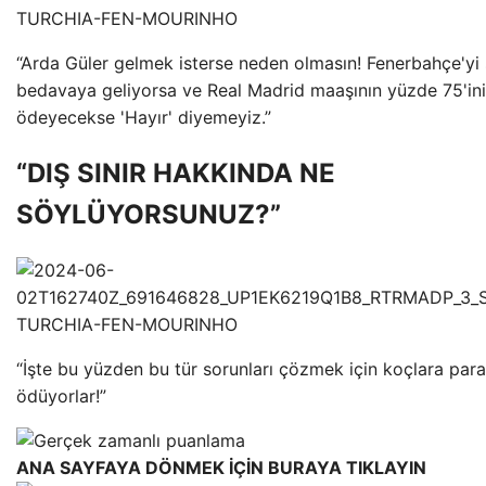
“Arda Güler gelmek isterse neden olmasın! Fenerbahçe'yi 
bedavaya geliyorsa ve Real Madrid maaşının yüzde 75'ini
ödeyecekse 'Hayır' diyemeyiz.”
“DIŞ SINIR HAKKINDA NE
SÖYLÜYORSUNUZ?”
“İşte bu yüzden bu tür sorunları çözmek için koçlara para
ödüyorlar!”
ANA SAYFAYA DÖNMEK İÇİN BURAYA TIKLAYIN