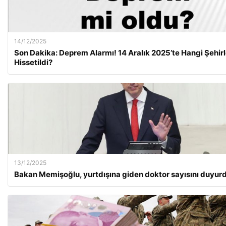
14/12/2025
Son Dakika: Deprem Alarmı! 14 Aralık 2025’te Hangi Şehir
Hissetildi?
13/12/2025
Bakan Memişoğlu, yurtdışına giden doktor sayısını duyur