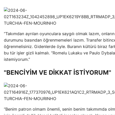
“Takımdan ayrılan oyunculara saygılı olmak lazım, onların
durumunu basından öğrenmemeleri lazım. Transfer bitinc
öğrenmelisiniz. Gidenlerde öyle. Buranın kültürü biraz far
bu tür işler gizli kalmalı. “Romelu Lukaku ve Paulo Dybala
istemiyorum.”
''BENCİYİM VE DİKKAT İSTİYORUM''
“Benim patron olmam önemli, senin benim takımımda olm