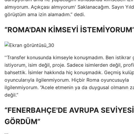
almıyorum. Açıkçası almıyorum' Saklanacağım. Sayın Yıldı
görüştüm ama izin alamadım.” dedi.
“ROMA'DAN KİMSEYİ İSTEMİYORUM
''Transfer konusunda kimseyle konuşmadım. Ben istikrar
istiyorum, isim değil, proje. Sadece isimlerden değil, prof
bahsettik. İsimler hakkında hiç konuşmadık. Geçmiş kulüp
oyuncularıyla ilgilenmiyorum. Hiçbir Roma oyuncusuyla
ilgilenmiyorum. “Acele etmenin ya da duygusal olmanın 
değil.”
“FENERBAHÇE'DE AVRUPA SEVİYESİ
GÖRDÜM”