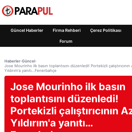
Güncel Haberler
Firma Rehberi
Çerez Politikası
Forum
Haberler
›
Güncel
›
Jose Mourinho ilk basın toplantısını düzenledi! Portekizli çalıştırıcının 
Yıldırım'a yanıtı…Fenerbahçe
Jose Mourinho ilk basın
toplantısını düzenledi!
Portekizli çalıştırıcının A
Yıldırım'a yanıtı…