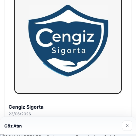
Hastaş Beton
26/05/2026
×
Göz Atın