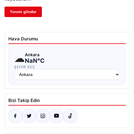
Hava Durumu
☁
Ankara
NaN°C
ŞEHIR SEÇ
Bizi Takip Edin