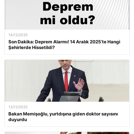
14/12/2025
Son Dakika: Deprem Alarmı! 14 Aralık 2025’te Hangi
Şehirlerde Hissetildi?
13/12/2025
Bakan Memişoğlu, yurtdışına giden doktor sayısını
duyurdu