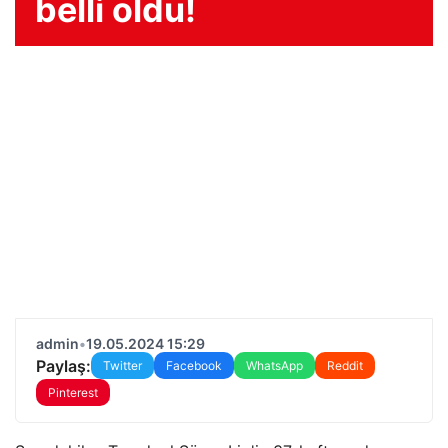
belli oldu!
admin
•
19.05.2024 15:29
Paylaş:
Twitter
Facebook
WhatsApp
Reddit
Pinterest