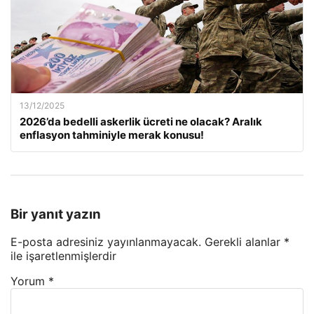
13/12/2025
2026’da bedelli askerlik ücreti ne olacak? Aralık
enflasyon tahminiyle merak konusu!
Bir yanıt yazın
E-posta adresiniz yayınlanmayacak.
Gerekli alanlar
*
ile işaretlenmişlerdir
Yorum
*