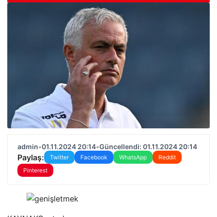
admin
•
01.11.2024 20:14
•
Güncellendi: 01.11.2024 20:14
Paylaş:
Twitter
Facebook
WhatsApp
Reddit
Pinterest