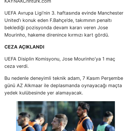
KAYNAK
Cnnturk.com
UEFA Avrupa Ligi’nin 3. haftasında evinde Manchester
United’ı konuk eden F.Bahçe’de, takımının penaltı
beklediği pozisyonda devam kararı veren Jose
Mourinho, hakeme direnince kırmızı kart gördü.
CEZA AÇIKLANDI
UEFA Disiplin Komisyonu, Jose Mourinho’ya 1 maç
ceza verdi.
Bu nedenle deneyimli teknik adam, 7 Kasım Perşembe
günü AZ Alkmaar ile deplasmanda oynayacağı maçta
yedek kulübesinde yer alamayacak.