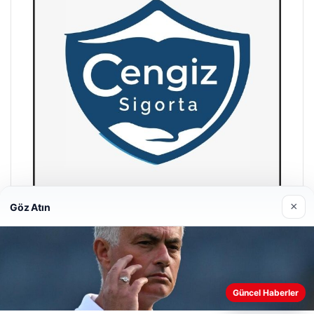
×
Göz Atın
Hastaş Beton
26/05/2026
Güncel Haberler
Web sitemizi nasıl kullandığınızı daha iyi anlayabilmek,