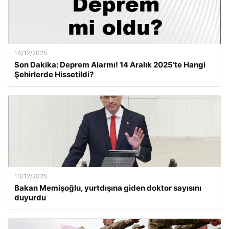
14/12/2025
Son Dakika: Deprem Alarmı! 14 Aralık 2025’te Hangi
Şehirlerde Hissetildi?
13/12/2025
Bakan Memişoğlu, yurtdışına giden doktor sayısını
duyurdu