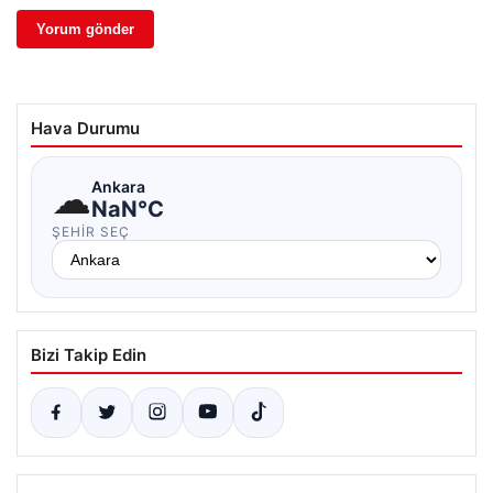
Hava Durumu
☁
Ankara
NaN°C
ŞEHIR SEÇ
Bizi Takip Edin