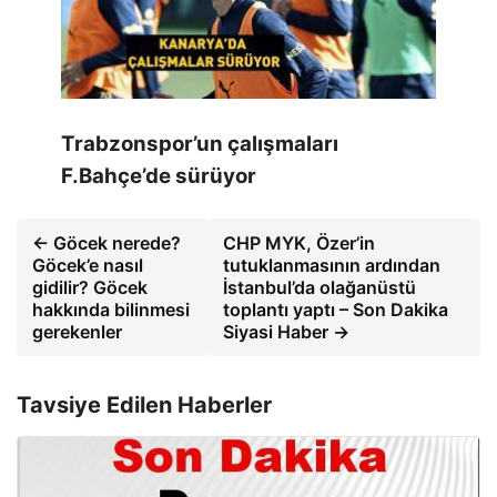
Trabzonspor’un çalışmaları
F.Bahçe’de sürüyor
← Göcek nerede?
CHP MYK, Özer’in
Göcek’e nasıl
tutuklanmasının ardından
gidilir? Göcek
İstanbul’da olağanüstü
hakkında bilinmesi
toplantı yaptı – Son Dakika
gerekenler
Siyasi Haber →
Tavsiye Edilen Haberler