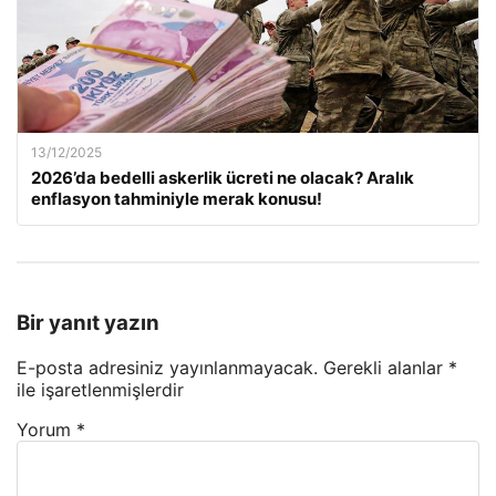
13/12/2025
2026’da bedelli askerlik ücreti ne olacak? Aralık
enflasyon tahminiyle merak konusu!
Bir yanıt yazın
E-posta adresiniz yayınlanmayacak.
Gerekli alanlar
*
ile işaretlenmişlerdir
Yorum
*