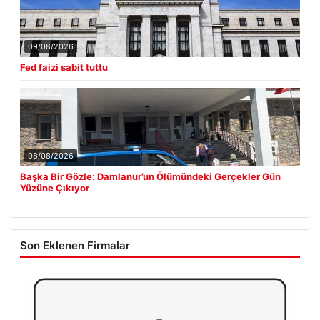
09/08/2026
Fed faizi sabit tuttu
08/08/2026
Başka Bir Gözle: Damlanur’un Ölümündeki Gerçekler Gün
Yüzüne Çıkıyor
Son Eklenen Firmalar