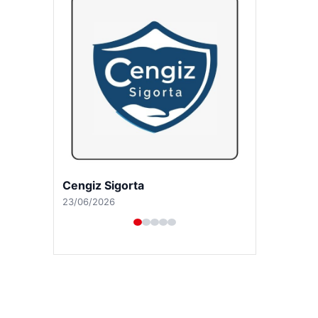
Hastaş Beton
26/05/2026