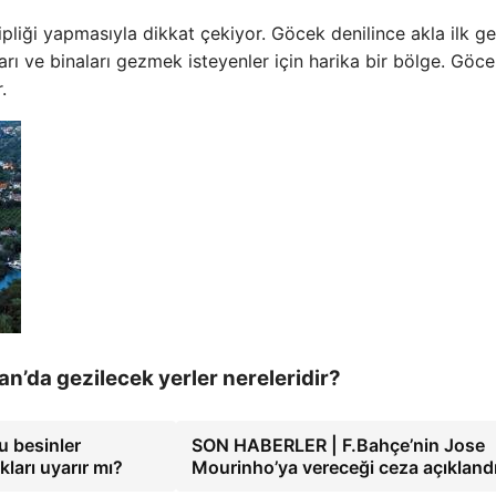
pliği yapmasıyla dikkat çekiyor. Göcek denilince akla ilk ge
arı ve binaları gezmek isteyenler için harika bir bölge. Göc
.
an’da gezilecek yerler nereleridir?
u besinler
SON HABERLER | F.Bahçe’nin Jose
kları uyarır mı?
Mourinho’ya vereceği ceza açıkland