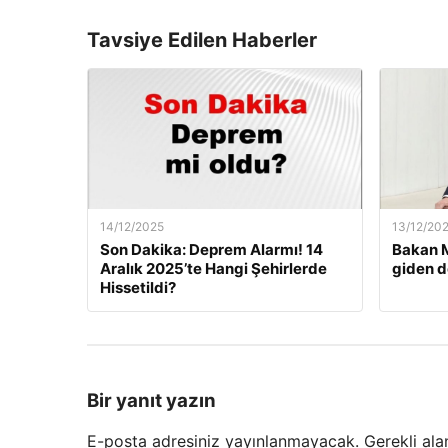
Tavsiye Edilen Haberler
14/12/2025
13/12/20
Son Dakika: Deprem Alarmı! 14
Bakan M
Aralık 2025’te Hangi Şehirlerde
giden d
Hissetildi?
Bir yanıt yazın
E-posta adresiniz yayınlanmayacak.
Gerekli ala