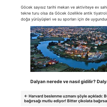
Göcek sayısız tarihi mekan ve aktiviteye ev sahi
tekne turu olsa da Göcek özellikle antik tiyatrol
doğa yürüyüşleri ve su sporları için de uygundur
Dalyan nerede ve nasıl gidilir? Daly
← Harvard beslenme uzmanı şöyle açıkladı: B
bağırsağı mutlu ediyor! Bitter çikolata bağırsa