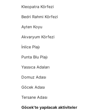
Kleopatra Körfezi
Bedri Rahmi Körfezi
Ayten Koyu
Akvaryum Körfezi
İnlice Plajı
Punta Blu Plajı
Yassıca Adaları
Domuz Adası
Göcek Adası
Tersane Adası
Göcek’te yapılacak aktiviteler