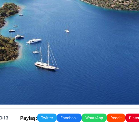
Paylaş:
0:13
Twitter
Facebook
WhatsApp
Reddit
Pinte