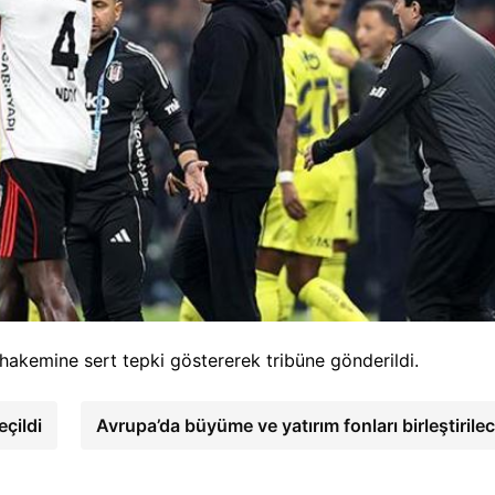
hakemine sert tepki göstererek tribüne gönderildi.
çildi
Avrupa’da büyüme ve yatırım fonları birleştirile