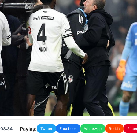
Paylaş:
 03:34
Twitter
Facebook
WhatsApp
Reddit
Pinte