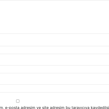
m, e-posta adresim ve site adresim bu tarayıcıya kaydedilsi