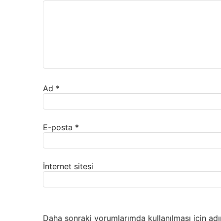
Ad
*
E-posta
*
İnternet sitesi
Daha sonraki yorumlarımda kullanılması için adı