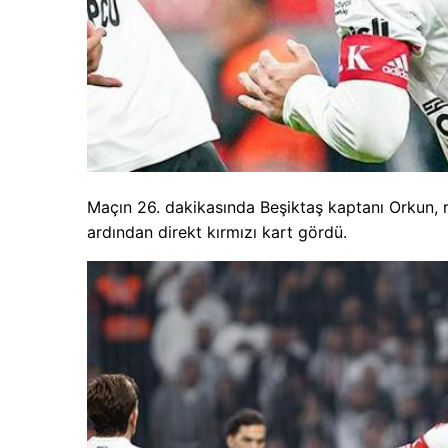
Maçın 26. dakikasında Beşiktaş kaptanı Orkun, r
ardından direkt kırmızı kart gördü.