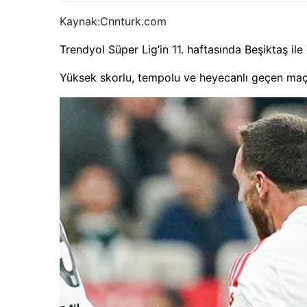
Kaynak:
Cnnturk.com
Trendyol Süper Lig’in 11. haftasında Beşiktaş ile
Yüksek skorlu, tempolu ve heyecanlı geçen maçt