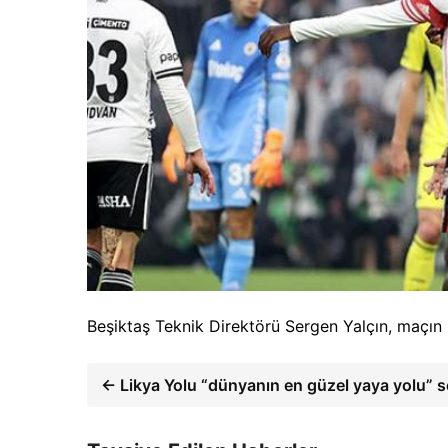
Beşiktaş Teknik Direktörü Sergen Yalçın, maçın 
← Likya Yolu “dünyanın en güzel yaya yolu” se