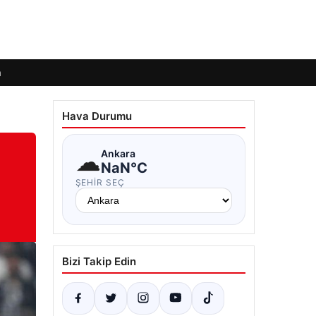
m
Hava Durumu
☁
Ankara
NaN°C
ŞEHIR SEÇ
Bizi Takip Edin