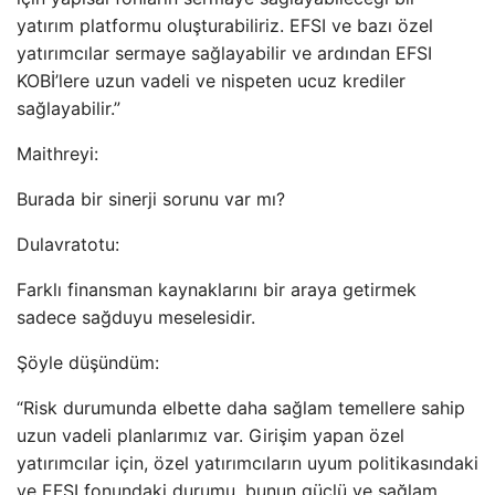
yatırım platformu oluşturabiliriz. EFSI ve bazı özel
yatırımcılar sermaye sağlayabilir ve ardından EFSI
KOBİ’lere uzun vadeli ve nispeten ucuz krediler
sağlayabilir.”
Maithreyi:
Burada bir sinerji sorunu var mı?
Dulavratotu:
Farklı finansman kaynaklarını bir araya getirmek
sadece sağduyu meselesidir.
Şöyle düşündüm:
“Risk durumunda elbette daha sağlam temellere sahip
uzun vadeli planlarımız var. Girişim yapan özel
yatırımcılar için, özel yatırımcıların uyum politikasındaki
ve EFSI fonundaki durumu, bunun güçlü ve sağlam