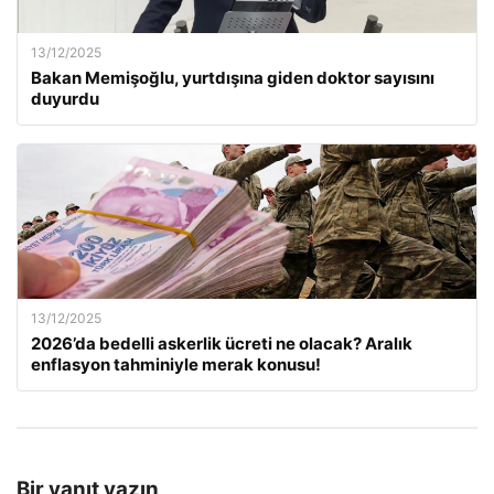
13/12/2025
Bakan Memişoğlu, yurtdışına giden doktor sayısını
duyurdu
13/12/2025
2026’da bedelli askerlik ücreti ne olacak? Aralık
enflasyon tahminiyle merak konusu!
Bir yanıt yazın