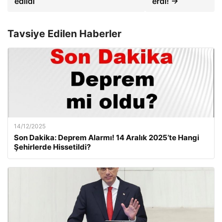
edildi
erdi! →
Tavsiye Edilen Haberler
14/12/2025
Son Dakika: Deprem Alarmı! 14 Aralık 2025’te Hangi
Şehirlerde Hissetildi?