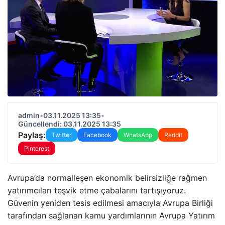
admin
•
03.11.2025 13:35
•
Güncellendi: 03.11.2025 13:35
Paylaş:
Twitter
Facebook
WhatsApp
Reddit
Pinterest
Avrupa’da normalleşen ekonomik belirsizliğe rağmen
yatırımcıları teşvik etme çabalarını tartışıyoruz.
Güvenin yeniden tesis edilmesi amacıyla Avrupa Birliği
tarafından sağlanan kamu yardımlarının Avrupa Yatırım