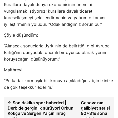
Kurallara dayalı dünya ekonomisinin önemini
vurgulamak istiyoruz; kurallara dayalı ticaret,
küreselleşmeyi şekillendirmenin ve yatırım ortamını
iyileştirmenin yoludur. “Odaklandığımız sorun bu.”
Şöyle düşündüm:
“Alınacak sonuçlarla Jyrki’nin de belirttiği gibi Avrupa
Birliği’nin dünyadaki önemli bir oyuncu olarak yerini
koruyacağını düşünüyorum.”
Maithreyi
“Bu kadar karmaşık bir konuyu açıkladığınız için ikinize
de çok teşekkür ederim.”
← Son dakika spor haberleri |
Cenova’nın
Derbide gerginlik sürüyor! Orkun
galibiyet serisi
Kökçü ve Sergen Yalçın ihraç
90+3’le sona