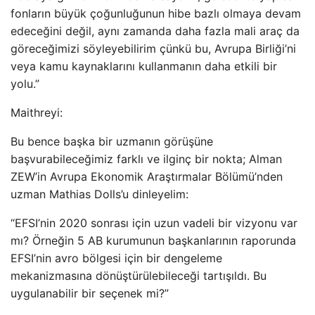
fonların büyük çoğunluğunun hibe bazlı olmaya devam
edeceğini değil, aynı zamanda daha fazla mali araç da
göreceğimizi söyleyebilirim çünkü bu, Avrupa Birliği’ni
veya kamu kaynaklarını kullanmanın daha etkili bir
yolu.”
Maithreyi:
Bu bence başka bir uzmanın görüşüne
başvurabileceğimiz farklı ve ilginç bir nokta; Alman
ZEW’in Avrupa Ekonomik Araştırmalar Bölümü’nden
uzman Mathias Dolls’u dinleyelim:
“EFSI’nin 2020 sonrası için uzun vadeli bir vizyonu var
mı? Örneğin 5 AB kurumunun başkanlarının raporunda
EFSI’nin avro bölgesi için bir dengeleme
mekanizmasına dönüştürülebileceği tartışıldı. Bu
uygulanabilir bir seçenek mi?”