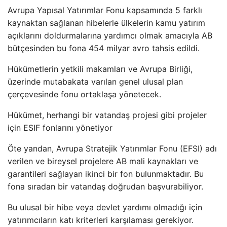
Avrupa Yapısal Yatırımlar Fonu kapsamında 5 farklı
kaynaktan sağlanan hibelerle ülkelerin kamu yatırım
açıklarını doldurmalarına yardımcı olmak amacıyla AB
bütçesinden bu fona 454 milyar avro tahsis edildi.
Hükümetlerin yetkili makamları ve Avrupa Birliği,
üzerinde mutabakata varılan genel ulusal plan
çerçevesinde fonu ortaklaşa yönetecek.
Hükümet, herhangi bir vatandaş projesi gibi projeler
için ESIF fonlarını yönetiyor
Öte yandan, Avrupa Stratejik Yatırımlar Fonu (EFSI) adı
verilen ve bireysel projelere AB mali kaynakları ve
garantileri sağlayan ikinci bir fon bulunmaktadır. Bu
fona sıradan bir vatandaş doğrudan başvurabiliyor.
Bu ulusal bir hibe veya devlet yardımı olmadığı için
yatırımcıların katı kriterleri karşılaması gerekiyor.