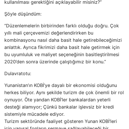
kullanılması gerektiğini açıklayabilir misiniz?”
Şöyle düşündüm:
“Düzenlemelerin birbirinden farklı olduğu doğru. Çok
yıllı mali çerçevemizi değerlendirirken bu
kombinasyonu nasıl daha basit hale getirebileceğimizi
anlattık. Ayrıca fikrimizi daha basit hale getirmek için
bu uyumluluk ve maliyet seçeneğinin basitleştirilmesi
2020’den sonra üzerinde çalıştığımız bir konu.”
Dulavratotu:
Yunanistan’ın KOBİ’ye dayalı bir ekonomisi olduğunu
herkes biliyor. Aynı şekilde turizm de çok önemli bir rol
oynuyor. Öte yandan KOBİ’ler bankalardan yeterli
desteği alamıyor; Çünkü bankalar işlevsiz bir kredi
sistemiyle mücadele ediyor.
Turizm sektöründe faaliyet gösteren Yunan KOBİ’leri
için yapısal fonların sermaye sağlayabileceği bir