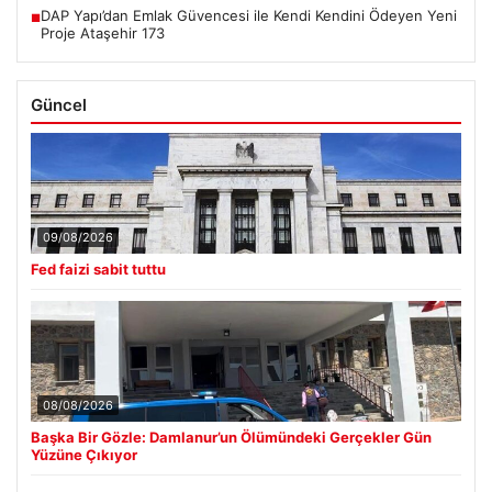
DAP Yapı’dan Emlak Güvencesi ile Kendi Kendini Ödeyen Yeni
■
Proje Ataşehir 173
Güncel
09/08/2026
Fed faizi sabit tuttu
08/08/2026
Başka Bir Gözle: Damlanur’un Ölümündeki Gerçekler Gün
Yüzüne Çıkıyor