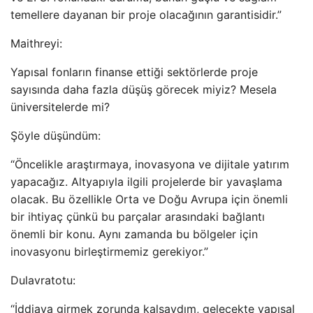
temellere dayanan bir proje olacağının garantisidir.”
Maithreyi:
Yapısal fonların finanse ettiği sektörlerde proje
sayısında daha fazla düşüş görecek miyiz? Mesela
üniversitelerde mi?
Şöyle düşündüm:
“Öncelikle araştırmaya, inovasyona ve dijitale yatırım
yapacağız. Altyapıyla ilgili projelerde bir yavaşlama
olacak. Bu özellikle Orta ve Doğu Avrupa için önemli
bir ihtiyaç çünkü bu parçalar arasındaki bağlantı
önemli bir konu. Aynı zamanda bu bölgeler için
inovasyonu birleştirmemiz gerekiyor.”
Dulavratotu:
“İddiaya girmek zorunda kalsaydım, gelecekte yapısal