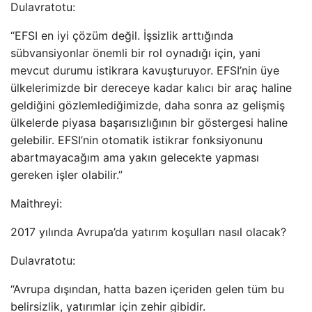
Dulavratotu:
“EFSI en iyi çözüm değil. İşsizlik arttığında
sübvansiyonlar önemli bir rol oynadığı için, yani
mevcut durumu istikrara kavuşturuyor. EFSI’nin üye
ülkelerimizde bir dereceye kadar kalıcı bir araç haline
geldiğini gözlemlediğimizde, daha sonra az gelişmiş
ülkelerde piyasa başarısızlığının bir göstergesi haline
gelebilir. EFSI’nin otomatik istikrar fonksiyonunu
abartmayacağım ama yakın gelecekte yapması
gereken işler olabilir.”
Maithreyi:
2017 yılında Avrupa’da yatırım koşulları nasıl olacak?
Dulavratotu:
“Avrupa dışından, hatta bazen içeriden gelen tüm bu
belirsizlik, yatırımlar için zehir gibidir.