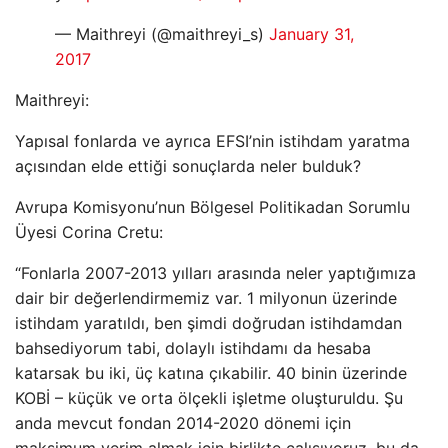
— Maithreyi (@maithreyi_s)
January 31,
2017
Maithreyi:
Yapısal fonlarda ve ayrıca EFSI’nin istihdam yaratma
açısından elde ettiği sonuçlarda neler bulduk?
Avrupa Komisyonu’nun Bölgesel Politikadan Sorumlu
Üyesi Corina Cretu:
“Fonlarla 2007-2013 yılları arasında neler yaptığımıza
dair bir değerlendirmemiz var. 1 milyonun üzerinde
istihdam yaratıldı, ben şimdi doğrudan istihdamdan
bahsediyorum tabi, dolaylı istihdamı da hesaba
katarsak bu iki, üç katına çıkabilir. 40 binin üzerinde
KOBİ – küçük ve orta ölçekli işletme oluşturuldu. Şu
anda mevcut fondan 2014-2020 dönemi için