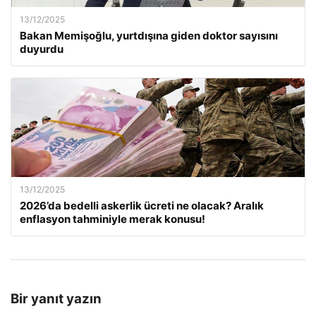
13/12/2025
Bakan Memişoğlu, yurtdışına giden doktor sayısını
duyurdu
13/12/2025
2026’da bedelli askerlik ücreti ne olacak? Aralık
enflasyon tahminiyle merak konusu!
Bir yanıt yazın