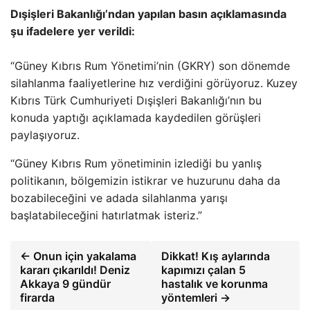
Dışişleri Bakanlığı’ndan yapılan basın açıklamasında
şu ifadelere yer verildi:
“Güney Kıbrıs Rum Yönetimi’nin (GKRY) son dönemde
silahlanma faaliyetlerine hız verdiğini görüyoruz. Kuzey
Kıbrıs Türk Cumhuriyeti Dışişleri Bakanlığı’nın bu
konuda yaptığı açıklamada kaydedilen görüşleri
paylaşıyoruz.
“Güney Kıbrıs Rum yönetiminin izlediği bu yanlış
politikanın, bölgemizin istikrar ve huzurunu daha da
bozabileceğini ve adada silahlanma yarışı
başlatabileceğini hatırlatmak isteriz.”
← Onun için yakalama
Dikkat! Kış aylarında
kararı çıkarıldı! Deniz
kapımızı çalan 5
Akkaya 9 gündür
hastalık ve korunma
firarda
yöntemleri →