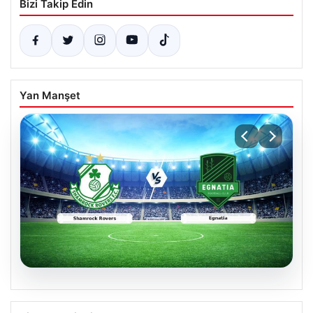
Bizi Takip Edin
Yan Manşet
05.08.2026
Shamrock Rovers ile Egnatia