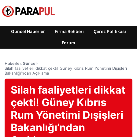
Güncel Haberler
Firma Rehberi
Çerez Politikası
Forum
Haberler
›
Güncel
›
Silah faaliyetleri dikkat çekti! Güney Kıbrıs Rum Yönetimi Dışişleri
Bakanlığı’ndan Açıklama
Silah faaliyetleri dikkat
çekti! Güney Kıbrıs
Rum Yönetimi Dışişleri
Bakanlığı’ndan