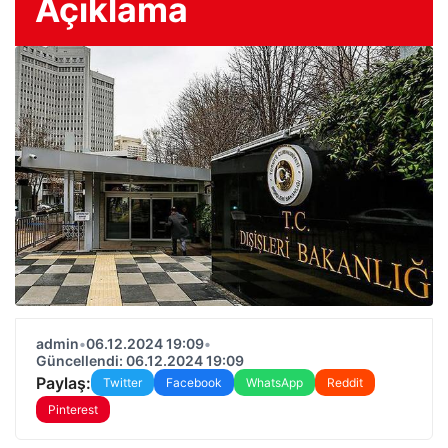
Açıklama
admin
•
06.12.2024 19:09
•
Güncellendi: 06.12.2024 19:09
Paylaş:
Twitter
Facebook
WhatsApp
Reddit
Pinterest