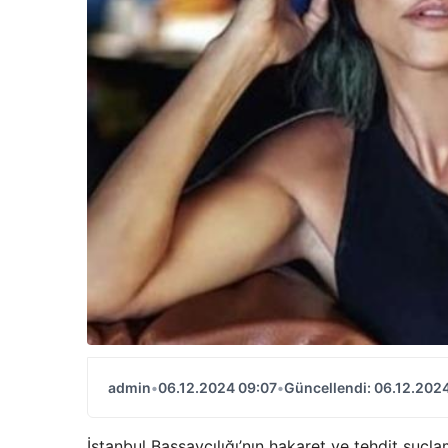
admin
•
06.12.2024 09:07
•
Güncellendi: 06.12.202
İstanbul Başsavcılığı’nın hakaret ve tehdit su