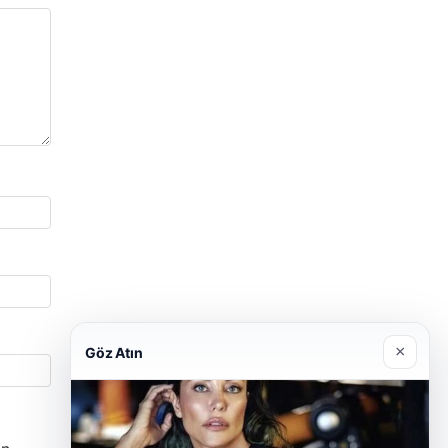
×
Göz Atın