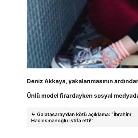
Deniz Akkaya, yakalanmasının ardından 
Ünlü model firardayken sosyal medyada
← Galatasaray’dan kötü açıklama: “İbrahim
Hacıosmanoğlu istifa etti!”