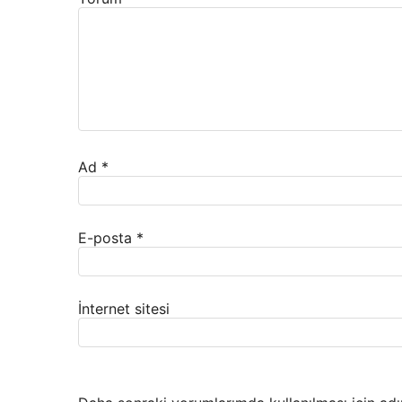
Ad
*
E-posta
*
İnternet sitesi