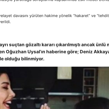
layet davasını yürüten hakime yönelik “hakaret” ve “tehdit
erildi.
yrı suçtan gözaltı kararı çıkarılmıştı ancak ünlü
en Oğuzhan Uysal’ın haberine göre; Deniz Akkay
e olduğu bilinmiyor.