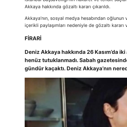
Akkaya hakkında gözaltı kararı çıkarıldı.
Akkaya’nın, sosyal medya hesabından oğlunun ve
içerikli paylaşımları nedeniyle de gözaltı kararı v
FİRARİ
Deniz Akkaya hakkında 26 Kasım’da iki a
henüz tutuklanmadı. Sabah gazetesind
gündür kaçaktı. Deniz Akkaya’nın nered