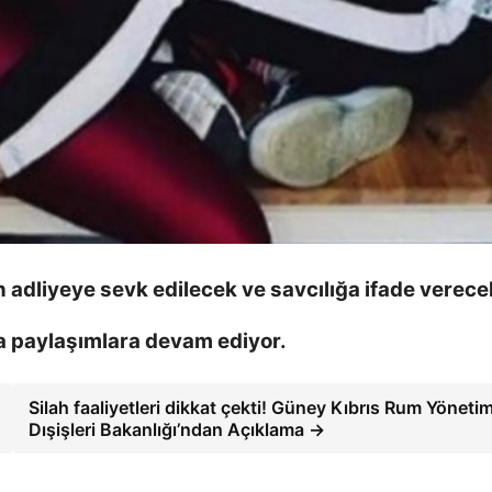
adliyeye sevk edilecek ve savcılığa ifade verece
 paylaşımlara devam ediyor.
Silah faaliyetleri dikkat çekti! Güney Kıbrıs Rum Yönetim
Dışişleri Bakanlığı’ndan Açıklama →