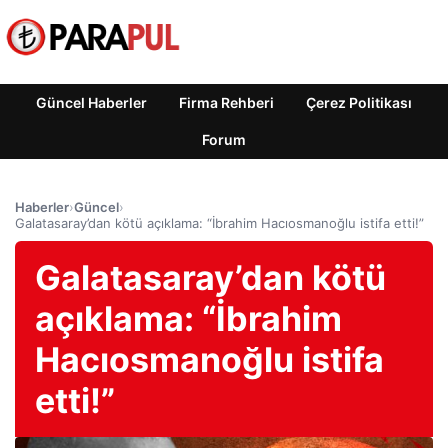
Güncel Haberler
Firma Rehberi
Çerez Politikası
Forum
Haberler
›
Güncel
›
Galatasaray’dan kötü açıklama: “İbrahim Hacıosmanoğlu istifa etti!”
Galatasaray’dan kötü
açıklama: “İbrahim
Hacıosmanoğlu istifa
etti!”