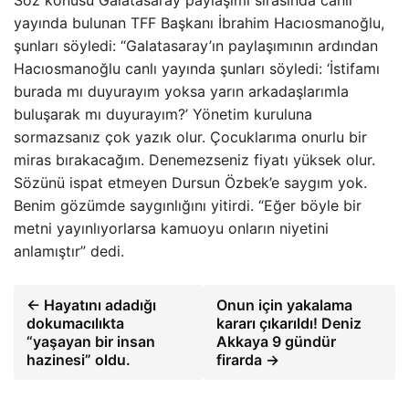
yayında bulunan TFF Başkanı İbrahim Hacıosmanoğlu,
şunları söyledi: “Galatasaray’ın paylaşımının ardından
Hacıosmanoğlu canlı yayında şunları söyledi: ‘İstifamı
burada mı duyurayım yoksa yarın arkadaşlarımla
buluşarak mı duyurayım?’ Yönetim kuruluna
sormazsanız çok yazık olur. Çocuklarıma onurlu bir
miras bırakacağım. Denemezseniz fiyatı yüksek olur.
Sözünü ispat etmeyen Dursun Özbek’e saygım yok.
Benim gözümde saygınlığını yitirdi. “Eğer böyle bir
metni yayınlıyorlarsa kamuoyu onların niyetini
anlamıştır” dedi.
← Hayatını adadığı
Onun için yakalama
dokumacılıkta
kararı çıkarıldı! Deniz
“yaşayan bir insan
Akkaya 9 gündür
hazinesi” oldu.
firarda →