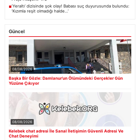
‘Yeraltı’ dizisinde şok olay! Babası suç duyurusunda bulundu:
■
‘Kızımla reşit olmadığı halde…’
Güncel
08/08/2026
Başka Bir Gözle: Damlanur’un Ölümündeki Gerçekler Gün
Yüzüne Çıkıyor
08/08/2026
Kelebek chat adresi İle Sanal İletişimin Güvenli Adresi Ve
Chat Deneyimi