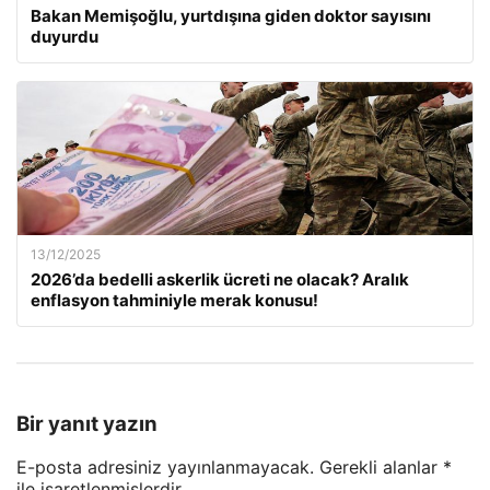
Bakan Memişoğlu, yurtdışına giden doktor sayısını
duyurdu
13/12/2025
2026’da bedelli askerlik ücreti ne olacak? Aralık
enflasyon tahminiyle merak konusu!
Bir yanıt yazın
E-posta adresiniz yayınlanmayacak.
Gerekli alanlar
*
ile işaretlenmişlerdir