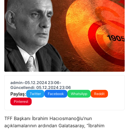
admin
•
05.12.2024 23:06
•
Güncellendi: 05.12.2024 23:06
Paylaş:
Twitter
Facebook
WhatsApp
Reddit
Pinterest
TFF Başkanı İbrahim Hacıosmanoğlu’nun
açıklamalarının ardından Galatasaray, “İbrahim