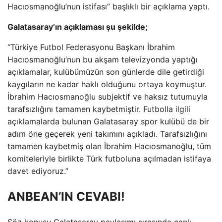
Hacıosmanoğlu’nun istifası” başlıklı bir açıklama yaptı.
Galatasaray’ın açıklaması şu şekilde;
“Türkiye Futbol Federasyonu Başkanı İbrahim
Hacıosmanoğlu’nun bu akşam televizyonda yaptığı
açıklamalar, kulübümüzün son günlerde dile getirdiği
kaygıların ne kadar haklı olduğunu ortaya koymuştur.
İbrahim Hacıosmanoğlu subjektif ve haksız tutumuyla
tarafsızlığını tamamen kaybetmiştir. Futbolla ilgili
açıklamalarda bulunan Galatasaray spor kulübü de bir
adım öne geçerek yeni takımını açıkladı. Tarafsızlığını
tamamen kaybetmiş olan İbrahim Hacıosmanoğlu, tüm
komiteleriyle birlikte Türk futboluna açılmadan istifaya
davet ediyoruz.”
ANBEAN’IN CEVABI!
Söz konusu Galatasaray paylaşımı sırasında canlı