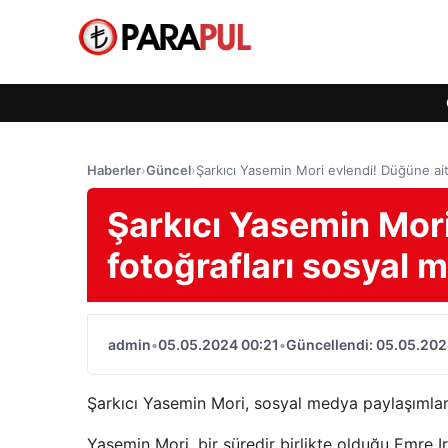
Haberler
›
Güncel
›
Şarkıcı Yasemin Mori evlendi! Düğüne ait
Şarkıcı Yasemin Mori
fotoğrafları sosyal 
admin
•
05.05.2024 00:21
•
Güncellendi: 05.05.202
Şarkıcı Yasemin Mori, sosyal medya paylaşımları
Yasemin Mori, bir süredir birlikte olduğu Emre 