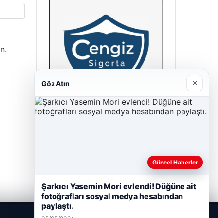
n.
×
Göz Atın
Cengiz Sigorta
23/06/2026
Güncel Haberler
Şarkıcı Yasemin Mori evlendi! Düğüne ait
fotoğrafları sosyal medya hesabından
paylaştı.