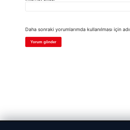
Daha sonraki yorumlarımda kullanılması için adı
© 2026 Parapul – Güncel Ekonomi Haberleri