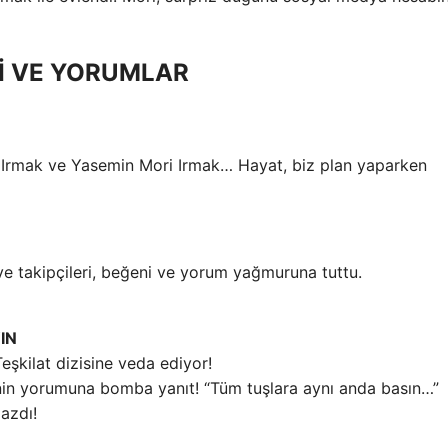
İ VE YORUMLAR
e Irmak ve Yasemin Mori Irmak… Hayat, biz plan yaparken
ve takipçileri, beğeni ve yorum yağmuruna tuttu.
IN
şkilat dizisine veda ediyor!
nin yorumuna bomba yanıt! “Tüm tuşlara aynı anda basın…”
mazdı!