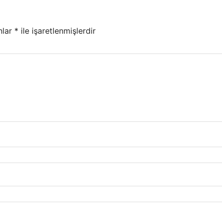
nlar
*
ile işaretlenmişlerdir