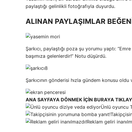
paylaştığı gelinlikli fotoğrafıyla duyurdu.
ALINAN PAYLAŞIMLAR BEĞEN
Şarkıcı, paylaştığı poza şu yorumu yaptı: “Emr
başımıza gelenlerdir!” Notu düşürdü.
Şarkıcının gönderisi hızla gündem konusu oldu 
ANA SAYFAYA DÖNMEK İÇİN BURAYA TIKLAY
Ünlü oyuncu Te
Takipçisi
Reklam geliri inanıl