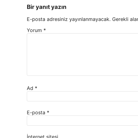
Bir yanıt yazın
E-posta adresiniz yayınlanmayacak.
Gerekli ala
Yorum
*
Ad
*
E-posta
*
İnternet sitesi