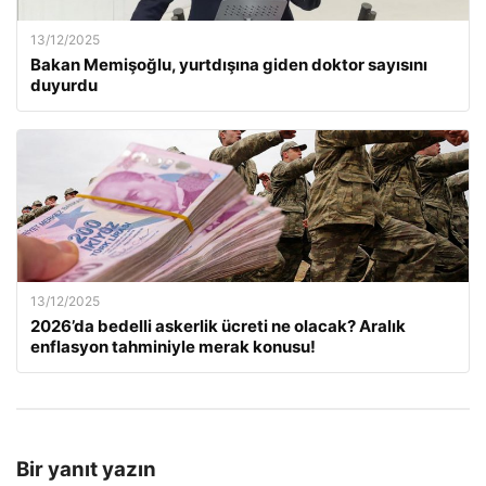
13/12/2025
Bakan Memişoğlu, yurtdışına giden doktor sayısını
duyurdu
13/12/2025
2026’da bedelli askerlik ücreti ne olacak? Aralık
enflasyon tahminiyle merak konusu!
Bir yanıt yazın