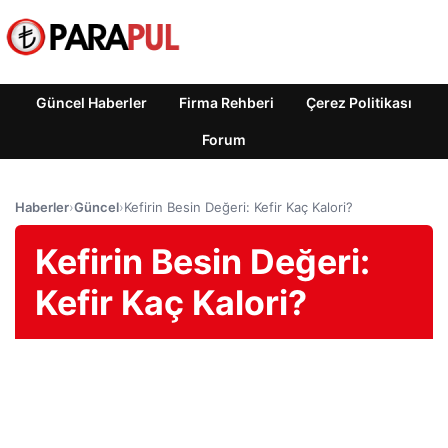
Güncel Haberler
Firma Rehberi
Çerez Politikası
Forum
Haberler
›
Güncel
›
Kefirin Besin Değeri: Kefir Kaç Kalori?
Kefirin Besin Değeri:
Kefir Kaç Kalori?