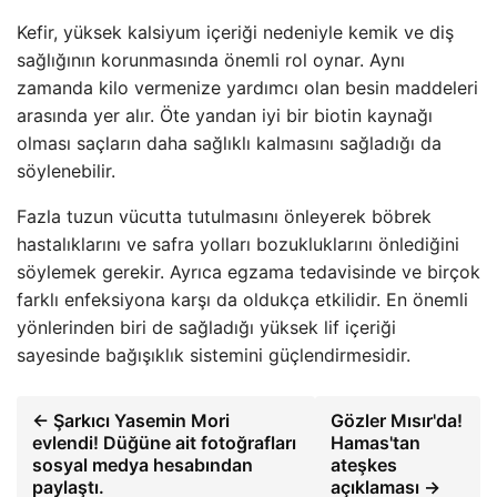
Kefir, yüksek kalsiyum içeriği nedeniyle kemik ve diş
sağlığının korunmasında önemli rol oynar. Aynı
zamanda kilo vermenize yardımcı olan besin maddeleri
arasında yer alır. Öte yandan iyi bir biotin kaynağı
olması saçların daha sağlıklı kalmasını sağladığı da
söylenebilir.
Fazla tuzun vücutta tutulmasını önleyerek böbrek
hastalıklarını ve safra yolları bozukluklarını önlediğini
söylemek gerekir. Ayrıca egzama tedavisinde ve birçok
farklı enfeksiyona karşı da oldukça etkilidir. En önemli
yönlerinden biri de sağladığı yüksek lif içeriği
sayesinde bağışıklık sistemini güçlendirmesidir.
← Şarkıcı Yasemin Mori
Gözler Mısır'da!
evlendi! Düğüne ait fotoğrafları
Hamas'tan
sosyal medya hesabından
ateşkes
paylaştı.
açıklaması →