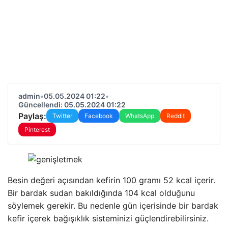
admin
•
05.05.2024 01:22
•
Güncellendi: 05.05.2024 01:22
Paylaş:
Twitter
Facebook
WhatsApp
Reddit
Pinterest
Besin değeri açısından kefirin 100 gramı 52 kcal içerir.
Bir bardak sudan bakıldığında 104 kcal olduğunu
söylemek gerekir. Bu nedenle gün içerisinde bir bardak
kefir içerek bağışıklık sisteminizi güçlendirebilirsiniz.