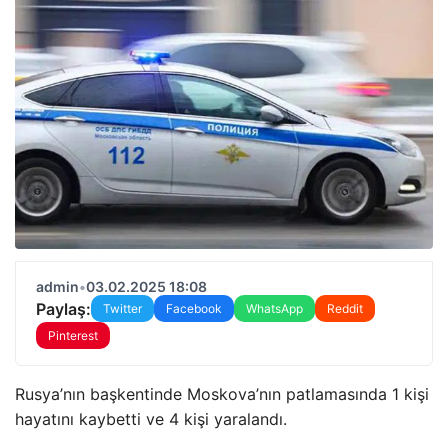
admin
•
03.02.2025 18:08
Paylaş:
Twitter
Facebook
WhatsApp
Reddit
Pinterest
Rusya’nın başkentinde Moskova’nın patlamasında 1 kişi
hayatını kaybetti ve 4 kişi yaralandı.