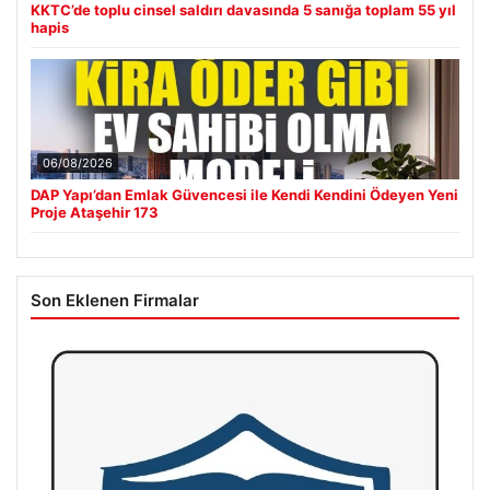
KKTC’de toplu cinsel saldırı davasında 5 sanığa toplam 55 yıl
hapis
06/08/2026
DAP Yapı’dan Emlak Güvencesi ile Kendi Kendini Ödeyen Yeni
Proje Ataşehir 173
Son Eklenen Firmalar