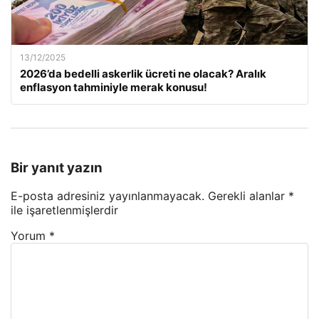
13/12/2025
2026’da bedelli askerlik ücreti ne olacak? Aralık
enflasyon tahminiyle merak konusu!
Bir yanıt yazın
E-posta adresiniz yayınlanmayacak.
Gerekli alanlar
*
ile işaretlenmişlerdir
Yorum
*