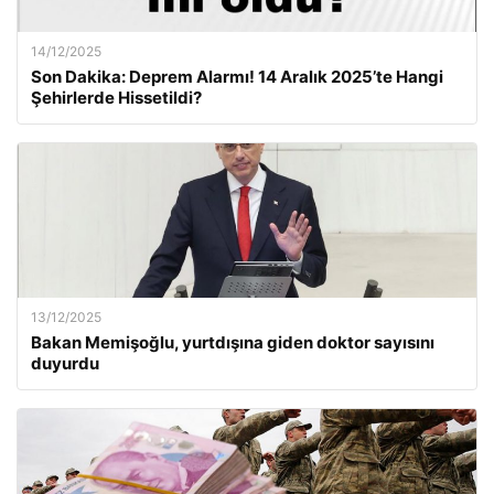
14/12/2025
Son Dakika: Deprem Alarmı! 14 Aralık 2025’te Hangi
Şehirlerde Hissetildi?
13/12/2025
Bakan Memişoğlu, yurtdışına giden doktor sayısını
duyurdu