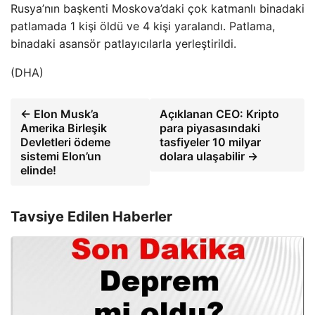
Rusya’nın başkenti Moskova’daki çok katmanlı binadaki
patlamada 1 kişi öldü ve 4 kişi yaralandı. Patlama,
binadaki asansör patlayıcılarla yerleştirildi.
(DHA)
← Elon Musk’a
Açıklanan CEO: Kripto
Amerika Birleşik
para piyasasındaki
Devletleri ödeme
tasfiyeler 10 milyar
sistemi Elon’un
dolara ulaşabilir →
elinde!
Tavsiye Edilen Haberler