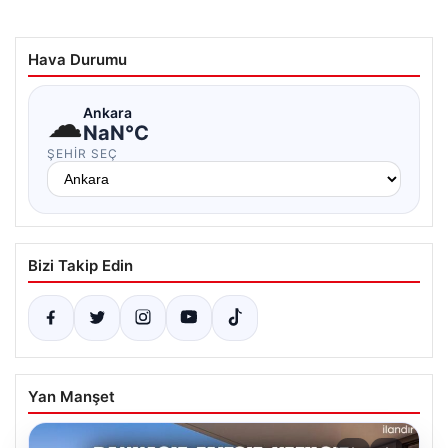
Hava Durumu
☁
Ankara
NaN°C
ŞEHIR SEÇ
Bizi Takip Edin
Yan Manşet