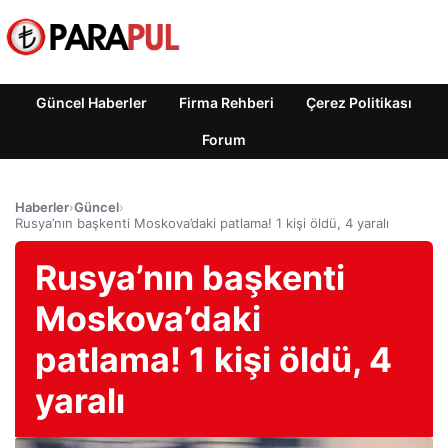
Güncel Haberler
Firma Rehberi
Çerez Politikası
Forum
Haberler
›
Güncel
›
Rusya’nın başkenti Moskova’daki patlama! 1 kişi öldü, 4 yaralı
Rusya’nın başkenti
Moskova’daki
patlama! 1 kişi öldü, 4
yaralı