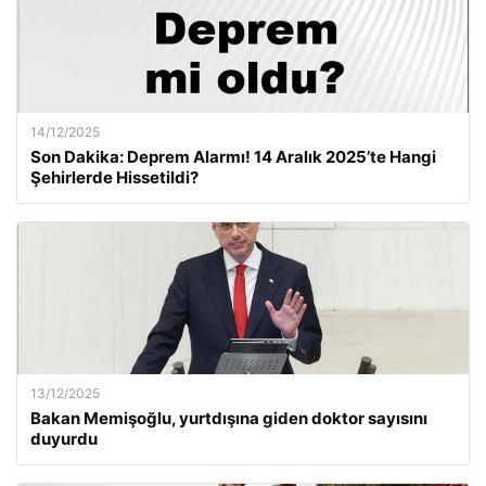
14/12/2025
Son Dakika: Deprem Alarmı! 14 Aralık 2025’te Hangi
Şehirlerde Hissetildi?
13/12/2025
Bakan Memişoğlu, yurtdışına giden doktor sayısını
duyurdu