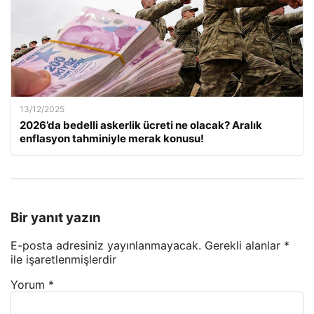
13/12/2025
2026’da bedelli askerlik ücreti ne olacak? Aralık
enflasyon tahminiyle merak konusu!
Bir yanıt yazın
E-posta adresiniz yayınlanmayacak.
Gerekli alanlar
*
ile işaretlenmişlerdir
Yorum
*