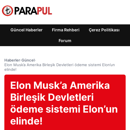
Güncel Haberler
Firma Rehberi
Çerez Politikası
Forum
Haberler
›
Güncel
›
Elon Musk’a Amerika Birleşik Devletleri ödeme sistemi Elon’un
elinde!
Elon Musk’a Amerika
Birleşik Devletleri
ödeme sistemi Elon’un
elinde!