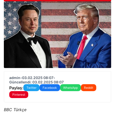
admin
•
03.02.2025 08:07
•
Güncellendi: 03.02.2025 08:07
Paylaş:
Twitter
Facebook
WhatsApp
Reddit
Pinterest
BBC Türkçe