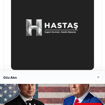
×
Göz Atın
Hastaş Beton
26/05/2026