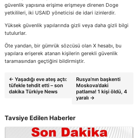
güvenlik yapısına erişime erişmeye direnen Doge
yetkilileri, iki USAID yöneticisi de idari izinlerdir.
Yüksek güvenlik yapılarında gizli veya daha gizli bilgi
tutulurlar.
Öte yandan, bir gümrük sözcüsü olan X hesabı, bu
yapılara erişerek atanan kişilerin gerekli güvenlik
taramasından geçtiğini bildirmiştir.
← Yaşadığı eve ateş açtı:
Rusya’nın başkenti
tüfekle tehdit etti – son
Moskova’daki
dakika Türkiye News
patlama! 1 kişi öldü, 4
yaralı →
Tavsiye Edilen Haberler