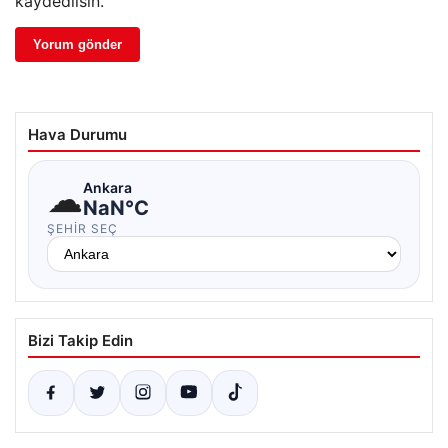
kaydedilsin.
Hava Durumu
☁
Ankara
NaN°C
ŞEHIR SEÇ
Bizi Takip Edin