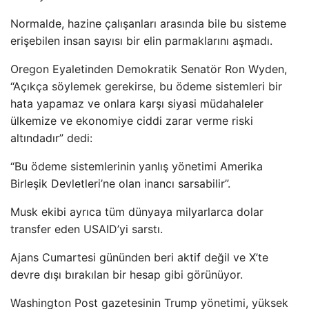
Normalde, hazine çalışanları arasında bile bu sisteme
erişebilen insan sayısı bir elin parmaklarını aşmadı.
Oregon Eyaletinden Demokratik Senatör Ron Wyden,
“Açıkça söylemek gerekirse, bu ödeme sistemleri bir
hata yapamaz ve onlara karşı siyasi müdahaleler
ülkemize ve ekonomiye ciddi zarar verme riski
altındadır” dedi:
“Bu ödeme sistemlerinin yanlış yönetimi Amerika
Birleşik Devletleri’ne olan inancı sarsabilir”.
Musk ekibi ayrıca tüm dünyaya milyarlarca dolar
transfer eden USAID’yi sarstı.
Ajans Cumartesi gününden beri aktif değil ve X’te
devre dışı bırakılan bir hesap gibi görünüyor.
Washington Post gazetesinin Trump yönetimi, yüksek