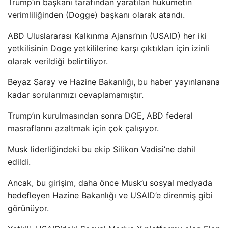
Trump’ın başkanı tarafından yaratılan hükümetin
verimliliğinden (Dogge) başkanı olarak atandı.
ABD Uluslararası Kalkınma Ajansı’nın (USAID) her iki
yetkilisinin Doge yetkililerine karşı çıktıkları için izinli
olarak verildiği belirtiliyor.
Beyaz Saray ve Hazine Bakanlığı, bu haber yayınlanana
kadar sorularımızı cevaplamamıştır.
Trump’ın kurulmasından sonra DGE, ABD federal
masraflarını azaltmak için çok çalışıyor.
Musk liderliğindeki bu ekip Silikon Vadisi’ne dahil
edildi.
Ancak, bu girişim, daha önce Musk’u sosyal medyada
hedefleyen Hazine Bakanlığı ve USAID’e direnmiş gibi
görünüyor.