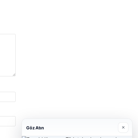
×
Göz Atın