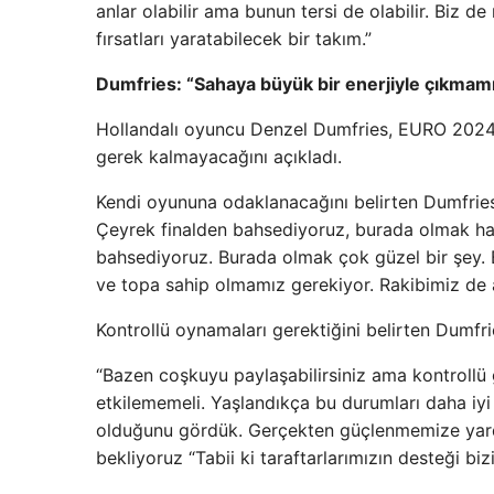
anlar olabilir ama bunun tersi de olabilir. Biz 
fırsatları yaratabilecek bir takım.”
Dumfries: “Sahaya büyük bir enerjiyle çıkmam
Hollandalı oyuncu Denzel Dumfries, EURO 2024'
gerek kalmayacağını açıkladı.
Kendi oyununa odaklanacağını belirten Dumfries
Çeyrek finalden bahsediyoruz, burada olmak hari
bahsediyoruz. Burada olmak çok güzel bir şey. B
ve topa sahip olmamız gerekiyor. Rakibimiz de 
Kontrollü oynamaları gerektiğini belirten Dumfrie
“Bazen coşkuyu paylaşabilirsiniz ama kontrollü
etkilememeli. Yaşlandıkça bu durumları daha iyi 
olduğunu gördük. Gerçekten güçlenmemize yardı
bekliyoruz “Tabii ki taraftarlarımızın desteği bizi