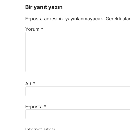
Bir yanıt yazın
E-posta adresiniz yayınlanmayacak.
Gerekli ala
Yorum
*
Ad
*
E-posta
*
İnternet sitesi