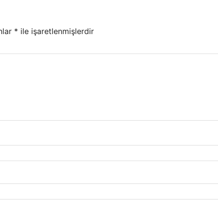
nlar
*
ile işaretlenmişlerdir