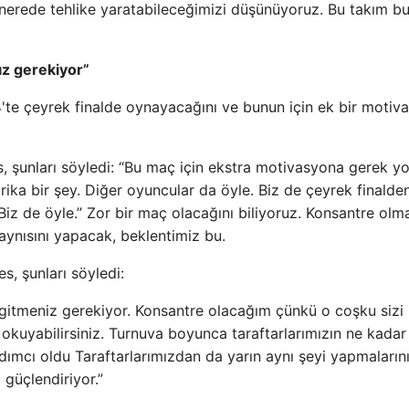
de nerede tehlike yaratabileceğimizi düşünüyoruz. Bu takım b
ız gerekiyor”
te çeyrek finalde oynayacağını ve bunun için ek bir motiv
, şunları söyledi: “Bu maç için ekstra motivasyona gerek yo
ka bir şey. Diğer oyuncular da öyle. Biz de çeyrek finalde
iz de öyle.” Zor bir maç olacağını biliyoruz. Konsantre ol
aynısını yapacak, beklentimiz bu.
s, şunları söyledi:
 gitmeniz gerekiyor. Konsantre olacağım çünkü o coşku sizi
okuyabilirsiniz. Turnuva boyunca taraftarlarımızın ne kadar 
mcı oldu Taraftarlarımızdan da yarın aynı şeyi yapmaların
 güçlendiriyor.”