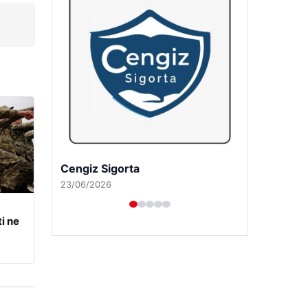
Cengiz Sigorta
23/06/2026
i ne