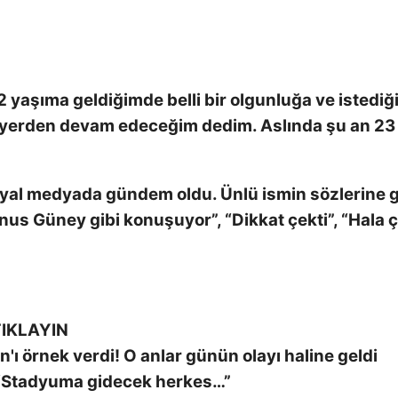
“42 yaşıma geldiğimde belli bir olgunluğa ve istedi
 yerden devam edeceğim dedim. Aslında şu an 23
osyal medyada gündem oldu. Ünlü ismin sözlerine 
nus Güney gibi konuşuyor”, “Dikkat çekti”, “Hala 
IKLAYIN
n'ı örnek verdi! O anlar günün olayı haline geldi
 “Stadyuma gidecek herkes…”