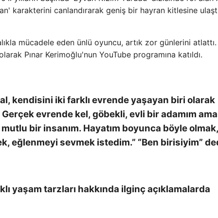
' karakterini canlandırarak geniş bir hayran kitlesine ulaştı
alıkla mücadele eden ünlü oyuncu, artık zor günlerini atlattı.
olarak Pınar Kerimoğlu'nun YouTube programına katıldı.
l, kendisini iki farklı evrende yaşayan biri olarak
. Gerçek evrende kel, göbekli, evli bir adamım ama
 mutlu bir insanım. Hayatım boyunca böyle olmak
k, eğlenmeyi sevmek istedim.” “Ben birisiyim” de
klı yaşam tarzları hakkında ilginç açıklamalarda