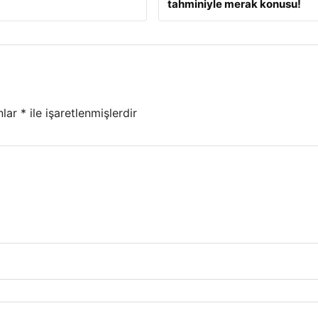
tahminiyle merak konusu!
nlar
*
ile işaretlenmişlerdir