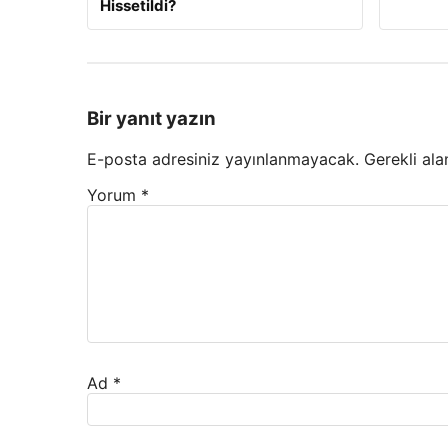
Hissetildi?
Bir yanıt yazın
E-posta adresiniz yayınlanmayacak.
Gerekli ala
Yorum
*
Ad
*