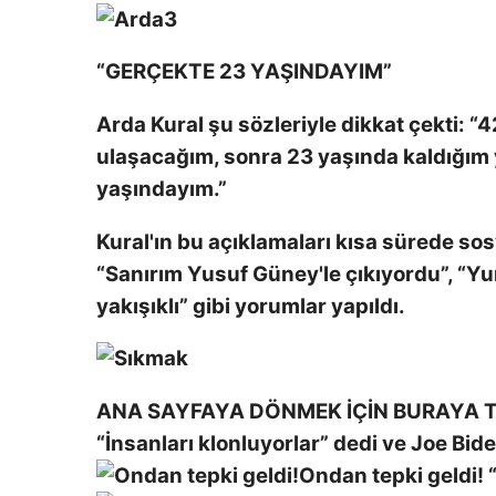
“GERÇEKTE 23 YAŞINDAYIM”
Arda Kural şu ​​sözleriyle dikkat çekti: 
ulaşacağım, sonra 23 yaşında kaldığım
yaşındayım.”
Kural'ın bu açıklamaları kısa sürede s
“Sanırım Yusuf Güney'le çıkıyordu”, “Yu
yakışıklı” gibi yorumlar yapıldı.
ANA SAYFAYA DÖNMEK İÇİN BURAYA T
“İnsanları klonluyorlar” dedi ve Joe Bide
Ondan tepki geldi!