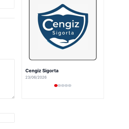
Hastaş Beton
26/05/2026