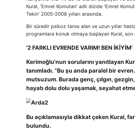
Kural, 'Emret Komutan' adlı dizide 'Emret Komutan
Tekin' 2005-2008 yılları arasında.
Bir süredir psikoz tanısı alan ve uzun yıllar hast
programlara konuk olmaya başlayan Kural, son 
'2 FARKLI EVRENDE VARIM! BEN İKİYİM'
Kerimoğlu'nun sorularını yanıtlayan Kura
tanımladı. “Bu şu anda paralel bir evren
mutsuzum. Burada genç, çılgın, gezgin,
hayatı dolu dolu yaşamak, seyahat etme
Bu açıklamasıyla dikkat çeken Kural, far
bulundu.