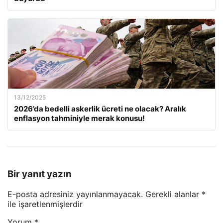
13/12/2025
2026’da bedelli askerlik ücreti ne olacak? Aralık
enflasyon tahminiyle merak konusu!
Bir yanıt yazın
E-posta adresiniz yayınlanmayacak.
Gerekli alanlar
*
ile işaretlenmişlerdir
Yorum
*