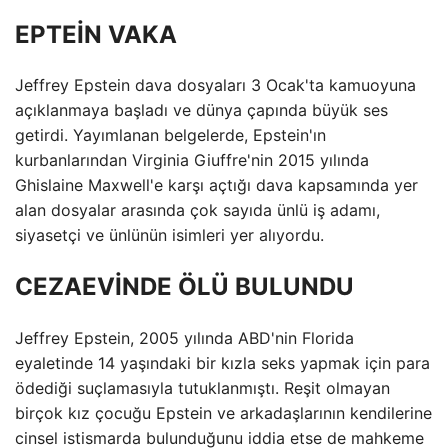
EPTEİN VAKA
Jeffrey Epstein dava dosyaları 3 Ocak'ta kamuoyuna
açıklanmaya başladı ve dünya çapında büyük ses
getirdi. Yayımlanan belgelerde, Epstein'ın
kurbanlarından Virginia Giuffre'nin 2015 yılında
Ghislaine Maxwell'e karşı açtığı dava kapsamında yer
alan dosyalar arasında çok sayıda ünlü iş adamı,
siyasetçi ve ünlünün isimleri yer alıyordu.
CEZAEVİNDE ÖLÜ BULUNDU
Jeffrey Epstein, 2005 yılında ABD'nin Florida
eyaletinde 14 yaşındaki bir kızla seks yapmak için para
ödediği suçlamasıyla tutuklanmıştı. Reşit olmayan
birçok kız çocuğu Epstein ve arkadaşlarının kendilerine
cinsel istismarda bulunduğunu iddia etse de mahkeme