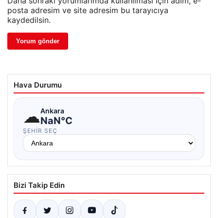
Daha sonraki yorumlarımda kullanılması için adım, e-
posta adresim ve site adresim bu tarayıcıya
kaydedilsin.
Hava Durumu
☁
Ankara
NaN°C
ŞEHIR SEÇ
Bizi Takip Edin