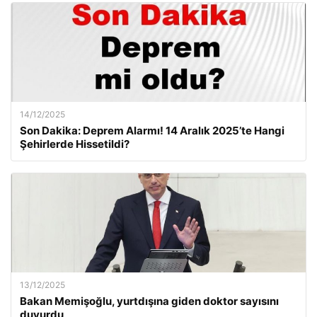
14/12/2025
Son Dakika: Deprem Alarmı! 14 Aralık 2025’te Hangi
Şehirlerde Hissetildi?
13/12/2025
Bakan Memişoğlu, yurtdışına giden doktor sayısını
duyurdu