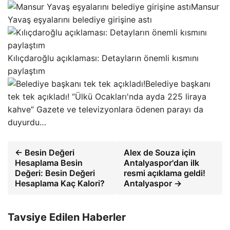
Mansur
Yavaş eşyalarını belediye girişine astı
Kılıçdaroğlu açıklaması: Detayların önemli kısmını
paylaştım
Belediye başkanı
tek tek açıkladı! “Ülkü Ocakları'nda ayda 225 liraya
kahve” Gazete ve televizyonlara ödenen parayı da
duyurdu…
← Besin Değeri
Alex de Souza için
Hesaplama Besin
Antalyaspor'dan ilk
Değeri: Besin Değeri
resmi açıklama geldi!
Hesaplama Kaç Kalori?
Antalyaspor →
Tavsiye Edilen Haberler