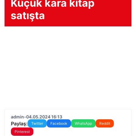
Küçük kara kitap
satışta
admin
•
04.05.2024 16:13
Paylaş:
Twitter
Facebook
WhatsApp
Reddit
Pinterest