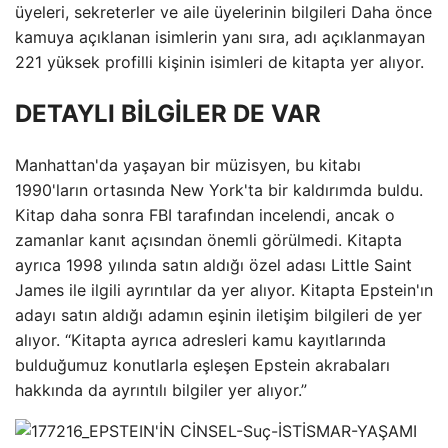
üyeleri, sekreterler ve aile üyelerinin bilgileri Daha önce
kamuya açıklanan isimlerin yanı sıra, adı açıklanmayan
221 yüksek profilli kişinin isimleri de kitapta yer alıyor.
DETAYLI BİLGİLER DE VAR
Manhattan'da yaşayan bir müzisyen, bu kitabı
1990'ların ortasında New York'ta bir kaldırımda buldu.
Kitap daha sonra FBI tarafından incelendi, ancak o
zamanlar kanıt açısından önemli görülmedi. Kitapta
ayrıca 1998 yılında satın aldığı özel adası Little Saint
James ile ilgili ayrıntılar da yer alıyor. Kitapta Epstein'ın
adayı satın aldığı adamın eşinin iletişim bilgileri de yer
alıyor. “Kitapta ayrıca adresleri kamu kayıtlarında
bulduğumuz konutlarla eşleşen Epstein akrabaları
hakkında da ayrıntılı bilgiler yer alıyor.”