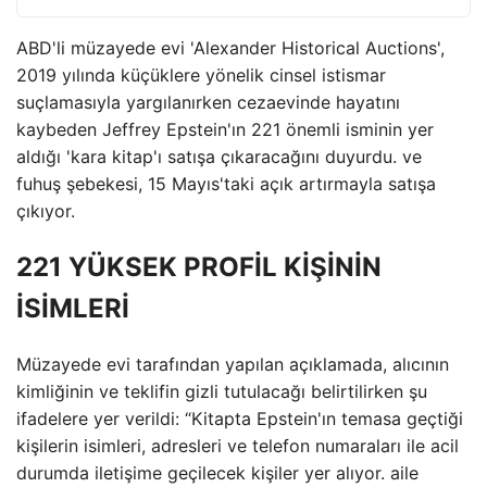
ABD'li müzayede evi 'Alexander Historical Auctions',
2019 yılında küçüklere yönelik cinsel istismar
suçlamasıyla yargılanırken cezaevinde hayatını
kaybeden Jeffrey Epstein'ın 221 önemli isminin yer
aldığı 'kara kitap'ı satışa çıkaracağını duyurdu. ve
fuhuş şebekesi, 15 Mayıs'taki açık artırmayla satışa
çıkıyor.
221 YÜKSEK PROFİL KİŞİNİN
İSİMLERİ
Müzayede evi tarafından yapılan açıklamada, alıcının
kimliğinin ve teklifin gizli tutulacağı belirtilirken şu
ifadelere yer verildi: “Kitapta Epstein'ın temasa geçtiği
kişilerin isimleri, adresleri ve telefon numaraları ile acil
durumda iletişime geçilecek kişiler yer alıyor. aile