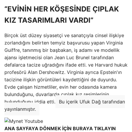
“EVİNİN HER KÖŞESİNDE ÇIPLAK
KIZ TASARIMLARI VARDI”
Birçok üst düzey siyasetçi ve sanatçıyla cinsel ilişkiye
zorlandığını belirten temyiz başvurusu yapan Virginia
Guiffre, tanınmış bir başbakan, iş adamı ve modellik
ajansı işletmecisi olan Jean Luc Brunel tarafından
defalarca tacize uğradığını ifade etti. ve Harvard hukuk
profesörü Alan Dershowitz. Virginia ayrıca Epstein'ın
tacizine ilişkin görüntüleri kaydettiğini de duyurdu.
Evde çalışan hizmetliler, evin her odasında kamera
bulunduğunu, duvarlarda çıplak kız resimlerinin
bulunduğunu iddia etti.
Bu içerik Ufuk Dağ tarafından
yayınlanmıştır.
ANA SAYFAYA DÖNMEK İÇİN BURAYA TIKLAYIN