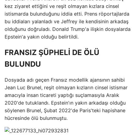
kez ziyaret ettiğini ve reşit olmayan kızlara cinsel
istismarda bulunduğunu iddia etti. Prens röportajlarda
bu iddiaları yalanladı ve Jeffrey ile kendisinin arkadaş
olduğunu doğruladı. Donald Trump'a ilişkin dosyalarda
Epstein'a yakın olduğu belirtildi.
FRANSIZ ŞÜPHELİ DE ÖLÜ
BULUNDU
Dosyada adı geçen Fransız modellik ajansının sahibi
Jean Luc Brunel, reşit olmayan kızların cinsel istismar
amacıyla insan ticareti yaptığı suçlamasıyla Aralık
2020'de tutuklandı. Epstein'ın yakın arkadaşı olduğu
söylenen Brunel, Şubat 2022'de Paris'teki hapishane
hücresinde ölü bulunmuştu.