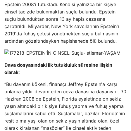
Epstein 2008'i tutukladı. Kendisi yalnızca bir kişiye
cinsel tacizde bulunmaktan suçlu bulundu. Epstein
suçlu bulunduktan sonra 13 ay hapis cezasına
çarptırıldı. Milyarder, New York savcılarının Epstein'ı
2019'da fuhuş çetesi yönetmekten suçlu bulmasının
ardından gözaltındayken hapishanede ölü bulundu.
Dava dosyasındaki ilk tutukluluk süresine ilişkin
olarak;
“Bu davanın kökeni, finansçı Jeffrey Epstein'a karşı
onlarca yıldır devam eden ceza davasına dayanıyor. 30
Haziran 2008'de Epstein, Florida eyaletinde on sekiz
yaşın altındaki bir kişiye fuhuş yapma ve fuhuş yapma
suçlamalarını kabul etti. Suçlamalar, bazıları Florida'nın
reşit olma yaşı olan on sekiz yaşın altında olan, özel
olarak kiralanan “masözler” ile cinsel aktiviteden