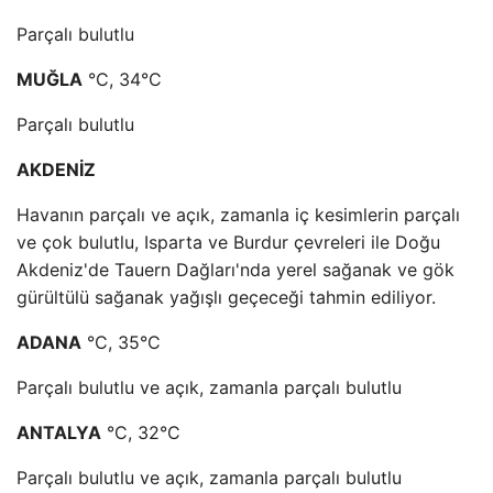
Parçalı bulutlu
MUĞLA
°C, 34°C
Parçalı bulutlu
AKDENİZ
Havanın parçalı ve açık, zamanla iç kesimlerin parçalı
ve çok bulutlu, Isparta ve Burdur çevreleri ile Doğu
Akdeniz'de Tauern Dağları'nda yerel sağanak ve gök
gürültülü sağanak yağışlı geçeceği tahmin ediliyor.
ADANA
°C, 35°C
Parçalı bulutlu ve açık, zamanla parçalı bulutlu
ANTALYA
°C, 32°C
Parçalı bulutlu ve açık, zamanla parçalı bulutlu