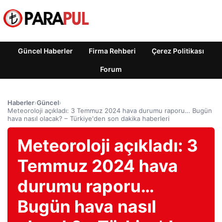
Güncel Haberler
Firma Rehberi
Çerez Politikası
Forum
Haberler
›
Güncel
›
Meteoroloji açıkladı: 3 Temmuz 2024 hava durumu raporu… Bugün
hava nasıl olacak? – Türkiye'den son dakika haberleri
Meteoroloji açıkladı: 3
Temmuz 2024 hava
durumu raporu…
Bugün hava nasıl