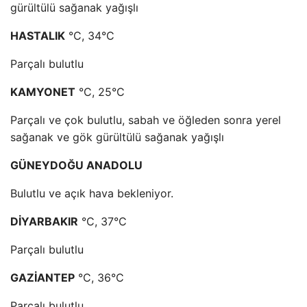
gürültülü sağanak yağışlı
HASTALIK
°C, 34°C
Parçalı bulutlu
KAMYONET
°C, 25°C
Parçalı ve çok bulutlu, sabah ve öğleden sonra yerel
sağanak ve gök gürültülü sağanak yağışlı
GÜNEYDOĞU ANADOLU
Bulutlu ve açık hava bekleniyor.
DİYARBAKIR
°C, 37°C
Parçalı bulutlu
GAZİANTEP
°C, 36°C
Parçalı bulutlu