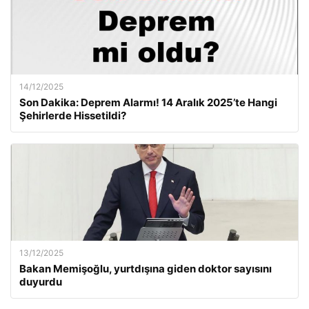
14/12/2025
Son Dakika: Deprem Alarmı! 14 Aralık 2025’te Hangi
Şehirlerde Hissetildi?
13/12/2025
Bakan Memişoğlu, yurtdışına giden doktor sayısını
duyurdu