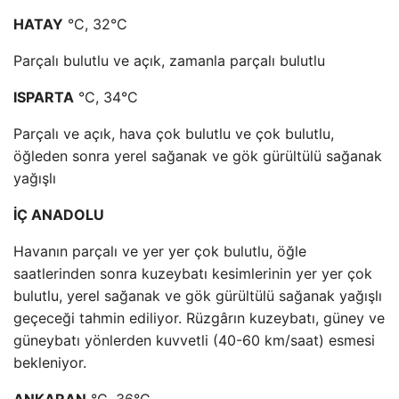
HATAY
°C, 32°C
Parçalı bulutlu ve açık, zamanla parçalı bulutlu
ISPARTA
°C, 34°C
Parçalı ve açık, hava çok bulutlu ve çok bulutlu,
öğleden sonra yerel sağanak ve gök gürültülü sağanak
yağışlı
İÇ ANADOLU
Havanın parçalı ve yer yer çok bulutlu, öğle
saatlerinden sonra kuzeybatı kesimlerinin yer yer çok
bulutlu, yerel sağanak ve gök gürültülü sağanak yağışlı
geçeceği tahmin ediliyor. Rüzgârın kuzeybatı, güney ve
güneybatı yönlerden kuvvetli (40-60 km/saat) esmesi
bekleniyor.
ANKARAN
°C, 36°C