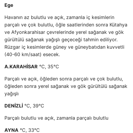
Ege
Havanın az bulutlu ve açık, zamanla iç kesimlerin
parçalı ve çok bulutlu, öğle saatlerinden sonra Kütahya
ve Afyonkarahisar çevrelerinde yerel sağanak ve gök
gürültülü sağanak yağışlı geçeceği tahmin ediliyor.
Rüzgar iç kesimlerde güney ve güneybatıdan kuvvetli
(40-60 km/saat) esecek.
A.KARAHİSAR
°C, 35°C
Parçalı ve açık, öğleden sonra parçalı ve çok bulutlu,
öğleden sonra yerel sağanak ve gök gürültülü sağanak
yağışlı
DENİZLİ
°C, 39°C
Parçalı bulutlu ve açık, zamanla parçalı bulutlu
AYNA
°C, 33°C