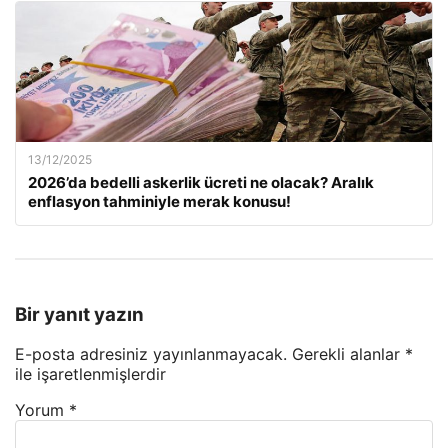
13/12/2025
2026’da bedelli askerlik ücreti ne olacak? Aralık
enflasyon tahminiyle merak konusu!
Bir yanıt yazın
E-posta adresiniz yayınlanmayacak.
Gerekli alanlar
*
ile işaretlenmişlerdir
Yorum
*