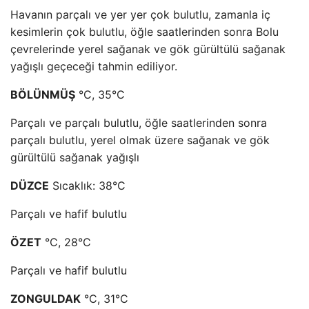
Havanın parçalı ve yer yer çok bulutlu, zamanla iç
kesimlerin çok bulutlu, öğle saatlerinden sonra Bolu
çevrelerinde yerel sağanak ve gök gürültülü sağanak
yağışlı geçeceği tahmin ediliyor.
BÖLÜNMÜŞ
°C, 35°C
Parçalı ve parçalı bulutlu, öğle saatlerinden sonra
parçalı bulutlu, yerel olmak üzere sağanak ve gök
gürültülü sağanak yağışlı
DÜZCE
Sıcaklık: 38°C
Parçalı ve hafif bulutlu
ÖZET
°C, 28°C
Parçalı ve hafif bulutlu
ZONGULDAK
°C, 31°C