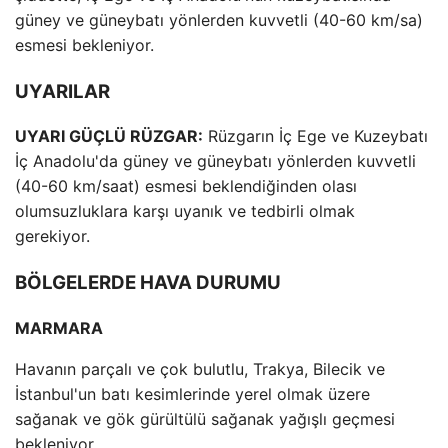
güney ve güneybatı yönlerden kuvvetli (40-60 km/sa)
esmesi bekleniyor.
UYARILAR
UYARI GÜÇLÜ RÜZGAR:
Rüzgarın İç Ege ve Kuzeybatı
İç Anadolu'da güney ve güneybatı yönlerden kuvvetli
(40-60 km/saat) esmesi beklendiğinden olası
olumsuzluklara karşı uyanık ve tedbirli olmak
gerekiyor.
BÖLGELERDE HAVA DURUMU
MARMARA
Havanın parçalı ve çok bulutlu, Trakya, Bilecik ve
İstanbul'un batı kesimlerinde yerel olmak üzere
sağanak ve gök gürültülü sağanak yağışlı geçmesi
bekleniyor.