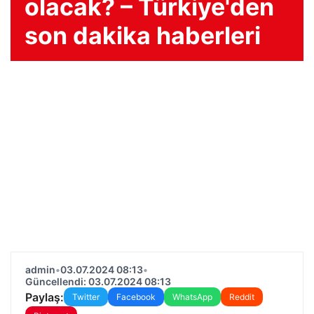
olacak? – Türkiye'den
son dakika haberleri
admin
•
03.07.2024 08:13
•
Güncellendi: 03.07.2024 08:13
Paylaş:
Twitter
Facebook
WhatsApp
Reddit