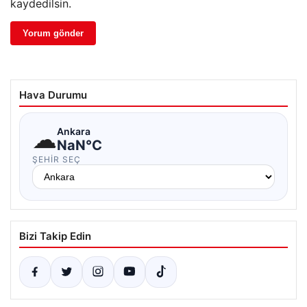
kaydedilsin.
Hava Durumu
☁
Ankara
NaN°C
ŞEHIR SEÇ
Bizi Takip Edin