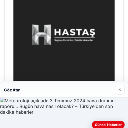
×
Göz Atın
Hastaş Beton
26/05/2026
Güncel Haberler