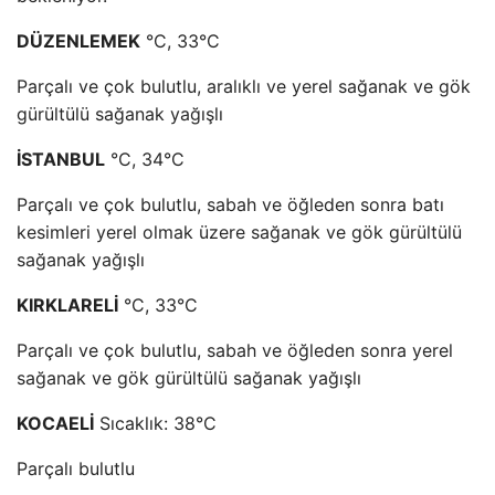
DÜZENLEMEK
°C, 33°C
Parçalı ve çok bulutlu, aralıklı ve yerel sağanak ve gök
gürültülü sağanak yağışlı
İSTANBUL
°C, 34°C
Parçalı ve çok bulutlu, sabah ve öğleden sonra batı
kesimleri yerel olmak üzere sağanak ve gök gürültülü
sağanak yağışlı
KIRKLARELİ
°C, 33°C
Parçalı ve çok bulutlu, sabah ve öğleden sonra yerel
sağanak ve gök gürültülü sağanak yağışlı
KOCAELİ
Sıcaklık: 38°C
Parçalı bulutlu