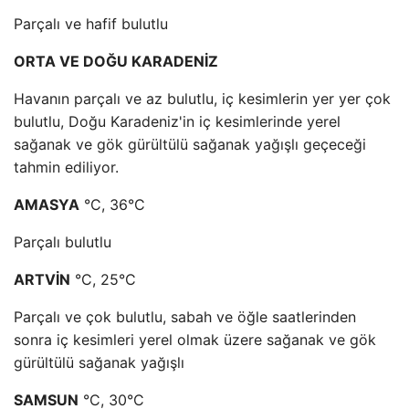
Parçalı ve hafif bulutlu
ORTA VE DOĞU KARADENİZ
Havanın parçalı ve az bulutlu, iç kesimlerin yer yer çok
bulutlu, Doğu Karadeniz'in iç kesimlerinde yerel
sağanak ve gök gürültülü sağanak yağışlı geçeceği
tahmin ediliyor.
AMASYA
°C, 36°C
Parçalı bulutlu
ARTVİN
°C, 25°C
Parçalı ve çok bulutlu, sabah ve öğle saatlerinden
sonra iç kesimleri yerel olmak üzere sağanak ve gök
gürültülü sağanak yağışlı
SAMSUN
°C, 30°C