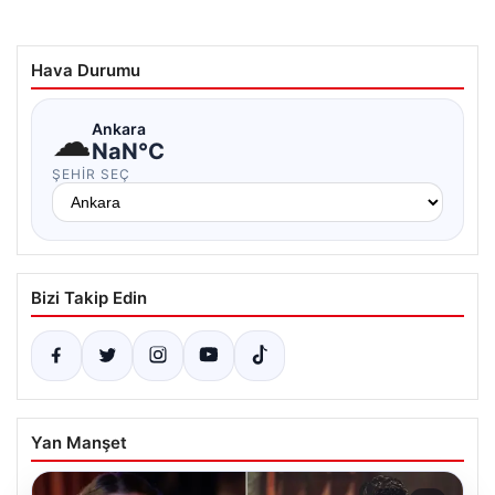
Hava Durumu
☁
Ankara
NaN°C
ŞEHIR SEÇ
Bizi Takip Edin
Yan Manşet