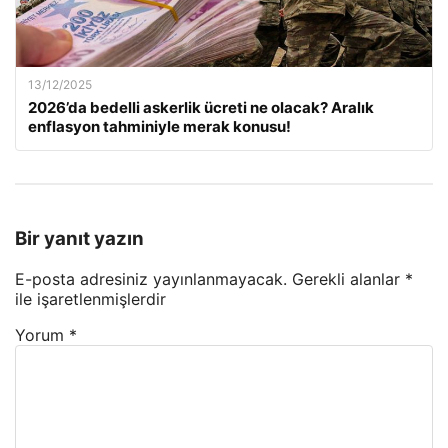
13/12/2025
2026’da bedelli askerlik ücreti ne olacak? Aralık
enflasyon tahminiyle merak konusu!
Bir yanıt yazın
E-posta adresiniz yayınlanmayacak.
Gerekli alanlar
*
ile işaretlenmişlerdir
Yorum
*