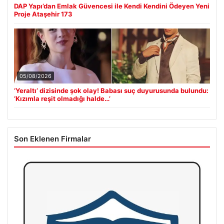
DAP Yapı’dan Emlak Güvencesi ile Kendi Kendini Ödeyen Yeni
Proje Ataşehir 173
05/08/2026
‘Yeraltı’ dizisinde şok olay! Babası suç duyurusunda bulundu:
‘Kızımla reşit olmadığı halde…’
Son Eklenen Firmalar