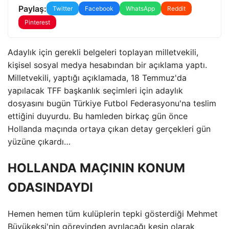
Paylaş:
Twitter
Facebook
WhatsApp
Reddit
Pinterest
Adaylık için gerekli belgeleri toplayan milletvekili,
kişisel sosyal medya hesabından bir açıklama yaptı.
Milletvekili, yaptığı açıklamada, 18 Temmuz'da
yapılacak TFF başkanlık seçimleri için adaylık
dosyasını bugün Türkiye Futbol Federasyonu'na teslim
ettiğini duyurdu. Bu hamleden birkaç gün önce
Hollanda maçında ortaya çıkan detay gerçekleri gün
yüzüne çıkardı…
HOLLANDA MAÇININ KONUM
ODASINDAYDI
Hemen hemen tüm kulüplerin tepki gösterdiği Mehmet
Büyükekşi'nin görevinden ayrılacağı kesin olarak