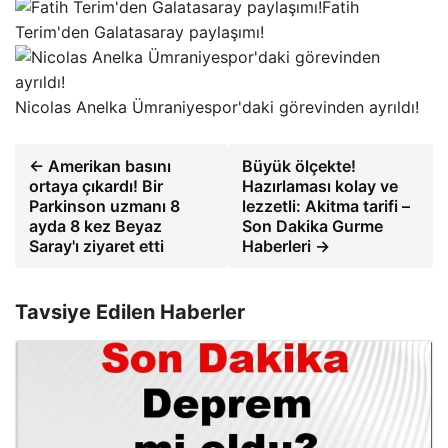
Fatih
Terim'den Galatasaray paylaşımı!
Nicolas Anelka Ümraniyespor'daki görevinden ayrıldı!
← Amerikan basını
Büyük ölçekte!
ortaya çıkardı! Bir
Hazırlaması kolay ve
Parkinson uzmanı 8
lezzetli: Akitma tarifi –
ayda 8 kez Beyaz
Son Dakika Gurme
Saray'ı ziyaret etti
Haberleri →
Tavsiye Edilen Haberler