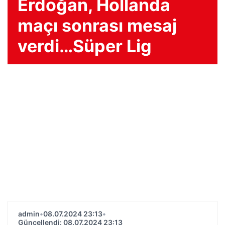
Erdoğan, Hollanda
maçı sonrası mesaj
verdi…Süper Lig
admin
•
08.07.2024 23:13
•
Güncellendi: 08.07.2024 23:13