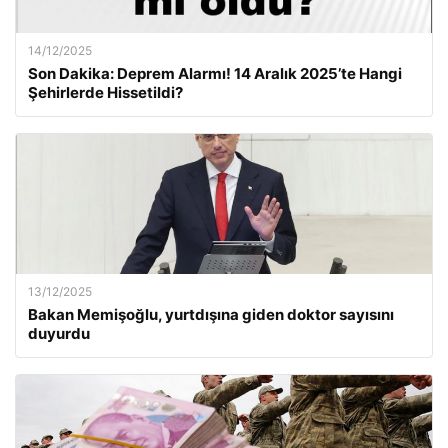
14/12/2025
Son Dakika: Deprem Alarmı! 14 Aralık 2025’te Hangi
Şehirlerde Hissetildi?
13/12/2025
Bakan Memişoğlu, yurtdışına giden doktor sayısını
duyurdu