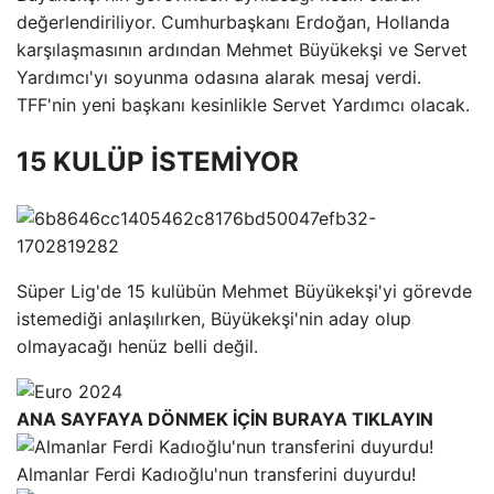
değerlendiriliyor. Cumhurbaşkanı Erdoğan, Hollanda
karşılaşmasının ardından Mehmet Büyükekşi ve Servet
Yardımcı'yı soyunma odasına alarak mesaj verdi.
TFF'nin yeni başkanı kesinlikle Servet Yardımcı olacak.
15 KULÜP İSTEMİYOR
Süper Lig'de 15 kulübün Mehmet Büyükekşi'yi görevde
istemediği anlaşılırken, Büyükekşi'nin aday olup
olmayacağı henüz belli değil.
ANA SAYFAYA DÖNMEK İÇİN BURAYA TIKLAYIN
Almanlar Ferdi Kadıoğlu'nun transferini duyurdu!