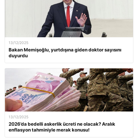
13/12/2025
Bakan Memişoğlu, yurtdışına giden doktor sayısını
duyurdu
13/12/2025
2026’da bedelli askerlik ücreti ne olacak? Aralık
enflasyon tahminiyle merak konusu!