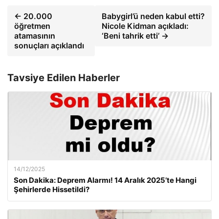
← 20.000
Babygirl’ü neden kabul etti?
öğretmen
Nicole Kidman açıkladı:
atamasının
‘Beni tahrik etti’ →
sonuçları açıklandı
Tavsiye Edilen Haberler
14/12/2025
Son Dakika: Deprem Alarmı! 14 Aralık 2025’te Hangi
Şehirlerde Hissetildi?