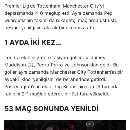
Premier Lig’de Tottenham, Manchester City’yi
deplasmanda 4-0 mağlup etti. Aynı zamanda Pep
Guardiola’nın takımı da rekabetçi maçlarda üst üste
beşinci yenilgisini alarak bir ilke imza attı.
1 AYDA İKİ KEZ…
Londra ekibini zafere taşıyan goller ise James
Maddison (2), Pedro Porro ve Johnson’dan geldi. Bu
goller aynı zamanda Manchester City Tottenham’ın bir
aydaki ikinci yenilgisini de beraberinde getirdi.
Postecoglou’nun ekibi, Lig Kupası’nın son 16 turunda
rakibini 2-1 mağlup ederek bir üst tura yükseldi.
53 MAÇ SONUNDA YENİLDİ