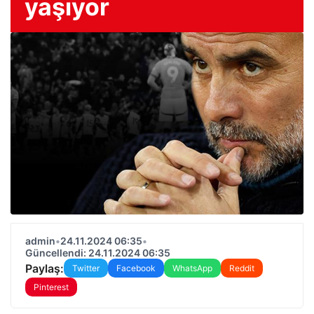
yaşıyor
admin
•
24.11.2024 06:35
•
Güncellendi: 24.11.2024 06:35
Paylaş:
Twitter
Facebook
WhatsApp
Reddit
Pinterest