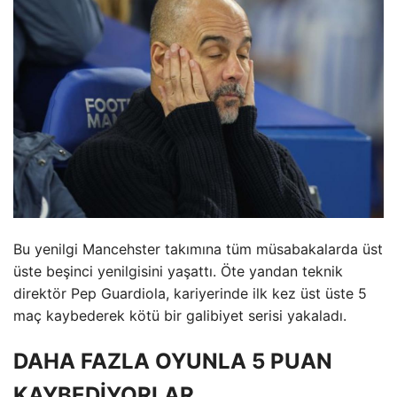
Bu yenilgi Mancehster takımına tüm müsabakalarda üst
üste beşinci yenilgisini yaşattı. Öte yandan teknik
direktör Pep Guardiola, kariyerinde ilk kez üst üste 5
maç kaybederek kötü bir galibiyet serisi yakaladı.
DAHA FAZLA OYUNLA 5 PUAN
KAYBEDİYORLAR