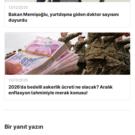
13/12/2025
Bakan Memişoğlu, yurtdışına giden doktor sayısını
duyurdu
13/12/2025
2026’da bedelli askerlik ücreti ne olacak? Aralık
enflasyon tahminiyle merak konusu!
Bir yanıt yazın