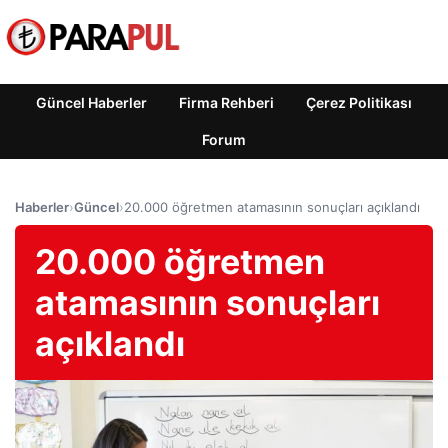
Güncel Haberler
Firma Rehberi
Çerez Politikası
Forum
Haberler
›
Güncel
›
20.000 öğretmen atamasının sonuçları açıklandı
20.000 öğretmen
atamasının sonuçları
açıklandı