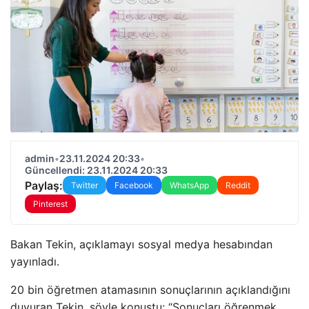
admin
•
23.11.2024 20:33
•
Güncellendi: 23.11.2024 20:33
Paylaş:
Twitter
Facebook
WhatsApp
Reddit
Pinterest
Bakan Tekin, açıklamayı sosyal medya hesabından
yayınladı.
20 bin öğretmen atamasının sonuçlarının açıklandığını
duyuran Tekin, şöyle konuştu: “Sonuçları öğrenmek