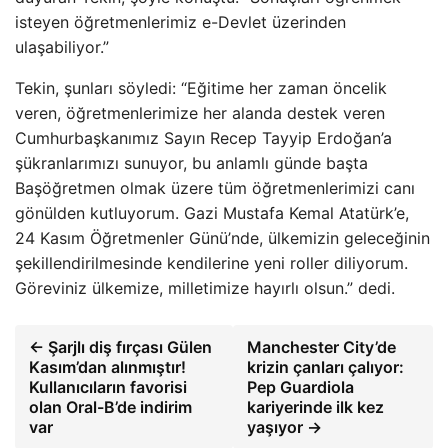
isteyen öğretmenlerimiz e-Devlet üzerinden
ulaşabiliyor.”
Tekin, şunları söyledi: “Eğitime her zaman öncelik
veren, öğretmenlerimize her alanda destek veren
Cumhurbaşkanımız Sayın Recep Tayyip Erdoğan’a
şükranlarımızı sunuyor, bu anlamlı günde başta
Başöğretmen olmak üzere tüm öğretmenlerimizi canı
gönülden kutluyorum. Gazi Mustafa Kemal Atatürk’e,
24 Kasım Öğretmenler Günü’nde, ülkemizin geleceğinin
şekillendirilmesinde kendilerine yeni roller diliyorum.
Göreviniz ülkemize, milletimize hayırlı olsun.” dedi.
← Şarjlı diş fırçası Gülen
Manchester City’de
Kasım’dan alınmıştır!
krizin çanları çalıyor:
Kullanıcıların favorisi
Pep Guardiola
olan Oral-B’de indirim
kariyerinde ilk kez
var
yaşıyor →