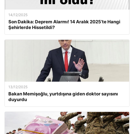
14/12/2025
Son Dakika: Deprem Alarmı! 14 Aralık 2025’te Hangi
Şehirlerde Hissetildi?
13/12/2025
Bakan Memişoğlu, yurtdışına giden doktor sayısını
duyurdu