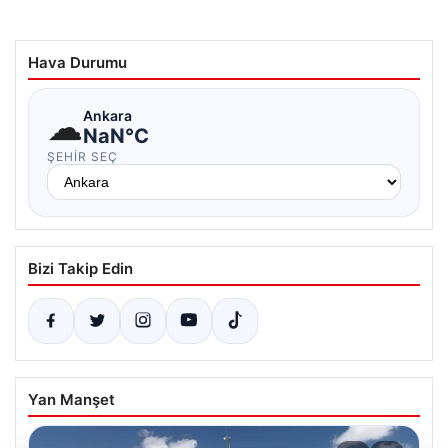
Hava Durumu
☁
Ankara
NaN°C
ŞEHIR SEÇ
Bizi Takip Edin
Yan Manşet