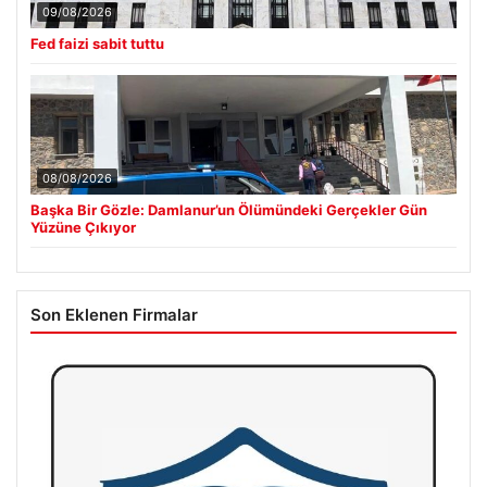
09/08/2026
Fed faizi sabit tuttu
08/08/2026
Başka Bir Gözle: Damlanur’un Ölümündeki Gerçekler Gün
Yüzüne Çıkıyor
Son Eklenen Firmalar