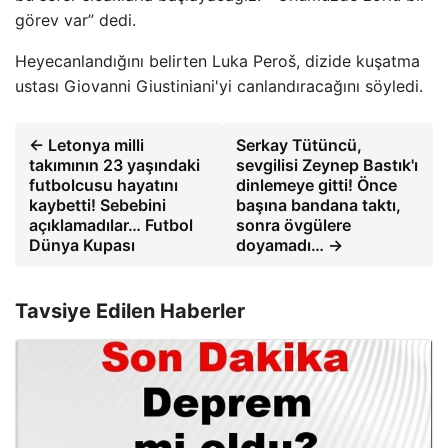
görev var” dedi.
Heyecanlandığını belirten Luka Peroš, dizide kuşatma
ustası Giovanni Giustiniani'yi canlandıracağını söyledi.
← Letonya milli
Serkay Tütüncü,
takımının 23 yaşındaki
sevgilisi Zeynep Bastık'ı
futbolcusu hayatını
dinlemeye gitti! Önce
kaybetti! Sebebini
başına bandana taktı,
açıklamadılar… Futbol
sonra övgülere
Dünya Kupası
doyamadı… →
Tavsiye Edilen Haberler